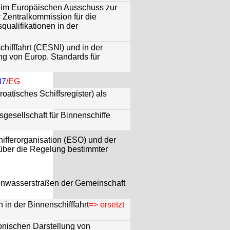
 im Europäischen Ausschuss zur
 Zentralkommission für die
qualifikationen in der
hifffahrt (CESNI) und in der
ng von Europ. Standards für
87
/EG
atisches Schiffsregister) als
gesellschaft für Binnenschiffe
hifferorganisation (ESO) und der
über die Regelung bestimmter
nenwasserstraßen der Gemeinschaft
 in der Binnenschifffahrt
=> ersetzt
ronischen Darstellung von