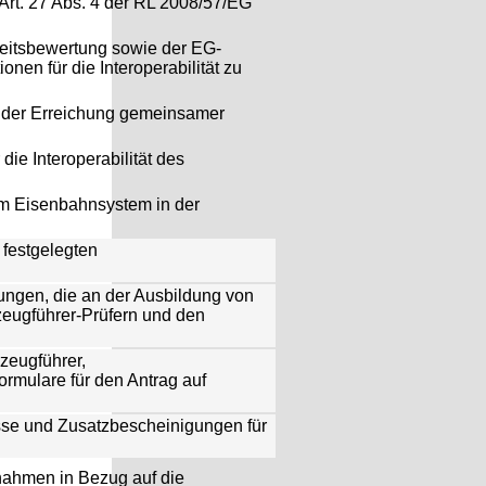
Art. 27 Abs. 4 der RL 2008/57/EG
keitsbewertung sowie der EG-
en für die Interoperabilität zu
 der Erreichung gemeinsamer
ie Interoperabilität des
 im Eisenbahnsystem in der
 festgelegten
ungen, die an der Ausbildung von
rzeugführer-Prüfern und den
zeugführer,
mulare für den Antrag auf
sse und Zusatzbescheinigungen für
nahmen in Bezug auf die