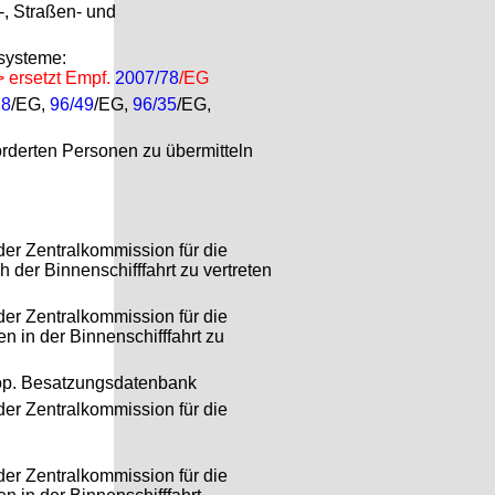
, Straßen- und
ssysteme:
> ersetzt Empf.
2007/78
/EG
18
/EG,
96/49
/EG,
96/35
/EG,
rderten Personen zu übermitteln
der Zentralkommission für die
 der Binnenschifffahrt zu vertreten
der Zentralkommission für die
n in der Binnenschifffahrt zu
urop. Besatzungsdatenbank
der Zentralkommission für die
der Zentralkommission für die