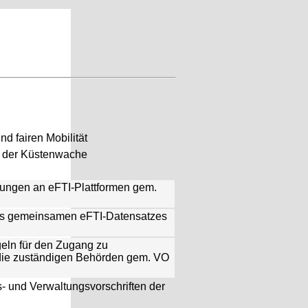
d fairen Mobilität
n der Küstenwache
derungen an eFTI-Plattformen gem.
es gemeinsamen eFTI-Datensatzes
geln für den Zugang zu
 die zuständigen Behörden gem. VO
s- und Verwaltungsvorschriften der