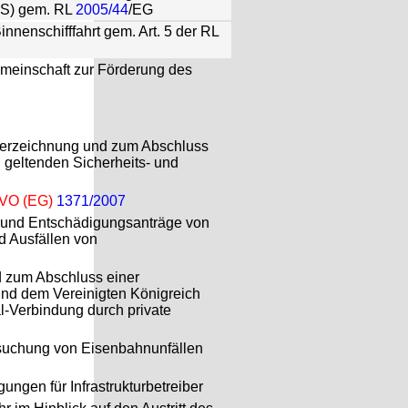
DIS) gem. RL
2005/44
/EG
innenschifffahrt gem. Art. 5 der RL
emeinschaft zur Förderung des
nterzeichnung und zum Abschluss
g geltenden Sicherheits- und
t VO (EG)
1371/2007
s- und Entschädigungsanträge von
d Ausfällen von
d zum Abschluss einer
und dem Vereinigten Königreich
l-Verbindung durch private
ersuchung von Eisenbahnunfällen
ngen für Infrastrukturbetreiber