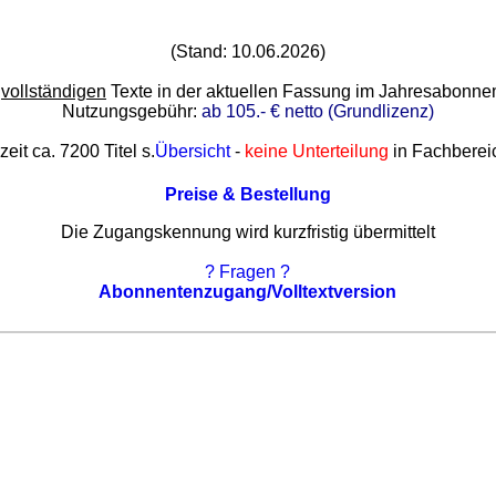
(Stand: 10.06.2026)
e
vollständigen
Texte in der aktuellen Fassung im Jahresabonn
Nutzungsgebühr:
ab 105.- € netto (Grundlizenz)
zeit ca. 7200 Titel s.
Übersicht
-
keine Unterteilung
in Fachberei
Preise & Bestellung
Die Zugangskennung wird kurzfristig übermittelt
? Fragen ?
Abonnentenzugang/Volltextversion