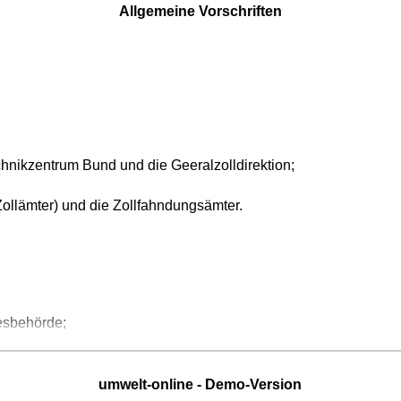
Allgemeine Vorschriften
chnikzentrum Bund und die Geeralzolldirektion;
(Zollämter) und die Zollfahndungsämter.
esbehörde;
umwelt-online - Demo-Version