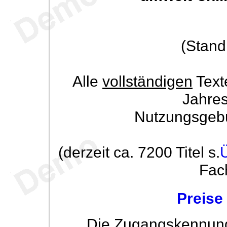
(Stand
Alle
vollständigen
Text
Jahre
Nutzungsgeb
(derzeit ca. 7200 Titel s.
Fac
Preise
Die Zugangskennung w