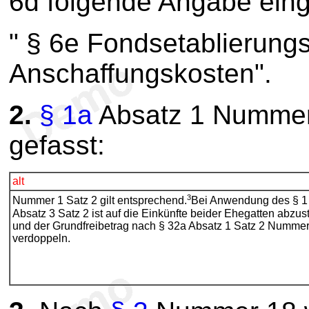
6d folgende Angabe eing
" § 6e Fondsetablierung
Anschaffungskosten".
2.
§ 1a
Absatz 1 Nummer 2
gefasst:
alt
3
Nummer 1 Satz 2 gilt entsprechend.
Bei Anwendung des § 1
Absatz 3 Satz 2 ist auf die Einkünfte beider Ehegatten abzus
und der Grundfreibetrag nach § 32a Absatz 1 Satz 2 Nummer
verdoppeln.