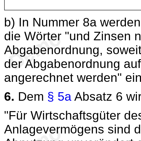
b) In Nummer 8a werde
die Wörter "und Zinsen 
Abgabenordnung, soweit
der Abgabenordnung auf
angerechnet werden" ein
6.
Dem
§ 5a
Absatz 6 wir
"Für Wirtschaftsgüter d
Anlagevermögens sind d