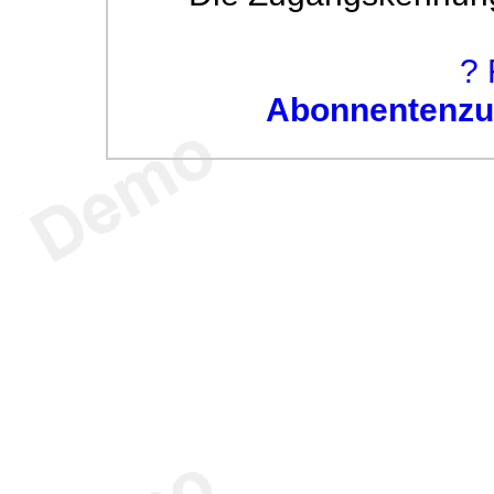
? 
Abonnentenzug