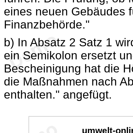
eines neuen Gebäudes fü
Finanzbehörde."
b) In Absatz 2 Satz 1 wi
ein Semikolon ersetzt un
Bescheinigung hat die 
die Maßnahmen nach Abs
enthalten." angefügt.
umwelt-onli