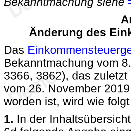
Bekanntmachung siehe
Ar
Änderung des Ein
Das
Einkommensteuerge
Bekanntmachung vom 8. 
3366, 3862), das zuletzt
vom 26. November 2019 (
worden ist, wird wie folg
1.
In der Inhaltsübersich