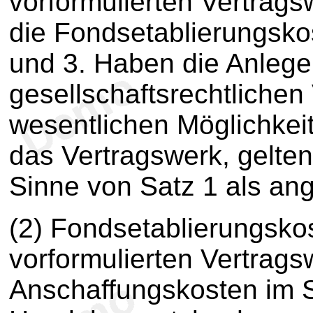
vorformulierten Vertrags
die Fondsetablierungsko
und 3. Haben die Anleger
gesellschaftsrechtlichen
wesentlichen Möglichkei
das Vertragswerk, gelten
Sinne von Satz 1 als ang
(2) Fondsetablierungskos
vorformulierten Vertrag
Anschaffungskosten im 