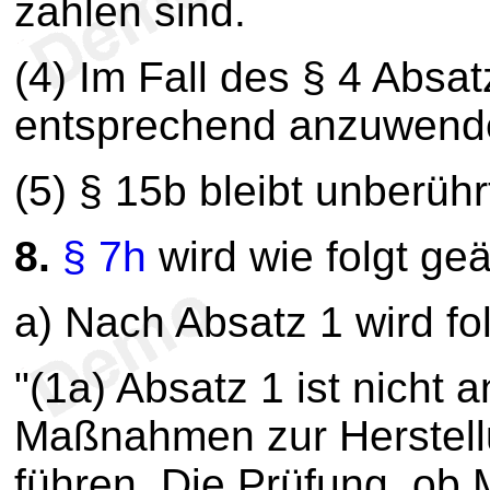
zahlen sind.
(4) Im Fall des § 4 Absat
entsprechend anzuwend
(5) § 15b bleibt unberühr
8.
§ 7h
wird wie folgt geä
a) Nach Absatz 1 wird fo
"(1a) Absatz 1 ist nicht
Maßnahmen zur Herstel
führen. Die Prüfung, ob