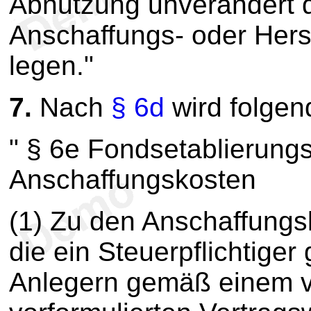
Abnutzung unverändert d
Anschaffungs- oder Hers
legen."
7.
Nach
§ 6d
wird folge
" § 6e Fondsetablierung
Anschaffungskosten
(1) Zu den Anschaffungs
die ein Steuerpflichtiger
Anlegern gemäß einem v