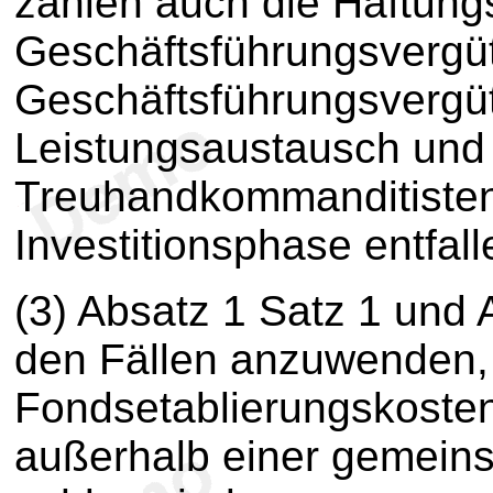
zählen auch die Haftung
Geschäftsführungsvergü
Geschäftsführungsvergüt
Leistungsaustausch und
Treuhandkommanditisten,
Investitionsphase entfall
(3) Absatz 1 Satz 1 und 
den Fällen anzuwenden,
Fondsetablierungskosten
außerhalb einer gemeins