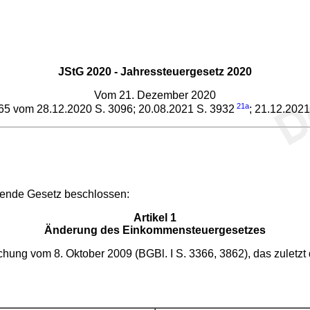
JStG 2020 - Jahressteuergesetz 2020
Vom 21. Dezember 2020
21a
. 65 vom 28.12.2020 S. 3096; 20.08.2021 S. 3932
; 21.12.202
gende Gesetz beschlossen:
Artikel 1
Änderung des Einkommensteuergesetzes
ung vom 8. Oktober 2009 (BGBl. I S. 3366, 3862), das zuletzt 