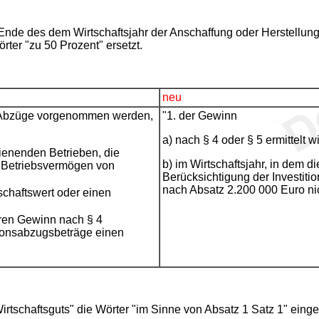
nde des dem Wirtschaftsjahr der Anschaffung oder Herstellung 
rter "zu 50 Prozent" ersetzt.
neu
ie Abzüge vorgenommen werden,
"1. der Gewinn
a) nach § 4 oder § 5 ermittelt wi
ienenden Betrieben, die
b) im Wirtschaftsjahr, in dem
in Betriebsvermögen von
Berücksichtigung der Investit
nach Absatz 2.200 000 Euro nic
schaftswert oder einen
hren Gewinn nach § 4
tionsabzugsbeträge einen
irtschaftsguts" die Wörter "im Sinne von Absatz 1 Satz 1" eing