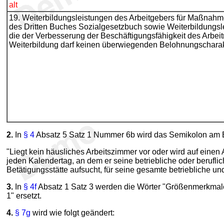
alt
19. Weiterbildungsleistungen des Arbeitgebers für Maßnahm
des Dritten Buches Sozialgesetzbuch sowie Weiterbildungsl
die der Verbesserung der Beschäftigungsfähigkeit des Arbei
Weiterbildung darf keinen überwiegenden Belohnungscharak
2.
In
§ 4
Absatz 5 Satz 1 Nummer 6b wird das Semikolon am En
"Liegt kein häusliches Arbeitszimmer vor oder wird auf einen
jeden Kalendertag, an dem er seine betriebliche oder beruf
Betätigungsstätte aufsucht, für seine gesamte betriebliche u
3.
In
§ 4f
Absatz 1 Satz 3 werden die Wörter "Größenmerkmale
1" ersetzt.
4.
§ 7g
wird wie folgt geändert: