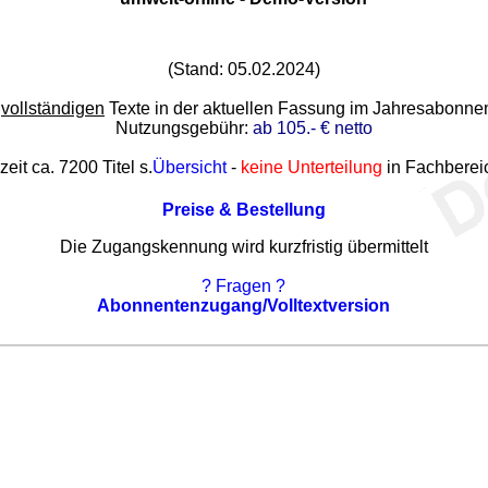
(Stand: 05.02.2024)
e
vollständigen
Texte in der aktuellen Fassung im Jahresabonn
Nutzungsgebühr:
ab 105.- € netto
zeit ca. 7200 Titel s.
Übersicht
-
keine Unterteilung
in Fachberei
Preise & Bestellung
Die Zugangskennung wird kurzfristig übermittelt
? Fragen ?
Abonnentenzugang/Volltextversion