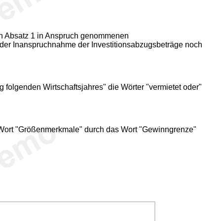
nach Absatz 1 in Anspruch genommenen
t der Inanspruchnahme der Investitionsabzugsbeträge noch
 folgenden Wirtschaftsjahres" die Wörter "vermietet oder"
as Wort "Größenmerkmale" durch das Wort "Gewinngrenze"