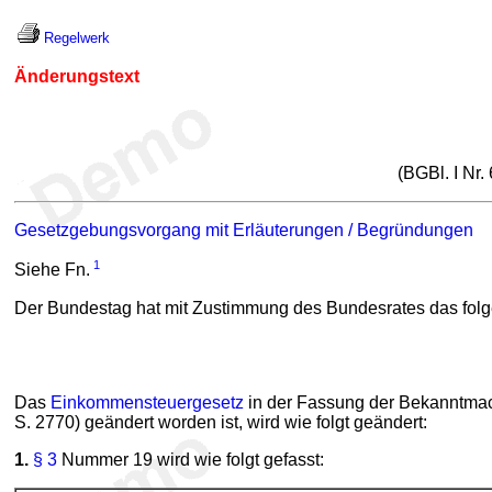
Regelwerk
Änderungstext
(BGBl. I Nr
Gesetzgebungsvorgang mit Erläuterungen / Begründungen
1
Siehe Fn.
Der Bundestag hat mit Zustimmung des Bundesrates das fol
Das
Einkommensteuergesetz
in der Fassung der Bekanntmach
S. 2770) geändert worden ist, wird wie folgt geändert:
1.
§ 3
Nummer 19 wird wie folgt gefasst: