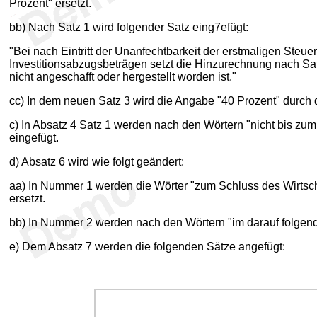
Prozent" ersetzt.
bb) Nach Satz 1 wird folgender Satz eing7efügt:
"Bei nach Eintritt der Unanfechtbarkeit der erstmaligen Ste
Investitionsabzugsbeträgen setzt die Hinzurechnung nach Sa
nicht angeschafft oder hergestellt worden ist."
cc) In dem neuen Satz 3 wird die Angabe "40 Prozent" durch 
c) In Absatz 4 Satz 1 werden nach den Wörtern "nicht bis zum
eingefügt.
d) Absatz 6 wird wie folgt geändert:
aa) In Nummer 1 werden die Wörter "zum Schluss des Wirtsch
ersetzt.
bb) In Nummer 2 werden nach den Wörtern "im darauf folgenden
e) Dem Absatz 7 werden die folgenden Sätze angefügt: