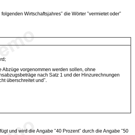
folgenden Wirtschaftsjahres" die Wörter "vermietet oder"
rd;
 die Abzüge vorgenommen werden sollen, ohne
ionsabzugsbeträge nach Satz 1 und der Hinzurechnungen
ht überschreitet und".
efügt und wird die Angabe "40 Prozent" durch die Angabe "50