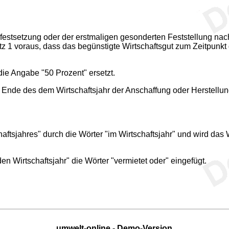
uerfestsetzung oder der erstmaligen gesonderten Feststellung 
tz 1 voraus, dass das begünstigte Wirtschaftsgut zum Zeitpunk
die Angabe "50 Prozent" ersetzt.
 Ende des dem Wirtschaftsjahr der Anschaffung oder Herstellung
aftsjahres" durch die Wörter "im Wirtschaftsjahr" und wird d
 Wirtschaftsjahr" die Wörter "vermietet oder" eingefügt.
umwelt-online - Demo-Version