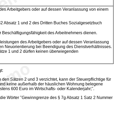
 des Arbeitgebers oder auf dessen Veranlassung von einem
2 Absatz 1 und 2 des Dritten Buches Sozialgesetzbuch
r Beschäftigungsfähigkeit des Arbeitnehmers dienen.
sleistungen des Arbeitgebers oder auf dessen Veranlassung
hen Neuorientierung bei Beendigung des Dienstverhältnisses.
ätze 1 und 2 dürfen keinen überwiegenden
t:
den Sätzen 2 und 3 verzichtet, kann der Steuerpflichtige für
bt und keine außerhalb der häuslichen Wohnung belegene
stens 600 Euro im Wirtschafts- oder Kalenderjahr;".
 die Wörter "Gewinngrenze des § 7g Absatz 1 Satz 2 Nummer