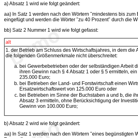
a) Absatz 1 wird wie folgt geändert:
aa) In Satz 1 werden nach den Wörtern "mindestens bis zum E
eingefügt und werden die Wörter "zu 40 Prozent" durch die Wö
bb) Satz 2 Nummer 1 wird wie folgt gefasst:
alt
1. der Betrieb am Schluss des Wirtschaftsjahres, in dem d
die folgenden Größenmerkmale nicht überschreitet:
bei Gewerbebetrieben oder der selbständigen Arbeit d
ihren Gewinn nach § 4 Absatz 1 oder § 5 ermitteln, e
235.000 Euro;
bei Betrieben der Land- und Forstwirtschaft einen Wirt
Ersatzwirtschaftswert von 125.000 Euro oder
bei Betrieben im Sinne der Buchstaben a und b, die i
Absatz 3 ermitteln, ohne Berücksichtigung der Investi
Gewinn von 100.000 Euro;
b) Absatz 2 wird wie folgt geändert:
aa) In Satz 1 werden nach den Wörtern "eines begünstigten W