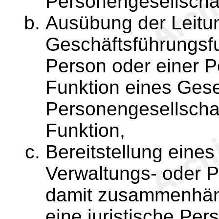
Personengesellschaf
Ausübung der Leitu
Geschäftsführungsfun
Person oder einer P
Funktion eines Gese
Personengesellschaf
Funktion,
Bereitstellung eines
Verwaltungs- oder 
damit zusammenhäng
eine juristische Per