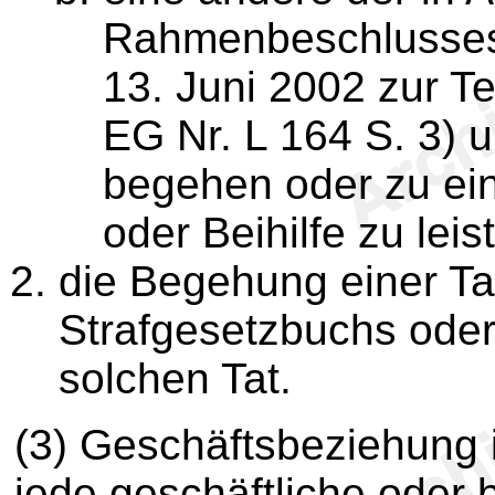
Rahmenbeschlusses
13. Juni 2002 zur T
EG Nr. L 164 S. 3) 
begehen oder zu ein
oder Beihilfe zu lei
die Begehung einer T
Strafgesetzbuchs oder
solchen Tat.
(3) Geschäftsbeziehung 
jede geschäftliche oder 