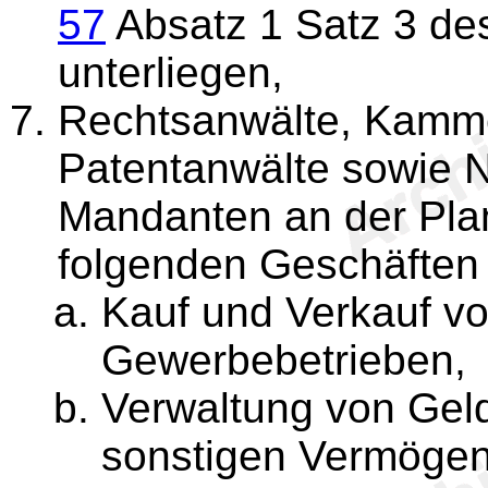
57
Absatz 1 Satz 3 d
unterliegen,
Rechtsanwälte, Kamme
Patentanwälte sowie No
Mandanten an der Pla
folgenden Geschäften 
Kauf und Verkauf vo
Gewerbebetrieben,
Verwaltung von Gel
sonstigen Vermögen