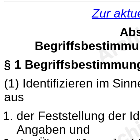
Zur aktu
Abs
Begriffsbestimmu
§ 1
Begriffsbestimmun
(1) Identifizieren im Si
aus
der Feststellung der I
Angaben und