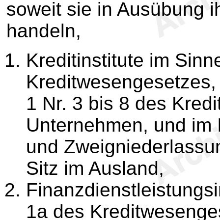
soweit sie in Ausübung i
handeln,
Kreditinstitute im Sin
Kreditwesengesetzes,
1 Nr. 3 bis 8 des Kre
Unternehmen, und im I
und Zweigniederlassun
Sitz im Ausland,
Finanzdienstleistungsi
1a des Kreditwesenge