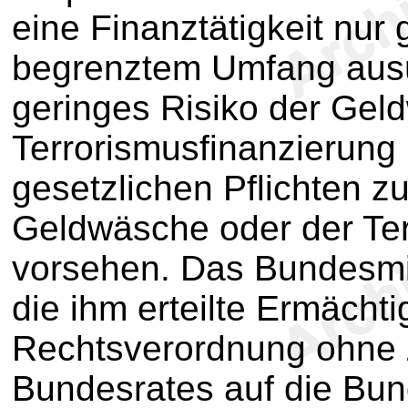
eine Finanztätigkeit nur 
begrenztem Umfang ausü
geringes Risiko der Gel
Terrorismusfinanzierung
gesetzlichen Pflichten z
Geldwäsche oder der Ter
vorsehen. Das Bundesmi
die ihm erteilte Ermächt
Rechtsverordnung ohne
Bundesrates auf die Bun