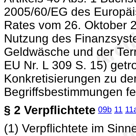
2005/60/EG des Europäi
Rates vom 26. Oktober 2
Nutzung des Finanzsys
Geldwäsche und der Terr
EU Nr. L 309 S. 15) ge
Konkretisierungen zu d
Begriffsbestimmungen fe
§ 2
Verpflichtete
09b
11
11
(1) Verpflichtete im Sin