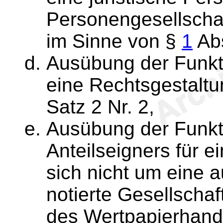
Personengesellschaf
im Sinne von §
1
Abs
Ausübung der Funkt
eine Rechtsgestalt
Satz 2 Nr. 2,
Ausübung der Funkt
Anteilseigners für e
sich nicht um eine a
notierte Gesellscha
des Wertpapierhand