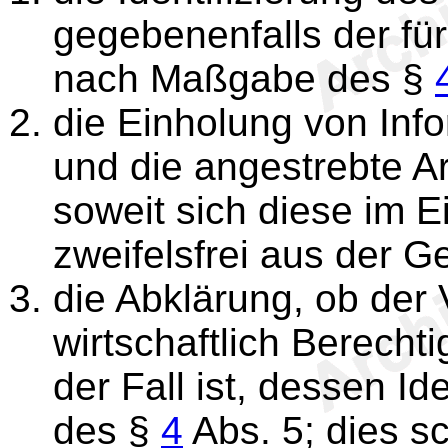
gegebenenfalls der fü
nach Maßgabe des §
die Einholung von Inf
und die angestrebte A
soweit sich diese im Ei
zweifelsfrei aus der 
die Abklärung, ob der 
wirtschaftlich Berechti
der Fall ist, dessen I
des §
4
Abs. 5; dies sc