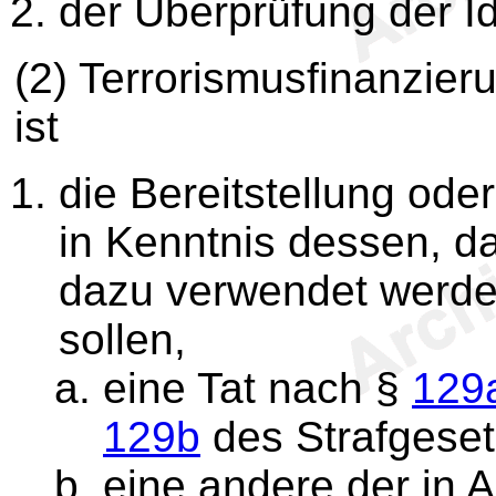
der Überprüfung der Id
(2) Terrorismusfinanzie
ist
die Bereitstellung ode
in Kenntnis dessen, da
dazu verwendet werde
sollen,
eine Tat nach §
129
129b
des Strafgeset
eine andere der in Ar