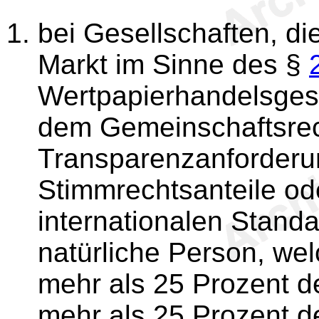
bei Gesellschaften, di
Markt im Sinne des §
Wertpapierhandelsgese
dem Gemeinschaftsre
Transparenzanforderun
Stimmrechtsanteile od
internationalen Standa
natürliche Person, wel
mehr als 25 Prozent de
mehr als 25 Prozent de