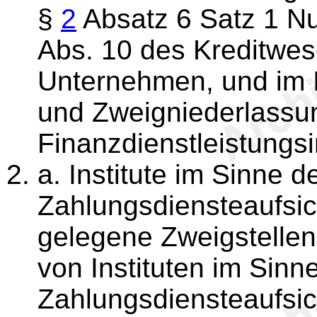
§
2
Absatz 6 Satz 1 N
Abs. 10 des Kreditwe
Unternehmen, und im I
und Zweigniederlassu
Finanzdienstleistungsi
a. Institute im Sinne 
Zahlungsdiensteaufsic
gelegene Zweigstelle
von Instituten im Sinn
Zahlungsdiensteaufsic