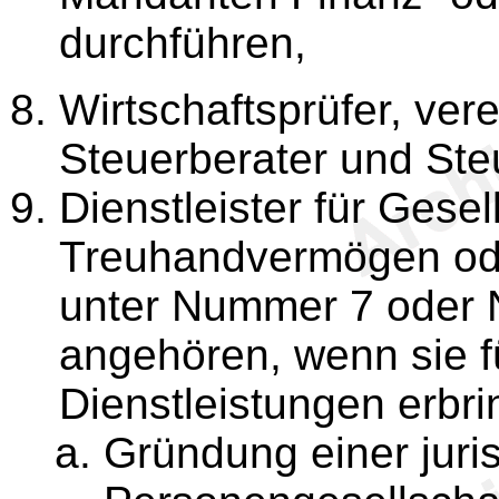
durchführen,
Wirtschaftsprüfer, vere
Steuerberater und Ste
Dienstleister für Gese
Treuhandvermögen ode
unter Nummer 7 oder
angehören, wenn sie fü
Dienstleistungen erbri
Gründung einer juri