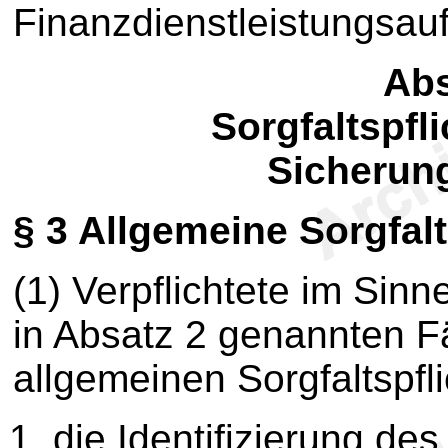
Finanzdienstleistungsauf
Abs
Sorgfaltspfl
Sicheru
§ 3
Allgemeine Sorgfalt
(1) Verpflichtete im Sin
in Absatz 2 genannten F
allgemeinen Sorgfaltspfli
die Identifizierung de