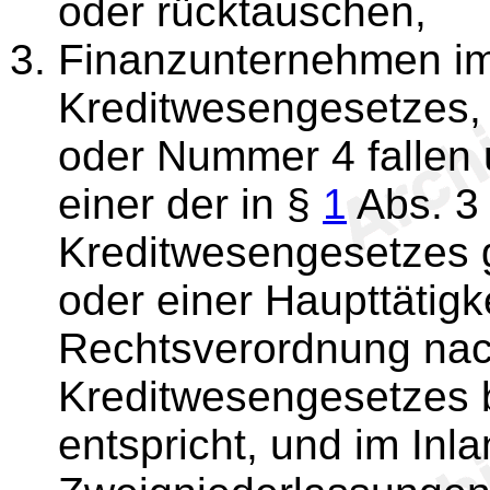
oder rücktauschen,
Finanzunternehmen i
Kreditwesengesetzes, 
oder Nummer 4 fallen 
einer der in §
1
Abs. 3
Kreditwesengesetzes 
oder einer Haupttätigk
Rechtsverordnung na
Kreditwesengesetzes
entspricht, und im Inl