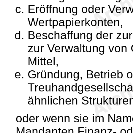
Eröffnung oder Verw
Wertpapierkonten,
Beschaffung der zu
zur Verwaltung von 
Mittel,
Gründung, Betrieb 
Treuhandgesellschaf
ähnlichen Strukture
oder wenn sie im Nam
Mandanten Finanz- od