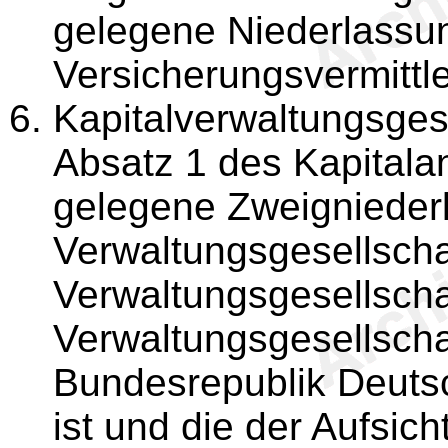
gelegene Niederlassu
Versicherungsvermittle
Kapitalverwaltungsges
Absatz 1 des Kapitala
gelegene Zweignieder
Verwaltungsgesellscha
Verwaltungsgesellscha
Verwaltungsgesellschaf
Bundesrepublik Deutsc
ist und die der Aufsic