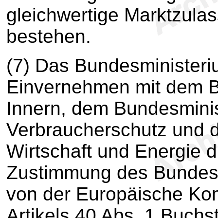
gleichwertige Marktzul
bestehen.
(7) Das Bundesministeri
Einvernehmen mit dem B
Innern, dem Bundesminis
Verbraucherschutz und 
Wirtschaft und Energie 
Zustimmung des Bundesr
von der Europäische Ko
Artikels 40 Abs. 1 Buchst