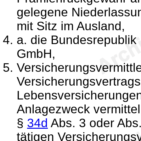
gelegene Niederlassu
mit Sitz im Ausland,
a. die Bundesrepublik
GmbH,
Versicherungsvermittl
Versicherungsvertrags
Lebensversicherungen 
Anlagezweck vermitte
§
34d
Abs. 3 oder Abs
tätigen Versicherungsv