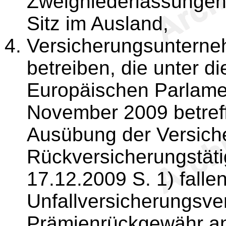
Zweigniederlassungen
Sitz im Ausland,
Versicherungsunterne
betreiben, die unter di
Europäischen Parlame
November 2009 betref
Ausübung der Versich
Rückversicherungstätig
17.12.2009 S. 1) fallen
Unfallversicherungsver
Prämienrückgewähr an