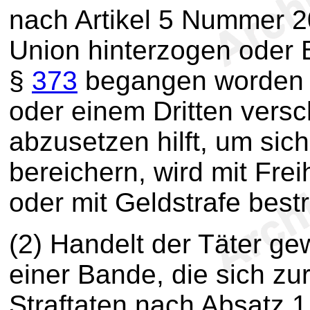
nach Artikel 5 Nummer 2
Union hinterzogen oder
§
373
begangen worden is
oder einem Dritten versch
abzusetzen hilft, um sich
bereichern, wird mit Frei
oder mit Geldstrafe bestr
(2) Handelt der Täter ge
einer Bande, die sich zu
Straftaten nach Absatz 1