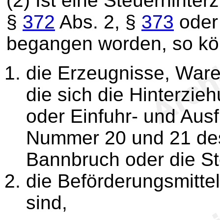
(2) Ist eine Steuerhinte
§
372
Abs. 2, §
373
oder 
begangen worden, so k
die Erzeugnisse, War
die sich die Hinterzi
oder Einfuhr- und Aus
Nummer 20 und 21 des
Bannbruch oder die St
die Beförderungsmittel
sind,