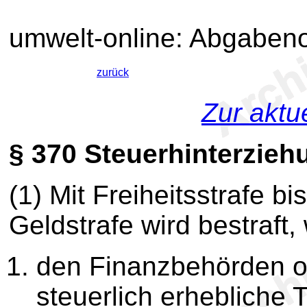
umwelt-online: Abgaben
zurück
Zur aktu
§ 370
Steuerhinterzieh
(1) Mit Freiheitsstrafe bi
Geldstrafe wird bestraft,
den Finanzbehörden o
steuerlich erhebliche 