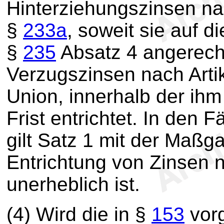
Hinterziehungszinsen n
§
233a
, soweit sie auf 
§
235
Absatz 4 angerech
Verzugszinsen nach Arti
Union, innerhalb der i
Frist entrichtet. In den 
gilt Satz 1 mit der Maßga
Entrichtung von Zinsen 
unerheblich ist.
(4) Wird die in §
153
vorg