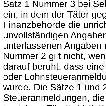
Satz 1 Nummer 3 bei Se
ein, in dem der Täter g
Finanzbehörde die unrich
unvollständigen Angaben
unterlassenen Angaben n
Nummer 2 gilt nicht, wen
darauf beruht, dass ei
oder Lohnsteueranmeldun
wurde. Die Sätze 1 und 2
Steueranmeldungen, die 