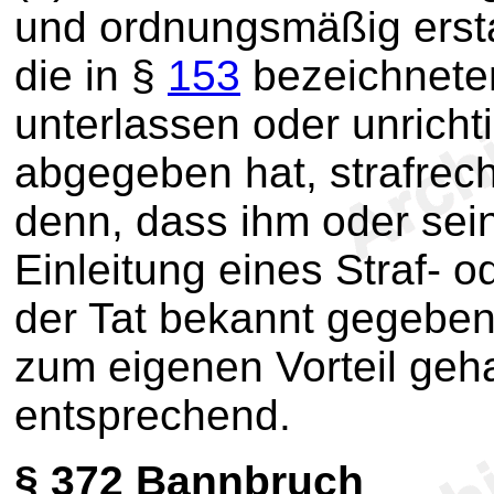
und ordnungsmäßig erstatt
die in §
153
bezeichnete
unterlassen oder unricht
abgegeben hat, strafrecht
denn, dass ihm oder sein
Einleitung eines Straf-
der Tat bekannt gegeben 
zum eigenen Vorteil geha
entsprechend.
§ 372
Bannbruch