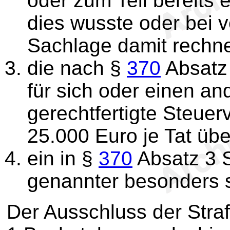
oder zum Teil bereits 
dies wusste oder bei 
Sachlage damit rechn
die nach §
370
Absatz 
für sich oder einen an
gerechtfertigte Steuer
25.000 Euro je Tat übe
ein in §
370
Absatz 3 
genannter besonders sc
Der Ausschluss der Stra