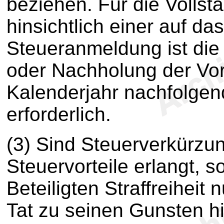
beziehen. Für die Vollst
hinsichtlich einer auf d
Steueranmeldung ist die
oder Nachholung der Vo
Kalenderjahr nachfolgend
erforderlich.
(3) Sind Steuerverkürzun
Steuervorteile erlangt, so
Beteiligten Straffreiheit 
Tat zu seinen Gunsten h