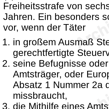
Freiheitsstrafe von sec
Jahren. Ein besonders sc
vor, wenn der Täter
in großem Ausmaß Steu
gerechtfertigte Steuerv
seine Befugnisse oder 
Amtsträger, oder Euro
Absatz 1 Nummer 2a d
missbraucht,
die Mithilfe eines Amt