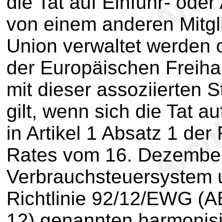
die Tat auf Einfuhr- ode
von einem anderen Mitgl
Union verwaltet werden o
der Europäischen Freiha
mit dieser assoziierten 
gilt, wenn sich die Tat a
in Artikel 1 Absatz 1 der
Rates vom 16. Dezember
Verbrauchsteuersystem 
Richtlinie 92/12/EWG (AB
12) genannten harmonisi