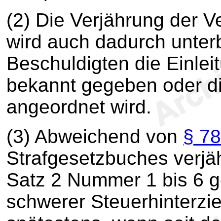
(2) Die Verjährung der Ve
wird auch dadurch unte
Beschuldigten die Einle
bekannt gegeben oder d
angeordnet wird.
(3) Abweichend von
§ 7
Strafgesetzbuches verjäh
Satz 2 Nummer 1 bis 6 
schwerer Steuerhinterzi