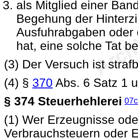
als Mitglied einer Band
Begehung der Hinterzi
Ausfuhrabgaben oder
hat, eine solche Tat b
(3) Der Versuch ist strafb
(4) §
370
Abs. 6 Satz 1 u
§ 374
Steuerhehlerei
07c
(1) Wer Erzeugnisse oder
Verbrauchsteuern oder 