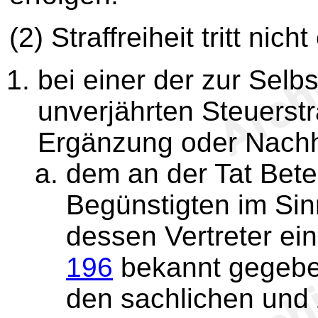
(2) Straffreiheit tritt nich
bei einer der zur Sel
unverjährten Steuerstr
Ergänzung oder Nach
dem an der Tat Betei
Begünstigten im Si
dessen Vertreter e
196
bekannt gegeben
den sachlichen und 