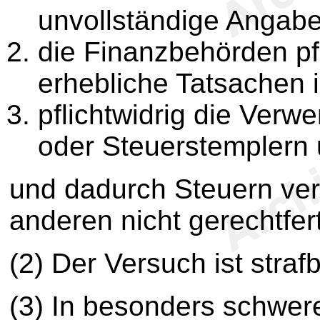
unvollständige Angab
die Finanzbehörden pfl
erhebliche Tatsachen 
pflichtwidrig die Ver
oder Steuerstemplern 
und dadurch Steuern verk
anderen nicht gerechtfert
(2) Der Versuch ist strafb
(3) In besonders schwere