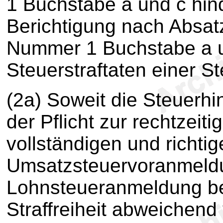
1 Buchstabe a und c hind
Berichtigung nach Absatz 
Nummer 1 Buchstabe a u
Steuerstraftaten einer St
(2a) Soweit die Steuerhi
der Pflicht zur rechtzeit
vollständigen und richti
Umsatzsteuervoranmeld
Lohnsteueranmeldung beg
Straffreiheit abweichen