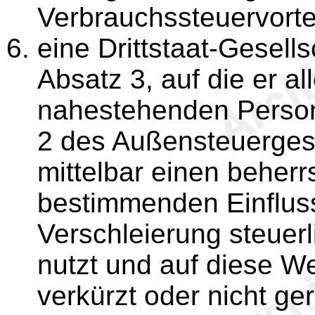
Verbrauchssteuervortei
eine Drittstaat-Gesell
Absatz 3, auf die er a
nahestehenden Perso
2 des Außensteuergese
mittelbar einen beher
bestimmenden Einflus
Verschleierung steuerl
nutzt und auf diese We
verkürzt oder nicht ger