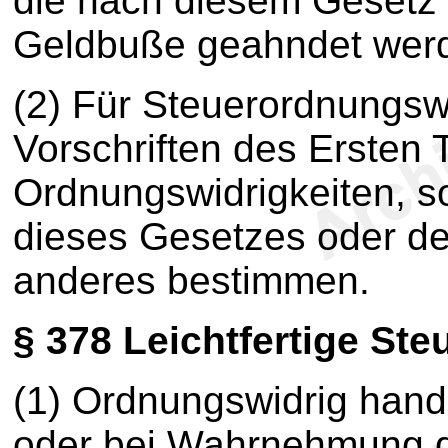
die nach diesem Gesetz 
Geldbuße geahndet wer
(2) Für Steuerordnungswi
Vorschriften des Ersten 
Ordnungswidrigkeiten, s
dieses Gesetzes oder de
anderes bestimmen.
§ 378
Leichtfertige Ste
(1) Ordnungswidrig handel
oder bei Wahrnehmung d