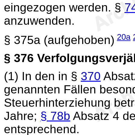
eingezogen werden. §
7
anzuwenden.
20a
§ 375a
(aufgehoben)
§ 376
Verfolgungsverjä
(1) In den in §
370
Absat
genannten Fällen beson
Steuerhinterziehung betr
Jahre;
§ 78b
Absatz 4 de
entsprechend.