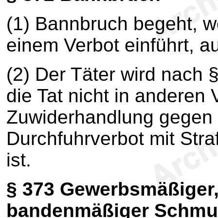
(1) Bannbruch begeht, 
einem Verbot einführt, au
(2) Der Täter wird nach 
die Tat nicht in anderen 
Zuwiderhandlung gegen e
Durchfuhrverbot mit Str
ist.
§ 373
Gewerbsmäßiger,
bandenmäßiger Schmu