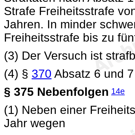
Strafe Freiheitsstrafe v
Jahren. In minder schwer
Freiheitsstrafe bis zu fü
(3) Der Versuch ist strafb
(4) §
370
Absatz 6 und 7 
§ 375
Nebenfolgen
14e
(1) Neben einer Freiheit
Jahr wegen