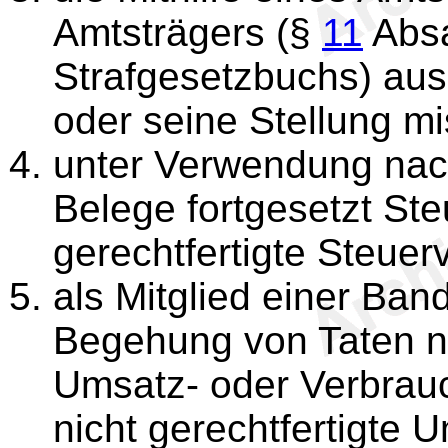
Amtsträgers (§
11
Absa
Strafgesetzbuchs) aus
oder seine Stellung mi
unter Verwendung nac
Belege fortgesetzt Ste
gerechtfertigte Steuerv
als Mitglied einer Band
Begehung von Taten n
Umsatz- oder Verbrauc
nicht gerechtfertigte 