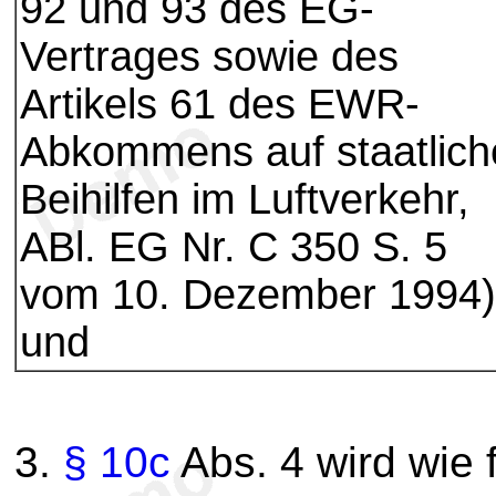
92 und 93 des EG-
Vertrages sowie des
Artikels 61 des EWR-
Abkommens auf staatlich
Beihilfen im Luftverkehr,
ABl. EG Nr. C 350 S. 5
vom 10. Dezember 1994)
und
3.
§ 10c
Abs. 4 wird wie f