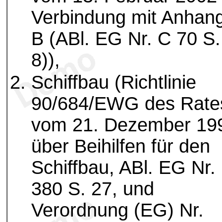
Verbindung mit Anhan
B (ABl. EG Nr. C 70 S.
8)),
Schiffbau (Richtlinie
90/684/EWG des Rate
vom 21. Dezember 19
über Beihilfen für den
Schiffbau, ABl. EG Nr.
380 S. 27, und
Verordnung (EG) Nr.