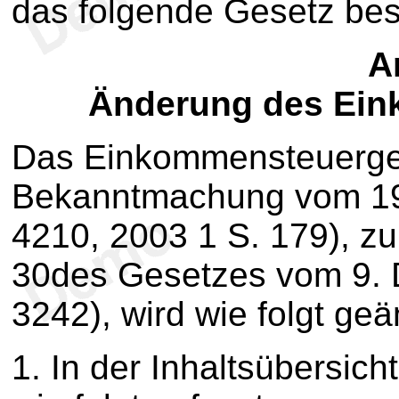
das folgende Gesetz be
Ar
Änderung des Ein
Das Einkommensteuerges
Bekanntmachung vom 19.
4210, 2003 1 S. 179), zul
30des Gesetzes vom 9. 
3242), wird wie folgt geä
1.
In der Inhaltsübersich