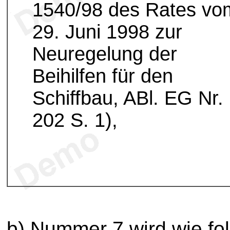
1540/98 des Rates vo
29. Juni 1998 zur
Neuregelung der
Beihilfen für den
Schiffbau, ABl. EG Nr.
202 S. 1),
b) Nummer 7 wird wie fol