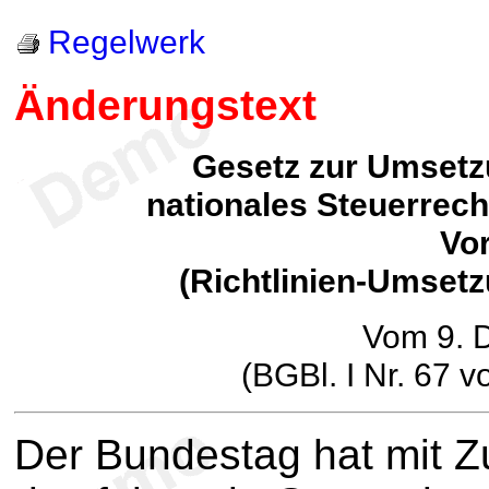
Regelwerk
Änderungstext
Gesetz zur Umsetzu
nationales Steuerrech
Vor
(Richtlinien-Umse
Vom 9. 
(BGBl. I Nr. 67 
Der Bundestag hat mit 