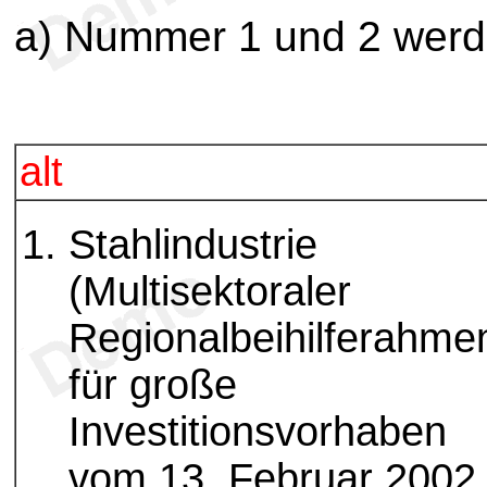
a) Nummer 1 und 2 werde
alt
Stahlindustrie
(Multisektoraler
Regionalbeihilferahme
für große
Investitionsvorhaben
vom 13. Februar 2002 