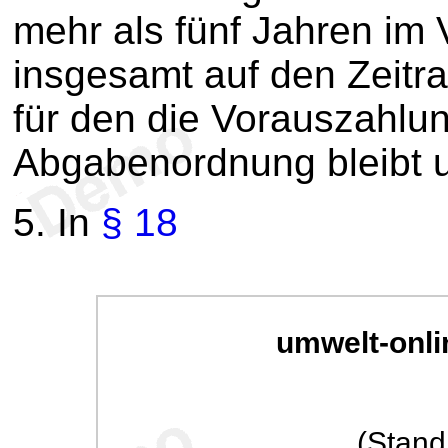
mehr als fünf Jahren im V
insgesamt auf den Zeitra
für den die Vorauszahlung
Abgabenordnung bleibt u
5.
In
§ 18
umwelt-onli
(Stand