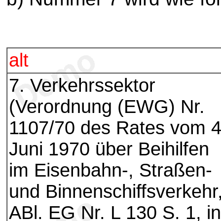
alt
7. Verkehrssektor
(Verordnung (EWG) Nr.
1107/70 des Rates vom 4
Juni 1970 über Beihilfen
im Eisenbahn-, Straßen-
und Binnenschiffsverkehr
ABl. EG Nr. L 130 S. 1, in