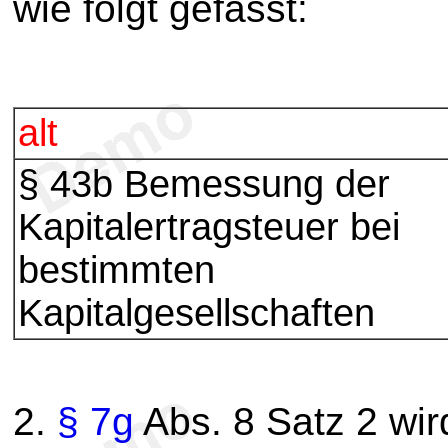
wie folgt gefasst:
alt
§ 43b Bemessung der
Kapitalertragsteuer bei
bestimmten
Kapitalgesellschaften
2.
§ 7g
Abs. 8 Satz 2 wird