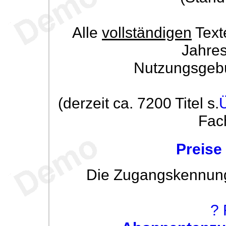
Alle
vollständigen
Text
Jahre
Nutzungsgeb
(derzeit ca. 7200 Titel s.
Fac
Preise
Die Zugangskennung w
? 