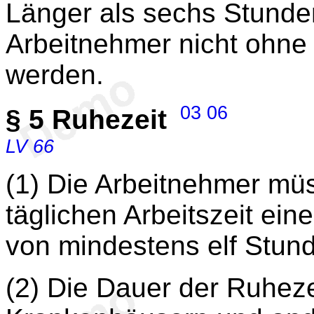
Länger als sechs Stunde
Arbeitnehmer nicht ohne
werden.
03
06
§ 5
Ruhezeit
LV 66
(1) Die Arbeitnehmer mü
täglichen Arbeitszeit ei
von mindestens elf Stun
(2) Die Dauer der Ruheze