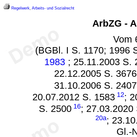
Regelwerk
,
Arbeits- und Sozialrecht
ArbZG - A
Vom 6
(BGBl. I S. 1170; 1996 
1983
; 25.11.2003 S. 
22.12.2005 S. 3676
31.10.2006 S. 2407
12
20.07.2012 S. 1583
; 
16
S. 2500
; 27.03.2020
20a
; 23.10
Gl.-