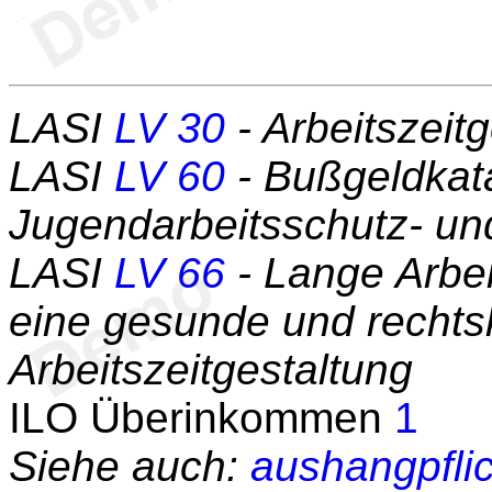
LASI
LV 30
- Arbeitszeit
LASI
LV 60
- Bußgeldkata
Jugendarbeitsschutz- un
LASI
LV 66
- Lange Arbei
eine gesunde und recht
Arbeitszeitgestaltung
ILO Überinkommen
1
Siehe auch:
aushangpfli