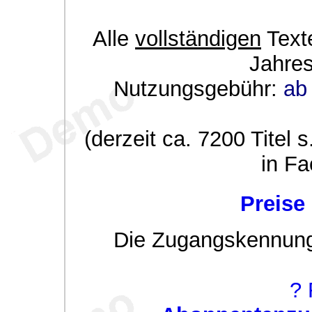
Alle
vollständigen
Texte
Jahre
Nutzungsgebühr:
ab 
(derzeit ca. 7200 Titel s
in Fa
Preise
Die Zugangskennung w
? 