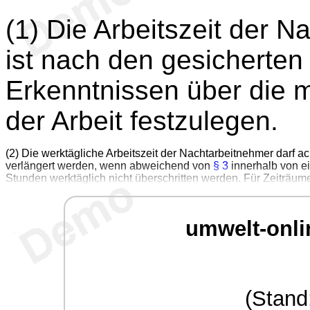
(1) Die Arbeitszeit der 
ist nach den gesicherten
Erkenntnissen über die 
der Arbeit festzulegen.
(2) Die werktägliche Arbeitszeit der Nachtarbeitnehmer darf a
verlängert werden, wenn abweichend von
§ 3
innerhalb von e
Stunden werktäglich nicht überschritten werden. Für Zeiträu
umwelt-onli
(Stand