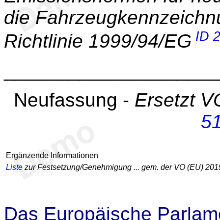
die Fahrzeugkennzeichn
ID 
Richtlinie 1999/94/EG
____________________
Neufassung -
Ersetzt V
5
Ergänzende Informationen
Liste
zur Festsetzung/Genehmigung ... gem. der VO (EU) 201
Das Europäische Parlame