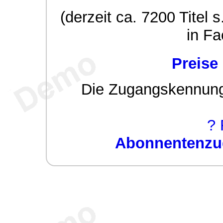
(derzeit ca. 7200 Titel s
in Fa
Preise
Die Zugangskennung w
? 
Abonnentenzug