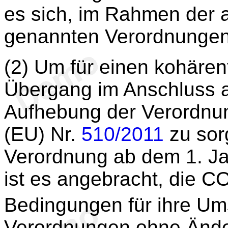
es sich, im Rahmen der
genannten Verordnungen
(2) Um für einen kohäre
Übergang im Anschluss 
Aufhebung der Verordnu
(EU) Nr.
510/2011
zu sorg
Verordnung ab dem 1. Jan
ist es angebracht, die C
Bedingungen für ihre U
Verordnungen ohne Ände