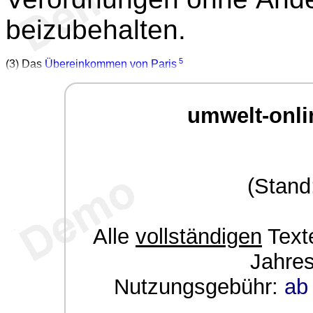
beizubehalten.
5
(3) Das
Übereinkommen von Paris
umwelt-onli
(Stand
Alle
vollständigen
Texte
Jahre
Nutzungsgebühr:
ab 