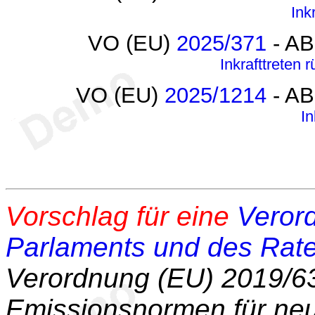
Ink
VO (EU)
2025/371
- AB
Inkrafttreten 
VO (EU)
2025/1214
- AB
In
Vorschlag für eine
Veror
Parlaments und des Rat
Verordnung (EU) 2019/6
Emissionsnormen für neu