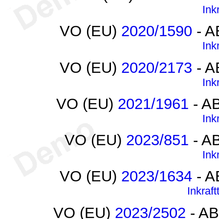
Ink
VO (EU)
2020/1590
- A
Ink
VO (EU)
2020/2173
- A
Ink
VO (EU)
2021/1961
- AB
Ink
VO (EU)
2023/851
- AB
Ink
VO (EU)
2023/1634
- A
Inkraft
VO (EU)
2023/2502
- AB