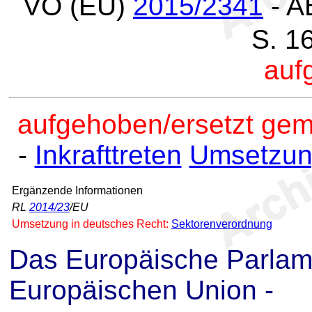
VO (EU)
2015/2341
- A
S. 1
auf
auf
gehoben/ersetzt ge
-
Inkrafttreten
Umsetzun
Ergänzende Informationen
RL
2014/23
/EU
Umsetzung in deutsches Recht:
Sektorenverordnung
Das Europäische Parlam
Europäischen Union -