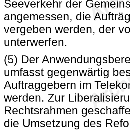
Seeverkehr der Gemeinsc
angemessen, die Aufträg
vergeben werden, der vor
unterwerfen.
(5) Der Anwendungsberei
umfasst gegenwärtig bes
Auftraggebern im Telek
werden. Zur Liberalisier
Rechtsrahmen geschaffen
die Umsetzung des Refo