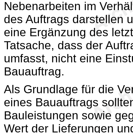
Nebenarbeiten im Verhä
des Auftrags darstellen 
eine Ergänzung des letzte
Tatsache, dass der Auft
umfasst, nicht eine Eins
Bauauftrag.
Als Grundlage für die V
eines Bauauftrags sollte
Bauleistungen sowie geg
Wert der Lieferungen un