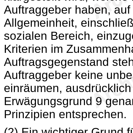
Auftraggeber haben, auf 
Allgemeinheit, einschlie
sozialen Bereich, einzug
Kriterien im Zusammenh
Auftragsgegenstand steh
Auftraggeber keine unbe
einräumen, ausdrücklich
Erwägungsgrund 9 gena
Prinzipien entsprechen.
(2) Ein wichtiger Grund 