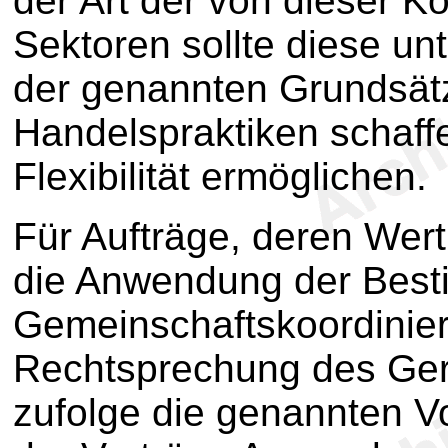
der Art der von dieser K
Sektoren sollte diese u
der genannten Grundsätz
Handelspraktiken schaf
Flexibilität ermöglichen.
Für Aufträge, deren Wer
die Anwendung der Best
Gemeinschaftskoordinieru
Rechtsprechung des Geri
zufolge die genannten V