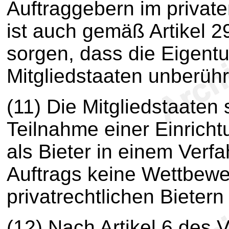
Auftraggebern im private
ist auch gemäß Artikel 2
sorgen, dass die Eigen
Mitgliedstaaten unberühr
(11) Die Mitgliedstaaten 
Teilnahme einer Einricht
als Bieter in einem Verf
Auftrags keine Wettbew
privatrechtlichen Bietern
(12) Nach Artikel 6 des V