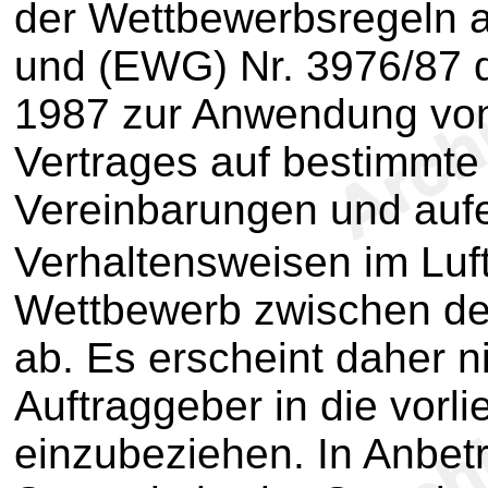
der Wettbewerbsregeln a
und (EWG) Nr. 3976/87 
1987 zur Anwendung von 
Vertrages auf bestimmt
Vereinbarungen und auf
Verhaltensweisen im Luf
Wettbewerb zwischen den
ab. Es erscheint daher 
Auftraggeber in die vorli
einzubeziehen. In Anbet