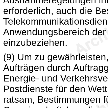
Ausnahmeregelungen ihre
erforderlich, auch die B
Telekommunikationsdiens
Anwendungsbereich der v
einzubeziehen.
(9) Um zu gewährleisten
Aufträgen durch Auftrag
Energie- und Verkehrsve
Postdienste für den Wett
ratsam, Bestimmungen fü