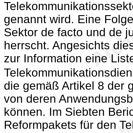
Telekommunikationssekt
genannt wird. Eine Folg
Sektor de facto und de 
herrscht. Angesichts di
zur Information eine List
Telekommunikationsdien
die gemäß Artikel 8 der 
von deren Anwendungs
können. Im Siebten Beri
Reformpakets für den T