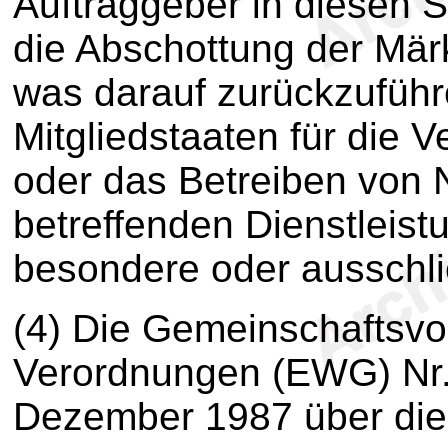
Auftraggeber in diesen S
die Abschottung der Märkt
was darauf zurückzuführe
Mitgliedstaaten für die V
oder das Betreiben von 
betreffenden Dienstleist
besondere oder ausschl
(4) Die Gemeinschaftsvor
Verordnungen (EWG) Nr.
Dezember 1987 über die