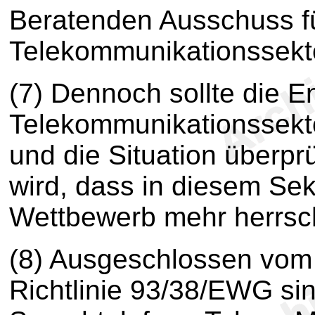
Beratenden Ausschuss fü
Telekommunikationssekto
(7) Dennoch sollte die E
Telekommunikationssekto
und die Situation überprü
wird, dass in diesem Sek
Wettbewerb mehr herrsc
(8) Ausgeschlossen vom
Richtlinie 93/38/EWG si