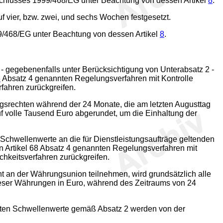
hlusses 1999/468/EG unter Beachtung von dessen Artikel
8
.
vier, bzw. zwei, und sechs Wochen festgesetzt.
/468/EG unter Beachtung von dessen Artikel
8
.
- gegebenenfalls unter Berücksichtigung von Unterabsatz 2 -
8
Absatz 4 genannten Regelungsverfahren mit Kontrolle
fahren zurückgreifen.
gsrechten während der 24 Monate, die am letzten Augusttag
uf volle Tausend Euro abgerundet, um die Einhaltung der
Schwellenwerte an die für Dienstleistungsaufträge geltenden
 Artikel 68 Absatz 4 genannten Regelungsverfahren mit
chkeitsverfahren zurückgreifen.
t an der Währungsunion teilnehmen, wird grundsätzlich alle
ieser Währungen in Euro, während des Zeitraums von 24
sten Schwellenwerte gemäß Absatz 2 werden von der