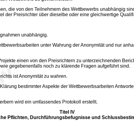
tehen, die von den Teilnehmern des Wettbewerbs unabhängig si
tel der Preisrichter über dieselbe oder eine gleichwertige Qualif
lungnahmen unabhängig.
ettbewerbsarbeiten unter Wahrung der Anonymität und nur anha
Projekte einen von den Preisrichtern zu unterzeichnenden Beric
ie gegebenenfalls noch zu klärende Fragen aufgeführt sind.
richts ist Anonymität zu wahren.
 Klärung bestimmter Aspekte der Wettbewerbsarbeiten Antworten 
bern wird ein umfassendes Protokoll erstellt.
Titel IV
sche Pflichten, Durchführungsbefugnisse und Schlussbes