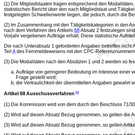
(1) Die Mitgliedstaaten tragen entsprechend den Modalitäten,
statistischen Bericht über den nach Mitgliedstaat und Tätigk
festgelegten Schwellenwerte liegen, die jedoch, durch die B
(2) Im Zusammenhang mit den Tätigkeitskategorien in den 
nach dem Verfahren des Artikels
68
Absatz 2 festzulegen sind
Vorjahr vergebenen Aufträge erhält. Diese statistische Auf
Die nach Unterabsatz 1 geforderten Angaben betreffen nicht 
Teil
A
des Fernmeldewesens mit den CPC-Referenznummern 75
(3) Die Modalitäten nach den Absätzen 1 und 2 werden so festg
Aufträge von geringerer Bedeutung im Interesse einer
Frage gestellt wird;
die Vertraulichkeit der übermittelten Angaben gewahrt w
09
Artikel 68
Ausschussverfahren
(1) Die Kommission wird von dem durch den Beschluss 71/
(2) Wird auf diesen Absatz Bezug genommen, so gelten die Ar
(3) Wird auf diesen Absatz Bezug genommen, so gelten Artik