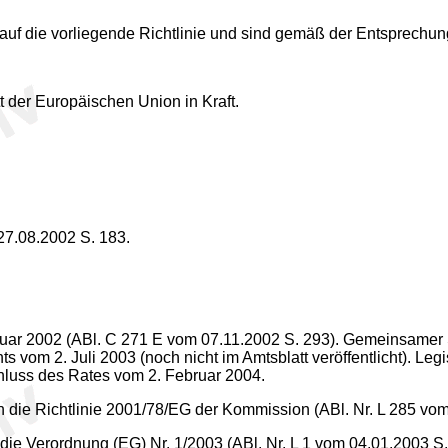
 auf die vorliegende Richtlinie und sind gemäß der Entsprechu
tt der Europäischen Union in Kraft.
27.08.2002 S. 183.
uar 2002 (ABl. C 271 E vom 07.11.2002 S. 293). Gemeinsamer
 vom 2. Juli 2003 (noch nicht im Amtsblatt veröffentlicht). Le
chluss des Rates vom 2. Februar 2004.
ch die Richtlinie 2001/78/EG der Kommission (ABl. Nr. L 285 vom
 die Verordnung (EG) Nr. 1/2003 (ABl. Nr. L 1 vom 04.01.2003 S.