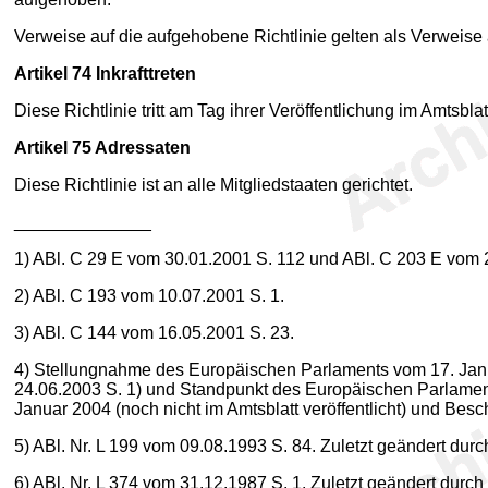
Verweise auf die aufgehobene Richtlinie gelten als Verweise
Artikel 74
Inkrafttreten
Diese Richtlinie tritt am Tag ihrer Veröffentlichung im Amtsbla
Artikel 75
Adressaten
Diese Richtlinie ist an alle Mitgliedstaaten gerichtet.
______________
1
) ABl. C 29 E vom 30.01.2001 S. 112 und ABl. C 203 E vom 
2
) ABl. C 193 vom 10.07.2001 S. 1.
3
) ABl. C 144 vom 16.05.2001 S. 23.
4
) Stellungnahme des Europäischen Parlaments vom 17. Jan
24.06.2003 S. 1) und Standpunkt des Europäischen Parlaments
Januar 2004 (noch nicht im Amtsblatt veröffentlicht) und Bes
5
) ABl. Nr. L 199 vom 09.08.1993 S. 84. Zuletzt geändert dur
6
) ABl. Nr. L 374 vom 31.12.1987 S. 1. Zuletzt geändert durch