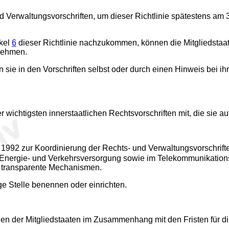
 und Verwaltungsvorschriften, um dieser Richtlinie spätestens
ikel
6
dieser Richtlinie nachzukommen, können die Mitgliedstaa
 nehmen.
sie in den Vorschriften selbst oder durch einen Hinweis bei ihr
 wichtigsten innerstaatlichen Rechtsvorschriften mit, die sie au
992 zur Koordinierung der Rechts- und Verwaltungsvorschrifte
, Energie- und Verkehrsversorgung sowie im Telekommunikation
d transparente Mechanismen.
 Stelle benennen oder einrichten.
gen der Mitgliedstaaten im Zusammenhang mit den Fristen für 