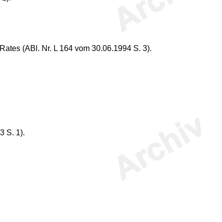
Rates (ABl. Nr. L 164 vom 30.06.1994 S. 3).
 S. 1).