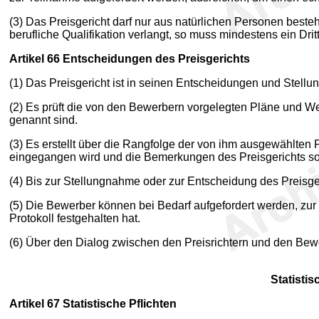
(3) Das Preisgericht darf nur aus natürlichen Personen bes
berufliche Qualifikation verlangt, so muss mindestens ein Drit
Artikel 66
Entscheidungen des Preisgerichts
(1) Das Preisgericht ist in seinen Entscheidungen und Stel
(2) Es prüft die von den Bewerbern vorgelegten Pläne und W
genannt sind.
(3) Es erstellt über die Rangfolge der von ihm ausgewählten 
eingegangen wird und die Bemerkungen des Preisgerichts sow
(4) Bis zur Stellungnahme oder zur Entscheidung des Preisge
(5) Die Bewerber können bei Bedarf aufgefordert werden, zur
Protokoll festgehalten hat.
(6) Über den Dialog zwischen den Preisrichtern und den Bewer
Statisti
Artikel 67
Statistische Pflichten