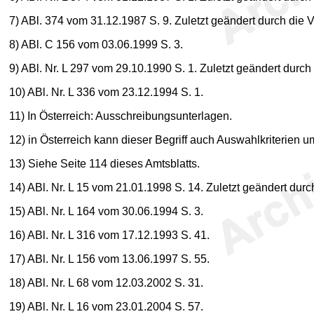
7
) ABl. 374 vom 31.12.1987 S. 9. Zuletzt geändert durch die 
8
) ABl. C 156 vom 03.06.1999 S. 3.
9
) ABl. Nr. L 297 vom 29.10.1990 S. 1. Zuletzt geändert durc
10
) ABl. Nr. L 336 vom 23.12.1994 S. 1.
11
) In Österreich: Ausschreibungsunterlagen.
12
) in Österreich kann dieser Begriff auch Auswahlkriterien 
13
) Siehe Seite 114 dieses Amtsblatts.
14
) ABl. Nr. L 15 vom 21.01.1998 S. 14. Zuletzt geändert dur
15
) ABl. Nr. L 164 vom 30.06.1994 S. 3.
16
) ABl. Nr. L 316 vom 17.12.1993 S. 41.
17
) ABl. Nr. L 156 vom 13.06.1997 S. 55.
18
) ABl. Nr. L 68 vom 12.03.2002 S. 31.
19
) ABl. Nr. L 16 vom 23.01.2004 S. 57.