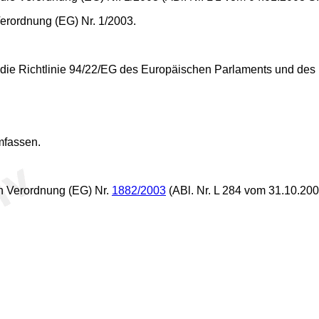
Verordnung (EG) Nr. 1/2003.
h die Richtlinie 94/22/EG des Europäischen Parlaments und des 
umfassen.
ch Verordnung (EG) Nr.
1882/2003
(ABl. Nr. L 284 vom 31.10.2003