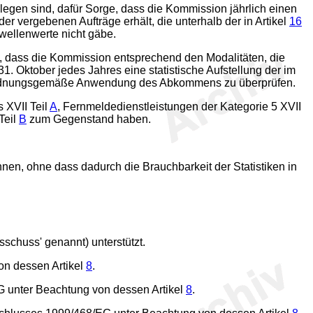
egen sind, dafür Sorge, dass die Kommission jährlich einen
r vergebenen Aufträge erhält, die unterhalb der in Artikel
16
wellenwerte nicht gäbe.
e, dass die Kommission entsprechend den Modalitäten, die
. Oktober jedes Jahres eine statistische Aufstellung der im
 die ordnungsgemäße Anwendung des Abkommens zu überprüfen.
 XVII Teil
A
, Fernmeldedienstleistungen der Kategorie 5 XVII
Teil
B
zum Gegenstand haben.
n, ohne dass dadurch die Brauchbarkeit der Statistiken in
chuss' genannt) unterstützt.
n dessen Artikel
8
.
 unter Beachtung von dessen Artikel
8
.