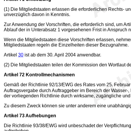
(1) Die Mitgliedstaaten erlassen die erforderlichen Rechts-
unverzüglich davon in Kenntnis.
Zur Anwendung der Vorschriften, die erforderlich sind, um Art
Ablauf der in Unterabsatz 1 vorgesehenen Frist in Anspruch
Wenn die Mitgliedstaaten diese Vorschriften erlassen, nehmen 
Mitgliedstaaten regeln die Einzelheiten dieser Bezugnahme.
Artikel
30
ist ab dem 30. April 2004 anwendbar.
(2) Die Mitgliedstaaten teilen der Kommission den Wortlaut der
Artikel 72
Kontrollmechanismen
Gemäß der Richtlinie 92/13/EWG des Rates vom 25. Februar 1
Auftragsvergabe durch Auftraggeber im Bereich der Wasser-
der vorliegenden Richtlinie durch wirksame, zugängliche un
Zu diesem Zweck können sie unter anderem eine unabhängige
Artikel 73
Aufhebungen
Die Richtlinie 93/38/EWG wird unbeschadet der Verpflichtun
aufgehoben.