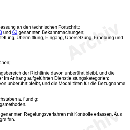
assung an den technischen Fortschritt;
3
und
63
genannten Bekanntmachungen;
ellung, Übermittlung, Eingang, Übersetzung, Erhebung und
echen;
;
bereich der Richtlinie davon unberührt bleibt, und die
r im Anhang aufgeführten Dienstleistungskategorien;
von unberührt bleibt, und die Modalitäten für die Bezugnahme
staben a, f und g;
ngsmethoden.
 genannten Regelungsverfahren mit Kontrolle erlassen. Aus
greifen.