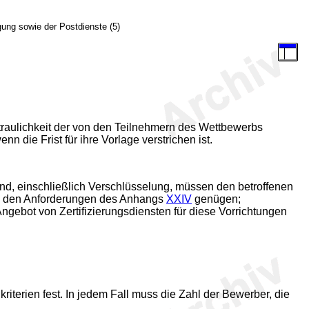
gung sowie der Postdienste (5)
rtraulichkeit der von den Teilnehmern des Wettbewerbs
n die Frist für ihre Vorlage verstrichen ist.
sind, einschließlich Verschlüsselung, müssen den betroffenen
fe den Anforderungen des Anhangs
XXIV
genügen;
Angebot von Zertifizierungsdiensten für diese Vorrichtungen
iterien fest. In jedem Fall muss die Zahl der Bewerber, die