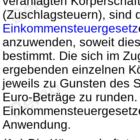
veranlagten Körperscha
(Zuschlagsteuern), sind d
Einkommensteuergesetz
anzuwenden, soweit dies
bestimmt. Die sich im Zu
ergebenden einzelnen Kö
jeweils zu Gunsten des St
Euro-Beträge zu runden.
Einkommensteuergesetze
Anwendung.