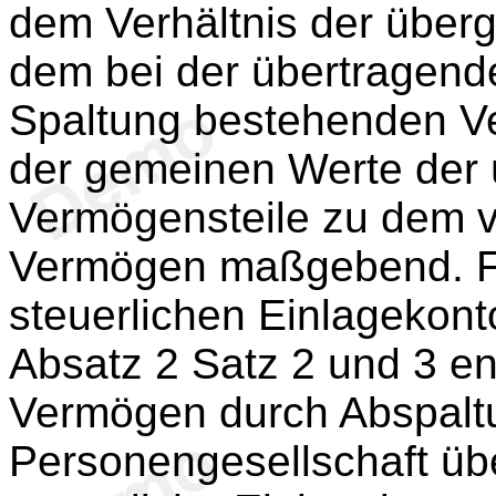
dem Verhältnis der über
dem bei der übertragende
Spaltung bestehenden Ve
der gemeinen Werte der
Vermögensteile zu dem v
Vermögen maßgebend. Fü
steuerlichen Einlagekont
Absatz 2 Satz 2 und 3 e
Vermögen durch Abspaltu
Personengesellschaft übe