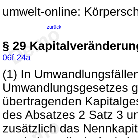
umwelt-online: Körpersc
zurück
§ 29
Kapitalveränderu
06f
24a
(1) In Umwandlungsfälle
Umwandlungsgesetzes gil
übertragenden Kapitalge
des Absatzes 2 Satz 3 u
zusätzlich das Nennkapi