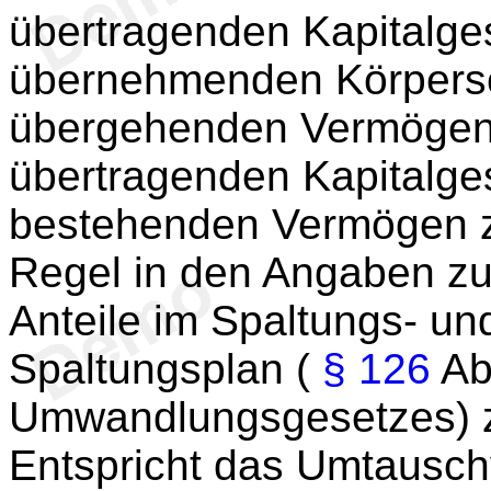
übertragenden Kapitalges
übernehmenden Körpersch
übergehenden Vermögens
übertragenden Kapitalge
bestehenden Vermögen z
Regel in den Angaben z
Anteile im Spaltungs- u
Spaltungsplan (
§ 126
Abs
Umwandlungsgesetzes) 
Entspricht das Umtauschv