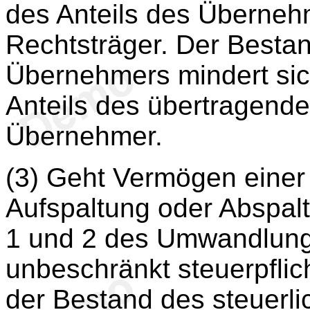
des Anteils des Überne
Rechtsträger. Der Besta
Übernehmers mindert sich
Anteils des übertragend
Übernehmer.
(3) Geht Vermögen einer 
Aufspaltung oder Abspal
1 und 2 des Umwandlung
unbeschränkt steuerpflich
der Bestand des steuerli