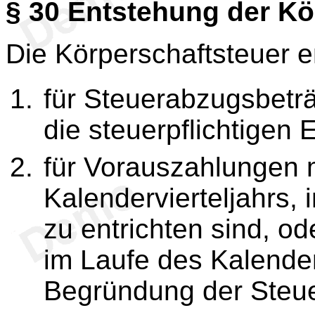
§ 30
Entstehung der Kö
Die Körperschaftsteuer e
für Steuerabzugsbeträ
die steuerpflichtigen 
für Vorauszahlungen 
Kalendervierteljahrs,
zu entrichten sind, od
im Laufe des Kalender
Begründung der Steuer