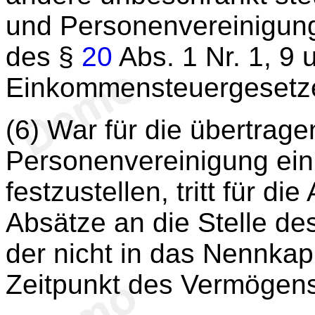
und Personenvereinigung
des §
20
Abs. 1 Nr. 1, 9 
Einkommensteuergesetz
(6) War für die übertrag
Personenvereinigung ein 
festzustellen, tritt für 
Absätze an die Stelle de
der nicht in das Nennkap
Zeitpunkt des Vermögen