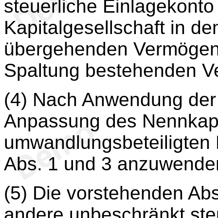
steuerliche Einlagekonto
Kapitalgesellschaft in de
übergehenden Vermögens
Spaltung bestehenden V
(4) Nach Anwendung der A
Anpassung des Nennkapi
umwandlungsbeteiligten 
Abs. 1 und 3 anzuwende
(5) Die vorstehenden Ab
andere unbeschränkt steu