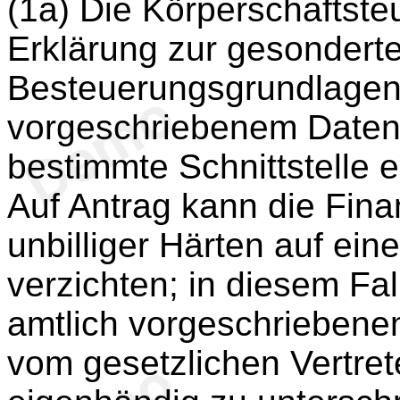
(1a) Die Körperschaftste
Erklärung zur gesonderte
Besteuerungsgrundlagen 
vorgeschriebenem Datens
bestimmte Schnittstelle e
Auf Antrag kann die Fin
unbilliger Härten auf ein
verzichten; in diesem Fa
amtlich vorgeschrieben
vom gesetzlichen Vertret