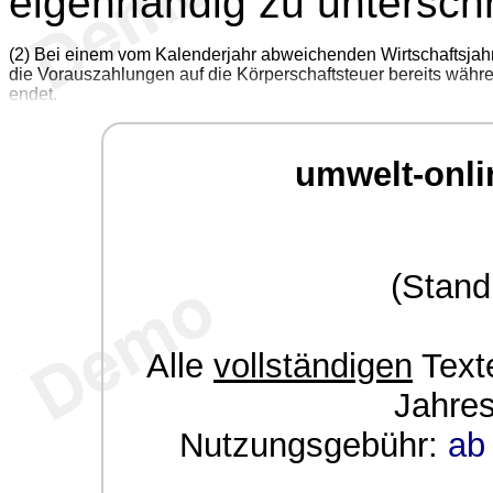
eigenhändig zu untersch
(2) Bei einem vom Kalenderjahr abweichenden Wirtschaftsjahr
die Vorauszahlungen auf die Körperschaftsteuer bereits währe
endet.
umwelt-onli
(Stand
Alle
vollständigen
Texte
Jahre
Nutzungsgebühr:
ab 