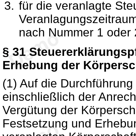
für die veranlagte Ste
Veranlagungszeitraums
nach Nummer 1 oder 2
§ 31
Steuererklärungspf
Erhebung der Körpersc
(1) Auf die Durchführung
einschließlich der Anrec
Vergütung der Körperscha
Festsetzung und Erhebun