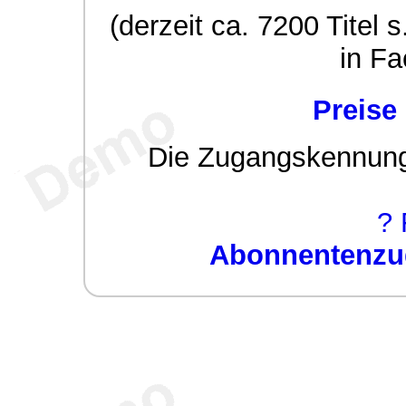
(derzeit ca. 7200 Titel s
in Fa
Preise
Die Zugangskennung w
? 
Abonnentenzug