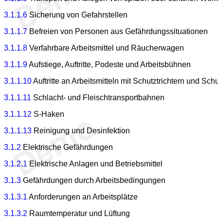
3.1.1.6
Sicherung von Gefahrstellen
3.1.1.7
Befreien von Personen aus Gefährdungssituationen
3.1.1.8
Verfahrbare Arbeitsmittel und Räucherwagen
3.1.1.9
Aufstiege, Auftritte, Podeste und Arbeitsbühnen
3.1.1.10
Auftritte an Arbeitsmitteln mit Schutztrichtern und Sch
3.1.1.11
Schlacht- und Fleischtransportbahnen
3.1.1.12
S-Haken
3.1.1.13
Reinigung und Desinfektion
3.1.2
Elektrische Gefährdungen
3.1.2.1
Elektrische Anlagen und Betriebsmittel
3.1.3
Gefährdungen durch Arbeitsbedingungen
3.1.3.1
Anforderungen an Arbeitsplätze
3.1.3.2
Raumtemperatur und Lüftung