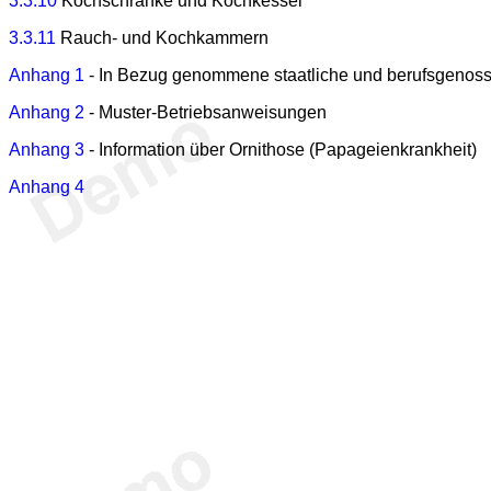
3.3.10
Kochschränke und Kochkessel
3.3.11
Rauch- und Kochkammern
Anhang 1
- In Bezug genommene staatliche und berufsgenosse
Anhang 2
- Muster-Betriebsanweisungen
Anhang 3
- Information über Ornithose (Papageienkrankheit)
Anhang 4