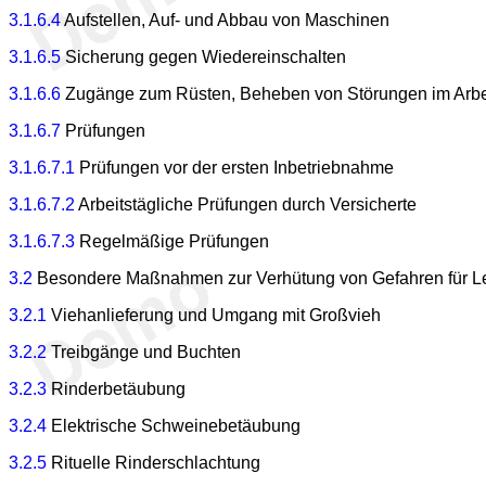
3.1.6.4
Aufstellen, Auf- und Abbau von Maschinen
3.1.6.5
Sicherung gegen Wiedereinschalten
3.1.6.6
Zugänge zum Rüsten, Beheben von Störungen im Arbei
3.1.6.7
Prüfungen
3.1.6.7.1
Prüfungen vor der ersten Inbetriebnahme
3.1.6.7.2
Arbeitstägliche Prüfungen durch Versicherte
3.1.6.7.3
Regelmäßige Prüfungen
3.2
Besondere Maßnahmen zur Verhütung von Gefahren für Le
3.2.1
Viehanlieferung und Umgang mit Großvieh
3.2.2
Treibgänge und Buchten
3.2.3
Rinderbetäubung
3.2.4
Elektrische Schweinebetäubung
3.2.5
Rituelle Rinderschlachtung