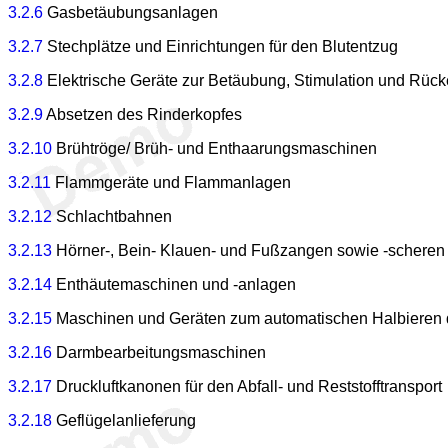
3.2.6
Gasbetäubungsanlagen
3.2.7
Stechplätze und Einrichtungen für den Blutentzug
3.2.8
Elektrische Geräte zur Betäubung, Stimulation und Rück
3.2.9
Absetzen des Rinderkopfes
3.2.10
Brühtröge/ Brüh- und Enthaarungsmaschinen
3.2.11
Flammgeräte und Flammanlagen
3.2.12
Schlachtbahnen
3.2.13
Hörner-, Bein- Klauen- und Fußzangen sowie -scheren
3.2.14
Enthäutemaschinen und -anlagen
3.2.15
Maschinen und Geräten zum automatischen Halbieren d
3.2.16
Darmbearbeitungsmaschinen
3.2.17
Druckluftkanonen für den Abfall- und Reststofftransport
3.2.18
Geflügelanlieferung