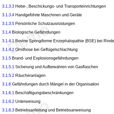
3.1.3.3
Hebe-, Beschickungs- und Transporteinrichtungen
3.1.3.4
Handgeführte Maschinen und Geräte
3.1.3.5
Persönliche Schutzausrüstungen
3.1.4
Biologische Gefährdungen
3.1.4.1
Bovine Spongiforme Enzephalopathie (BSE) bei Rinde
3.1.4.2
Ornithose bei Geflügelschlachtung
3.1.5
Brand- und Explosionsgefährdungen
3.1.5.1
Sicherung und Aufbewahren von Gasflaschen
3.1.5.2
Räucheranlagen
3.1.6
Gefährdungen durch Mängel in der Organisation
3.1.6.1
Beschäftigungsbeschränkungen
3.1.6.2
Unterweisung
3.1.6.3
Betriebsanleitung und Betriebsanweisung