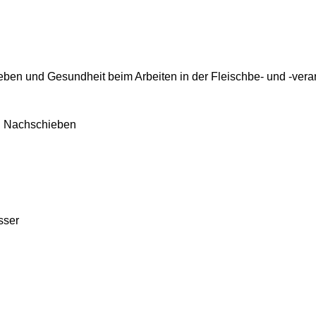
en und Gesundheit beim Arbeiten in der Fleischbe- und -vera
d Nachschieben
sser