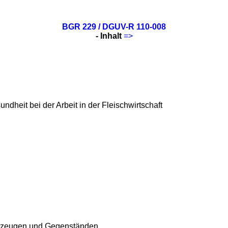
BGR 229 / DGUV-R 110-008
- Inhalt
=>
eit bei der Arbeit in der Fleischwirtschaft
rkzeugen und Gegenständen