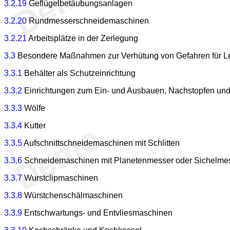
3.2.19
Geflügelbetäubungsanlagen
3.2.20
Rundmesserschneidemaschinen
3.2.21
Arbeitsplätze in der Zerlegung
3.3
Besondere Maßnahmen zur Verhütung von Gefahren für Leb
3.3.1
Behälter als Schutzeinrichtung
3.3.2
Einrichtungen zum Ein- und Ausbauen, Nachstopfen un
3.3.3
Wölfe
3.3.4
Kutter
3.3.5
Aufschnittschneidemaschinen mit Schlitten
3.3.6
Schneidemaschinen mit Planetenmesser oder Sichelme
3.3.7
Wurstclipmaschinen
3.3.8
Würstchenschälmaschinen
3.3.9
Entschwartungs- und Entvliesmaschinen