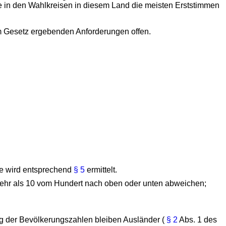
die in den Wahlkreisen in diesem Land die meisten Erststimmen
em Gesetz ergebenden Anforderungen offen.
ie wird entsprechend
§ 5
ermittelt.
mehr als 10 vom Hundert nach oben oder unten abweichen;
ng der Bevölkerungszahlen bleiben Ausländer (
§ 2
Abs. 1 des