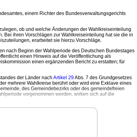
undesamtes, einem Richter des Bundesverwaltungsgerichts
rzulegen, ob und welche Änderungen der Wahlkreiseinteilung
 Bei ihren Vorschlägen zur Wahlkreiseinteilung hat sie die in
zuteilungen, erarbeitet sie hierzu Vorschläge.
naten nach Beginn der Wahlperiode des Deutschen Bundestages
entlicht einen Hinweis auf die Veröffentlichung als
skommission einen ergänzenden Bericht zu erstatten; für
standes der Länder nach
Artikel 29
Abs. 7 des Grundgesetzes
er mehrere Wahlkreise berührt oder wird eine Exklave eines
r Gemeinde, des Gemeindebezirks oder des gemeindefreien
ahlperiode vorgenommen werden, wirken sich auf die