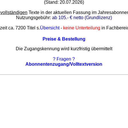
(Stand: 20.07.2026)
e
vollständigen
Texte in der aktuellen Fassung im Jahresabonn
Nutzungsgebühr:
ab 105.- € netto (Grundlizenz)
zeit ca. 7200 Titel s.
Übersicht
-
keine Unterteilung
in Fachberei
Preise & Bestellung
Die Zugangskennung wird kurzfristig übermittelt
? Fragen ?
Abonnentenzugang/Volltextversion