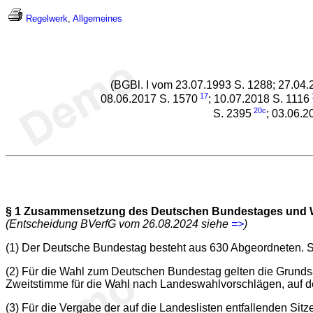
Regelwerk
,
Allgemeines
(BGBl. I vom 23.07.1993 S. 1288; 27.04.
17
08.06.2017 S. 1570
; 10.07.2018 S. 1116
20c
S. 2395
; 03.06.2
§ 1
Zusammensetzung des Deutschen Bundestages und W
(Entscheidung BVerfG vom 26.08.2024 siehe
=>
)
(1) Der Deutsche Bundestag besteht aus 630 Abgeordneten. Sie
(2) Für die Wahl zum Deutschen Bundestag gelten die Grundsä
Zweitstimme für die Wahl nach Landeswahlvorschlägen, auf d
(3) Für die Vergabe der auf die Landeslisten entfallenden Si