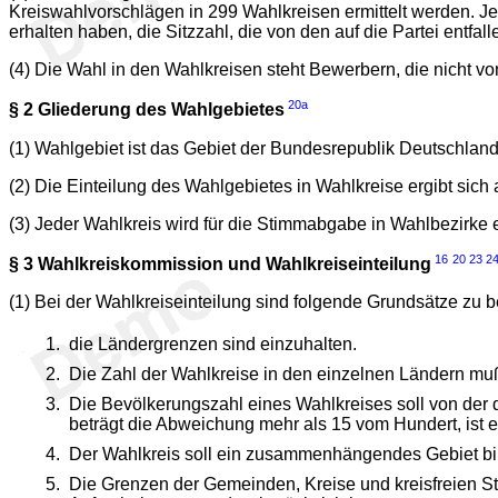
Kreiswahlvorschlägen in 299 Wahlkreisen ermittelt werden. Je
erhalten haben, die Sitzzahl, die von den auf die Partei entf
(4) Die Wahl in den Wahlkreisen steht Bewerbern, die nicht 
20a
§ 2
Gliederung des Wahlgebietes
(1) Wahlgebiet ist das Gebiet der Bundesrepublik Deutschland
(2) Die Einteilung des Wahlgebietes in Wahlkreise ergibt sich
(3) Jeder Wahlkreis wird für die Stimmabgabe in Wahlbezirke e
16
20
23
2
§ 3
Wahlkreiskommission und Wahlkreiseinteilung
(1) Bei der Wahlkreiseinteilung sind folgende Grundsätze zu 
die Ländergrenzen sind einzuhalten.
Die Zahl der Wahlkreise in den einzelnen Ländern mu
Die Bevölkerungszahl eines Wahlkreises soll von der
beträgt die Abweichung mehr als 15 vom Hundert, is
Der Wahlkreis soll ein zusammenhängendes Gebiet bi
Die Grenzen der Gemeinden, Kreise und kreisfreien St