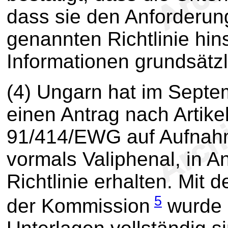
dass sie den Anforderu
genannten Richtlinie hin
Informationen grundsätz
(4) Ungarn hat im Sept
einen Antrag nach Artike
91/414/EWG auf Aufnahme
vormals Valiphenal, in 
Richtlinie erhalten. Mit
5
der Kommission
wurde b