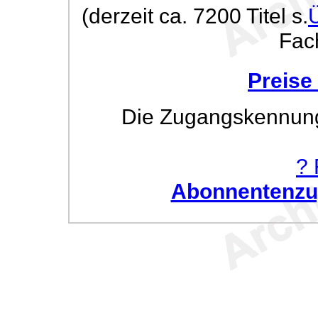
(derzeit ca. 7200 Titel s.
Fac
Preise
Die Zugangskennung w
? 
Abonnentenzug