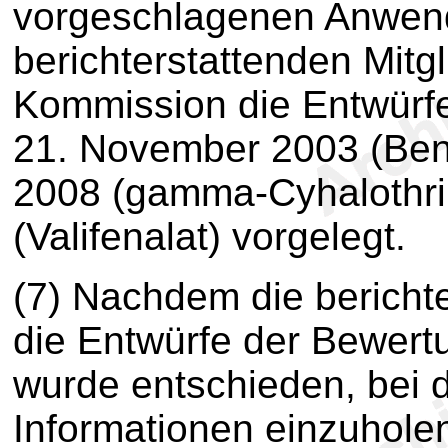
vorgeschlagenen Anwend
berichterstattenden Mitg
Kommission die Entwürf
21. November 2003 (Ben
2008 (gamma-Cyhalothri
(Valifenalat) vorgelegt.
(7) Nachdem die berichte
die Entwürfe der Bewertu
wurde entschieden, bei d
Informationen einzuhole