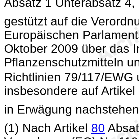
Absatz 1 Unterabsatz 4,
gestützt auf die Verordn
Europäischen Parlament
Oktober 2009 über das I
Pflanzenschutzmitteln u
Richtlinien 79/117/EWG
insbesondere auf Artikel
in Erwägung nachstehen
(1) Nach Artikel
80
Absat