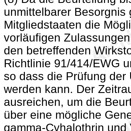
unmittelbarer Besorgnis 
Mitgliedstaaten die Mögli
vorläufigen Zulassungen 
den betreffenden Wirkst
Richtlinie 91/414/EWG u
so dass die Prüfung der 
werden kann. Der Zeitra
ausreichen, um die Beur
über eine mögliche Gen
gamma-Cyhalothrin und V