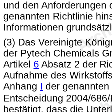
und den Anforderungen
genannten Richtlinie hin
Informationen grundsätz
(3) Das Vereinigte König
der Pytech Chemicals G
Artikel
6
Absatz 2 der Ri
Aufnahme des Wirkstoff
Anhang
I
der genannten R
Entscheidung 2004/686
bestätigt, dass die Unter