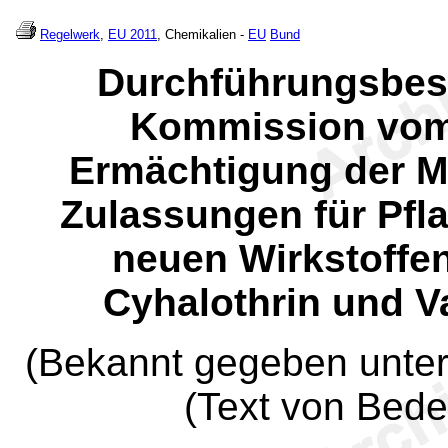
Regelwerk
,
EU 2011
, Chemikalien -
EU
Bund
Durchführungsbes
Kommission vom 
Ermächtigung der Mi
Zulassungen für Pfl
neuen Wirkstoffe
Cyhalothrin und Va
(Bekannt gegeben unter
(Text von Bed