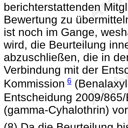
berichterstattenden Mitg
Bewertung zu übermittel
ist noch im Gange, wesha
wird, die Beurteilung inn
abzuschließen, die in der
Verbindung mit der Ent
6
Kommission
(Benalaxyl
Entscheidung 2009/865
(gamma-Cyhalothrin) vo
(8) Da die Beurteilung b