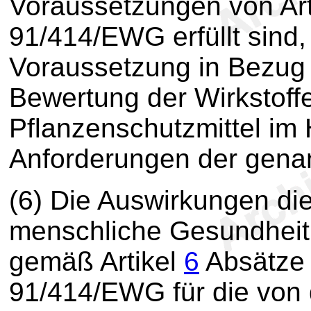
Voraussetzungen von Ar
91/414/EWG erfüllt sind,
Voraussetzung in Bezug 
Bewertung der Wirkstoff
Pflanzenschutzmittel im H
Anforderungen der genan
(6) Die Auswirkungen die
menschliche Gesundheit
gemäß Artikel
6
Absätze 2
91/414/EWG für die von 