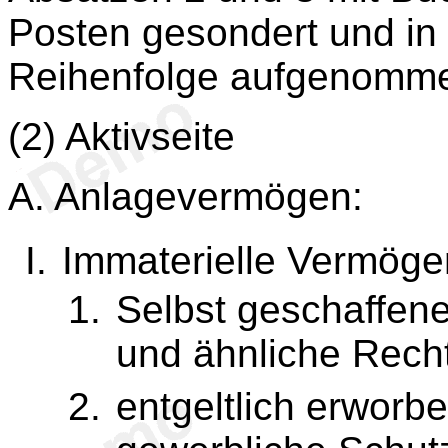
Posten gesondert und in
Reihenfolge aufgenomm
(2) Aktivseite
A. Anlagevermögen:
Immaterielle Vermög
Selbst geschaffen
und ähnliche Rech
entgeltlich erwor