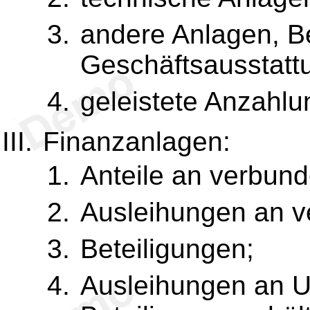
andere Anlagen, Be
Geschäftsausstatt
geleistete Anzahl
Finanzanlagen:
Anteile an verbun
Ausleihungen an 
Beteiligungen;
Ausleihungen an U