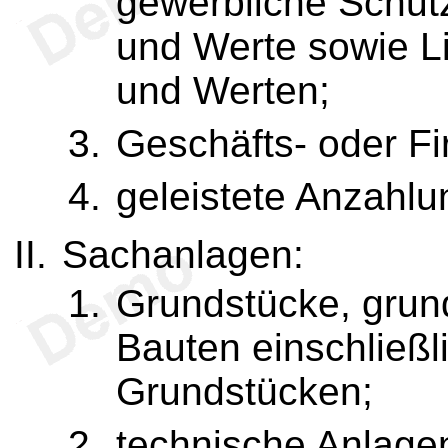
gewerbliche Schut
und Werte sowie L
und Werten;
Geschäfts- oder F
geleistete Anzahlu
Sachanlagen:
Grundstücke, grun
Bauten einschließl
Grundstücken;
technische Anlage