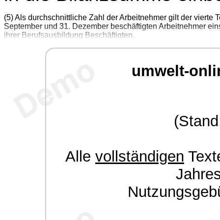
(5) Als durchschnittliche Zahl der Arbeitnehmer gilt der viert
September und 31. Dezember beschäftigten Arbeitnehmer einsc
ihrer Berufsausbildung Beschäftigten.
umwelt-onli
(Stand
Alle
vollständigen
Texte
Jahre
Nutzungsgeb