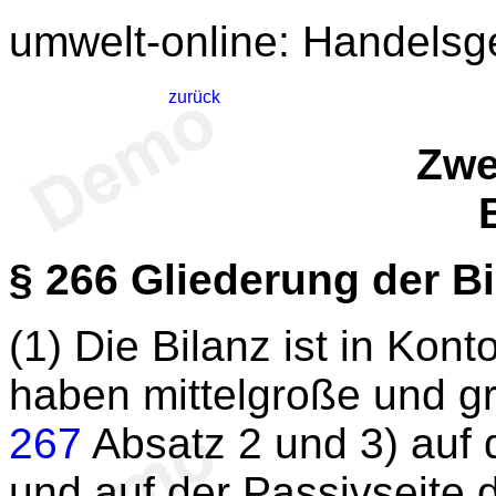
umwelt-online: Handelsg
zurück
Zwei
§ 266
Gliederung der Bi
(1) Die Bilanz ist in Kon
haben mittelgroße und gr
267
Absatz 2 und 3) auf d
und auf der Passivseite 