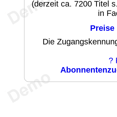
(derzeit ca. 7200 Titel s
in Fa
Preise
Die Zugangskennung w
? 
Abonnentenzug