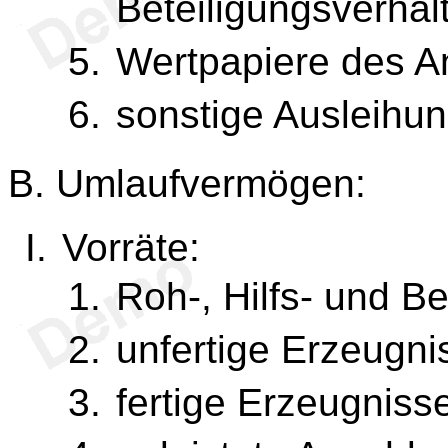
Beteiligungsverhält
Wertpapiere des 
sonstige Ausleihu
B. Umlaufvermögen:
Vorräte:
Roh-, Hilfs- und Be
unfertige Erzeugni
fertige Erzeugniss