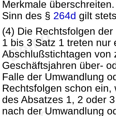
Merkmale überschreiten. 
Sinn des §
264d
gilt stet
(4) Die Rechtsfolgen de
1 bis 3 Satz 1 treten nur
Abschlußstichtagen von 
Geschäftsjahren über- od
Falle der Umwandlung od
Rechtsfolgen schon ein,
des Absatzes 1, 2 oder 3
nach der Umwandlung od