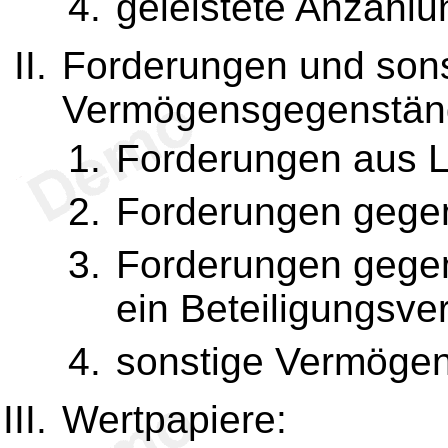
geleistete Anzahlu
Forderungen und sons
Vermögensgegenstän
Forderungen aus L
Forderungen gege
Forderungen gege
ein Beteiligungsver
sonstige Vermöge
Wertpapiere: