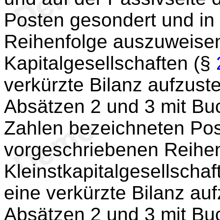
Posten gesondert und in
Reihenfolge auszuweisen
Kapitalgesellschaften (§
verkürzte Bilanz aufzustel
Absätzen 2 und 3 mit B
Zahlen bezeichneten Pos
vorgeschriebenen Reihe
Kleinstkapitalgesellschaf
eine verkürzte Bilanz aufz
Absätzen 2 und 3 mit Bu