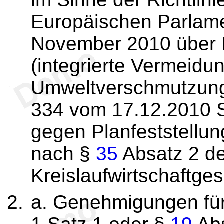
Europäischen Parlam
November 2010 über I
(integrierte Vermeid
Umweltverschmutzung)
334 vom 17.12.2010 S
gegen Planfeststellu
nach §
35
Absatz 2 d
Kreislaufwirtschaftges
a. Genehmigungen fü