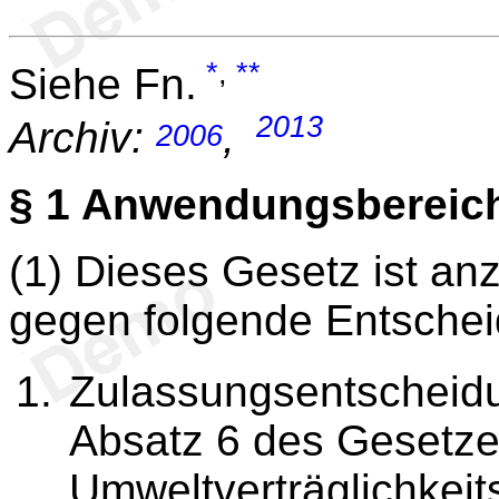
*
,
**
Siehe Fn.
2013
Archiv:
,
2006
§ 1
Anwendungsbereic
(1) Dieses Gesetz ist a
gegen folgende Entsche
Zulassungsentscheid
Absatz 6 des Gesetze
Umweltverträglichkeit