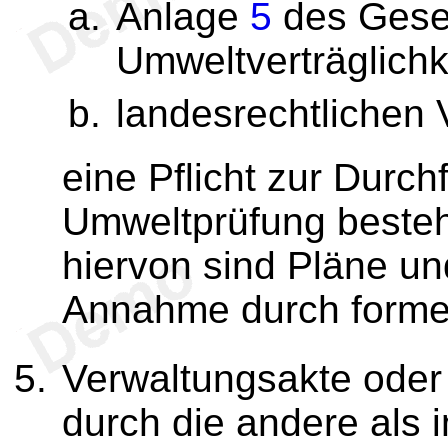
Anlage
5
des Geset
Umweltverträglichk
landesrechtlichen 
eine Pflicht zur Durc
Umweltprüfung best
hiervon sind Pläne u
Annahme durch formel
Verwaltungsakte oder ö
durch die andere als