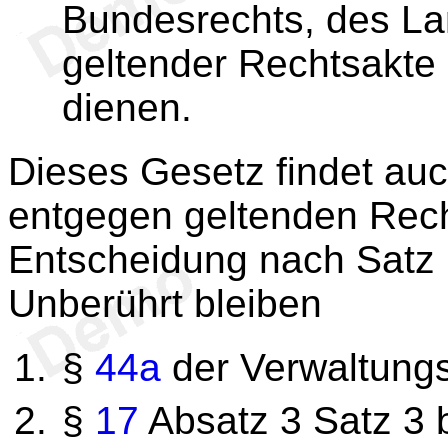
Bundesrechts, des La
geltender Rechtsakte
dienen.
Dieses Gesetz findet a
entgegen geltenden Rech
Entscheidung nach Satz 1
Unberührt bleiben
§
44a
der Verwaltungs
§
17
Absatz 3 Satz 3 