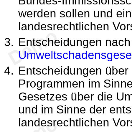
Bundes-Immissionssch
werden sollen und ei
landesrechtlichen Vor
Entscheidungen nac
Umweltschadensgese
Entscheidungen über
Programmen im Sinn
Gesetzes über die Umw
und im Sinne der ent
landesrechtlichen Vors