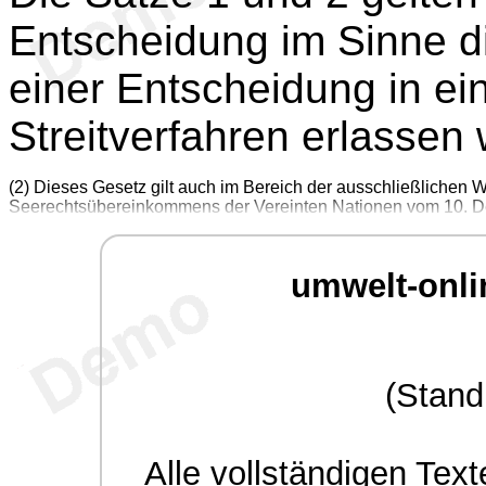
Entscheidung im Sinne d
einer Entscheidung in ei
Streitverfahren erlassen 
(2) Dieses Gesetz gilt auch im Bereich der ausschließlichen
Seerechtsübereinkommens der Vereinten Nationen vom 10. Dez
umwelt-onli
(Stand
Alle
vollständigen
Texte