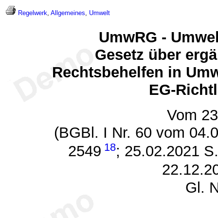
Regelwerk
,
Allgemeines
,
Umwelt
UmwRG - Umwelt
Gesetz über ergä
Rechtsbehelfen in Umw
EG-Richtl
Vom 23
(BGBl. I Nr. 60 vom 04.
18
2549
; 25.02.2021 S
22.12.2
Gl. 