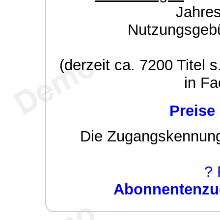
Jahre
Nutzungsgeb
(derzeit ca. 7200 Titel s
in Fa
Preise
Die Zugangskennung w
? 
Abonnentenzug