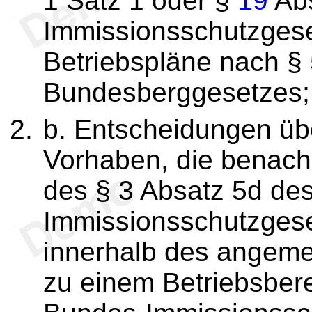
1 Satz 1 oder §
19
Abs
Immissionsschutzgese
Betriebspläne nach §
Bundesberggesetzes;
b. Entscheidungen übe
Vorhaben, die benach
des § 3 Absatz 5d de
Immissionsschutzgese
innerhalb des angeme
zu einem Betriebsber