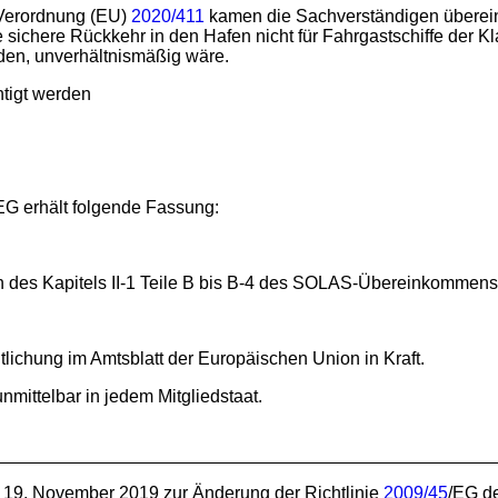
 Verordnung (EU)
2020/411
kamen die Sachverständigen überein, 
 sichere Rückkehr in den Hafen nicht für Fahrgastschiffe der Kl
den, unverhältnismäßig wäre.
htigt werden
EG erhält folgende Fassung:
 des Kapitels II-1 Teile B bis B-4 des SOLAS-Übereinkommens
tlichung im Amtsblatt der Europäischen Union in Kraft.
unmittelbar in jedem Mitgliedstaat.
19. November 2019 zur Änderung der Richtlinie
2009/45
/EG d