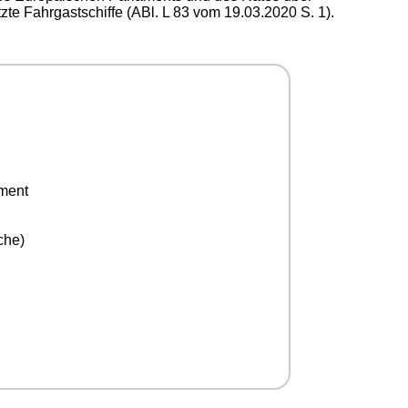
zte Fahrgastschiffe (ABl. L 83 vom 19.03.2020 S. 1).
ement
che)