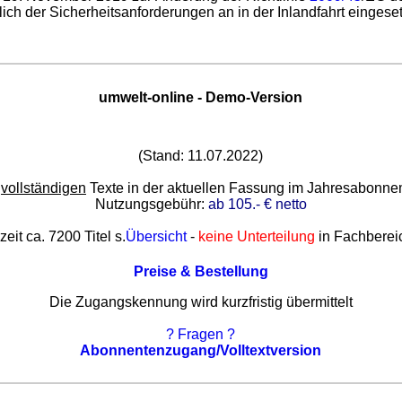
ich der Sicherheitsanforderungen an in der Inlandfahrt eingeset
umwelt-online - Demo-Version
(Stand: 11.07.2022)
e
vollständigen
Texte in der aktuellen Fassung im Jahresabonn
Nutzungsgebühr:
ab 105.- € netto
zeit ca. 7200 Titel s.
Übersicht
-
keine Unterteilung
in Fachberei
Preise & Bestellung
Die Zugangskennung wird kurzfristig übermittelt
? Fragen ?
Abonnentenzugang/Volltextversion