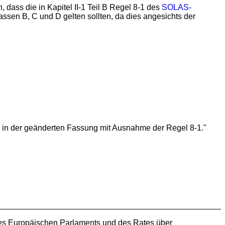
dass die in Kapitel II-1 Teil B Regel 8-1 des
SOLAS-
assen B, C und D gelten sollten, da dies angesichts der
 in der geänderten Fassung mit Ausnahme der Regel 8-1."
es Europäischen Parlaments und des Rates über