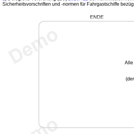
Sicherheitsvorschriften und -normen für Fahrgastschiffe bezügl
ENDE
All
(der