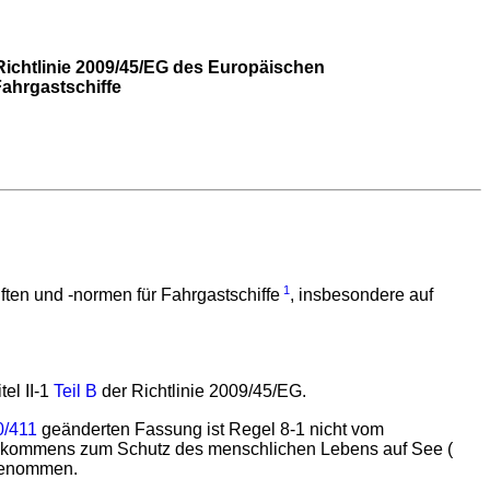
Richtlinie 2009/45/EG des Europäischen
Fahrgastschiffe
1
ten und -normen für Fahrgastschiffe
, insbesondere auf
el II-1
Teil B
der Richtlinie 2009/45/EG.
0/411
geänderten Fassung ist Regel 8-1 nicht vom
inkommens zum Schutz des menschlichen Lebens auf See (
sgenommen.