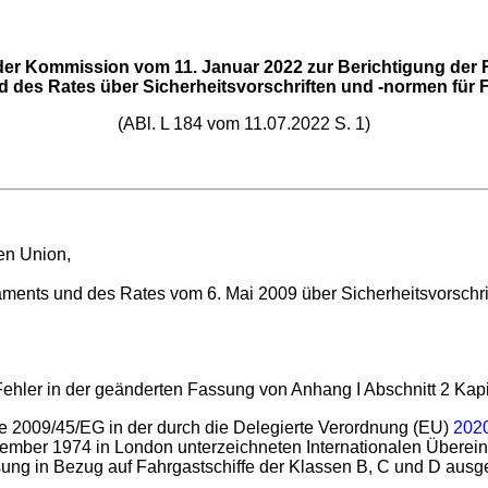
der Kommission vom 11. Januar 2022 zur Berichtigung der 
 des Rates über Sicherheitsvorschriften und -normen für 
(ABl. L 184 vom 11.07.2022 S. 1)
en Union,
ments und des Rates vom 6. Mai 2009 über Sicherheitsvorschrif
Fehler in der geänderten Fassung von Anhang I Abschnitt 2 Kapit
ie 2009/45/EG in der durch die Delegierte Verordnung (EU)
202
ember 1974 in London unterzeichneten Internationalen Übere
sung in Bezug auf Fahrgastschiffe der Klassen B, C und D au