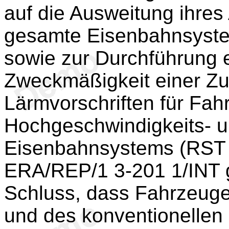
auf die Ausweitung ihre
gesamte Eisenbahnsyste
sowie zur Durchführung e
Zweckmäßigkeit einer Z
Lärmvorschriften für Fa
Hochgeschwindigkeits- u
Eisenbahnsystems (RST "
ERA/REP/1 3-201 1/INT 
Schluss, dass Fahrzeuge
und des konventionelle