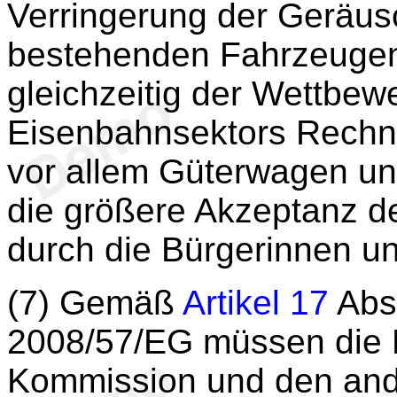
Verringerung der Geräu
bestehenden Fahrzeugen
gleichzeitig der Wettbew
Eisenbahnsektors Rechnun
vor allem Güterwagen und 
die größere Akzeptanz d
durch die Bürgerinnen un
(7) Gemäß
Artikel 17
Absa
2008/57/EG müssen die M
Kommission und den ande