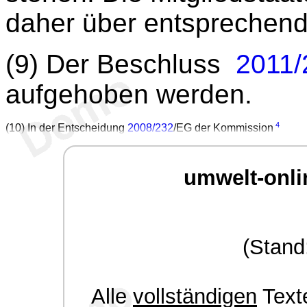
daher über entsprechende
(9) Der Beschluss
2011/
aufgehoben werden.
4
(10) In der Entscheidung
2008/232
/EG der Kommission
umwelt-onli
(Stand
Alle
vollständigen
Texte