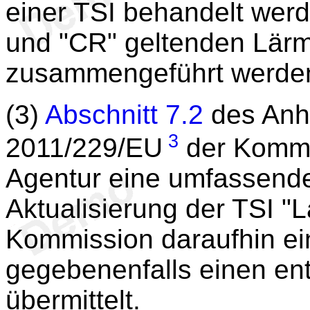
einer TSI behandelt werd
und "CR" geltenden Lärmv
zusammengeführt werde
(3)
Abschnitt 7.2
des Anh
3
2011/229/EU
der Kommis
Agentur eine umfassend
Aktualisierung der TSI "L
Kommission daraufhin ei
gegebenenfalls einen en
übermittelt.