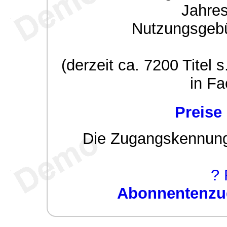
Jahre
Nutzungsgeb
(derzeit ca. 7200 Titel s
in Fa
Preise
Die Zugangskennung w
? 
Abonnentenzug