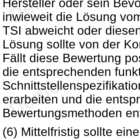
Hersteller oder sein Bevo
inwieweit die Lösung vom
TSI abweicht oder diesen
Lösung sollte von der K
Fällt diese Bewertung pos
die entsprechenden funkt
Schnittstellenspezifikat
erarbeiten und die ents
Bewertungsmethoden ent
(6) Mittelfristig sollte ei