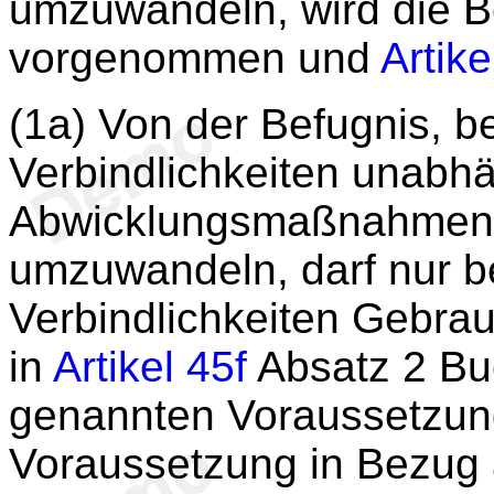
umzuwandeln, wird die 
vorgenommen und
Artike
(1a) Von der Befugnis, b
Verbindlichkeiten unabh
Abwicklungsmaßnahmen 
umzuwandeln, darf nur b
Verbindlichkeiten Gebra
in
Artikel 45f
Absatz 2 Buc
genannten Voraussetzun
Voraussetzung in Bezug a