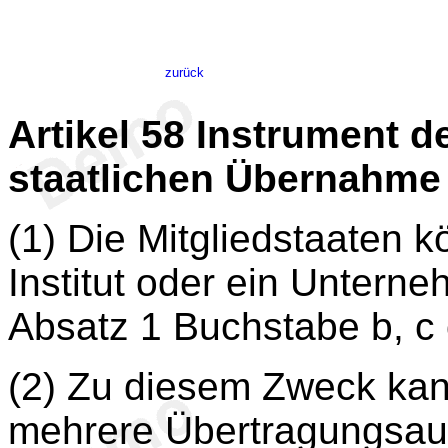
zurück
Artikel 58
Instrument d
staatlichen Übernahme
(1) Die Mitgliedstaaten 
Institut oder ein Untern
Absatz 1 Buchstabe b, c
(2) Zu diesem Zweck kann
mehrere Übertragungsauft