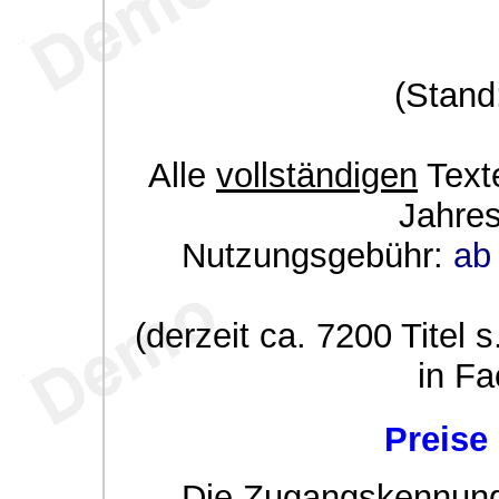
(Stand
Alle
vollständigen
Texte
Jahre
Nutzungsgebühr:
ab 
(derzeit ca. 7200 Titel s
in Fa
Preise
Die Zugangskennung w