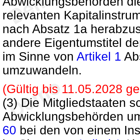
Abwicklungsbehörden die
relevanten Kapitalinstru
nach Absatz 1a herabzusc
andere Eigentumstitel de
im Sinne von
Artikel 1
Abs
umzuwandeln.
(Gültig bis 11.05.2028 
(3) Die Mitgliedstaaten s
Abwicklungsbehörden 
60
bei den von einem Ins