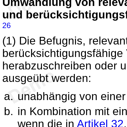
Umwandlung von releva
und berücksichtigungsf
26
(1) Die Befugnis, releva
berücksichtigungsfähige 
herabzuschreiben oder u
ausgeübt werden:
unabhängig von eine
in Kombination mit e
wenn die in
Artikel 32