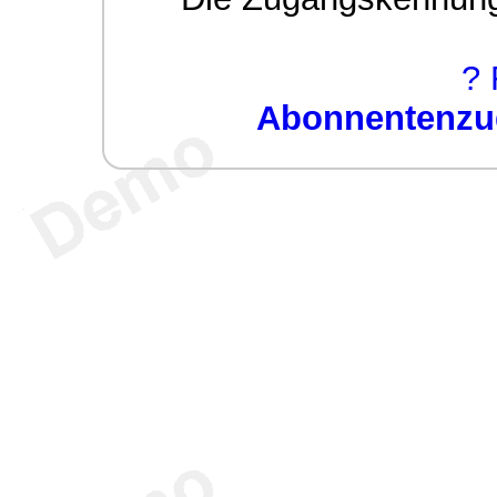
? 
Abonnentenzug