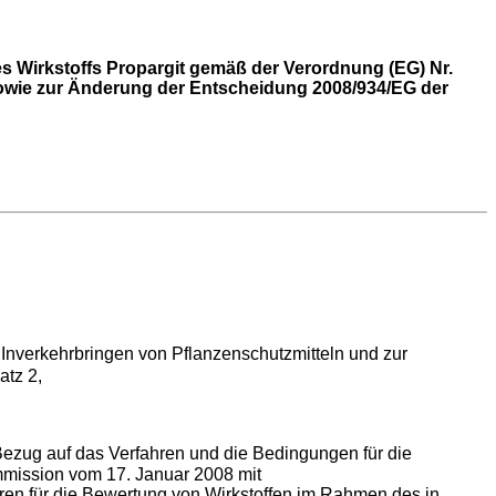
 Wirkstoffs Propargit gemäß der Verordnung (EG) Nr.
owie zur Änderung der Entscheidung 2008/934/EG der
nverkehrbringen von Pflanzenschutzmitteln und zur
tz 2,
Bezug auf das Verfahren und die Bedingungen für die
mission vom 17. Januar 2008 mit
ren für die Bewertung von Wirkstoffen im Rahmen des in