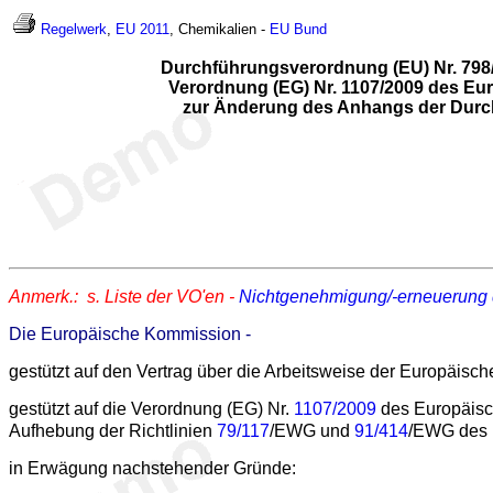
Regelwerk
,
EU
2011
, Chemikalien -
EU
Bund
Durchführungsverordnung (EU) Nr. 798
Verordnung (EG) Nr. 1107/2009 des Eu
zur Änderung des Anhangs der Durc
Anmerk.: s. Liste der VO'en -
Nichtgenehmigung/-erneuerung 
Die Europäische Kommission -
gestützt auf den Vertrag über die Arbeitsweise der Europäisc
gestützt auf die Verordnung (EG) Nr.
1107/2009
des Europäisch
Aufhebung der Richtlinien
79/117
/EWG und
91/414
/EWG des 
in Erwägung nachstehender Gründe: