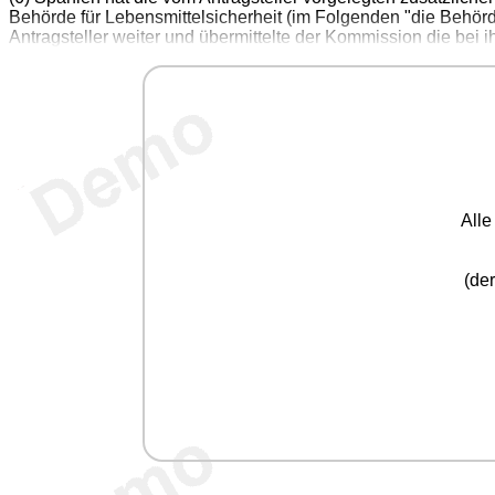
Behörde für Lebensmittelsicherheit (im Folgenden "die Behör
Antragsteller weiter und übermittelte der Kommission die bei
All
(der