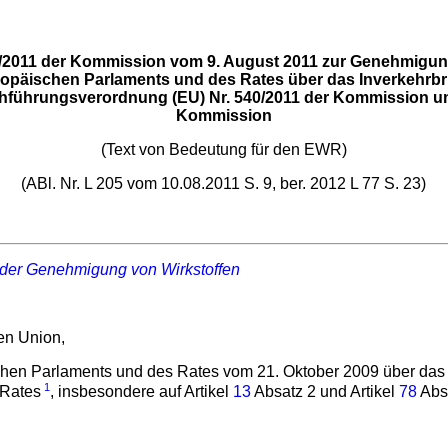
/2011 der Kommission vom 9. August 2011 zur Genehmigung
ropäischen Parlaments und des Rates über das Inverkehrbr
hführungsverordnung (EU) Nr. 540/2011 der Kommission un
Kommission
(Text von Bedeutung für den EWR)
(ABl. Nr. L 205 vom 10.08.2011 S. 9, ber. 2012 L 77 S. 23)
der Genehmigung von Wirkstoffen
hen Union,
en Parlaments und des Rates vom 21. Oktober 2009 über das I
1
Rates
, insbesondere auf Artikel
13
Absatz 2 und Artikel
78
Absa