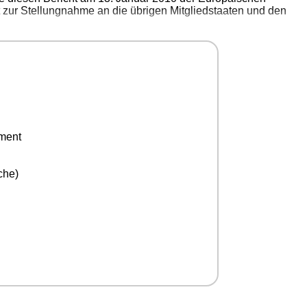
 zur Stellungnahme an die übrigen Mitgliedstaaten und den
ement
che)