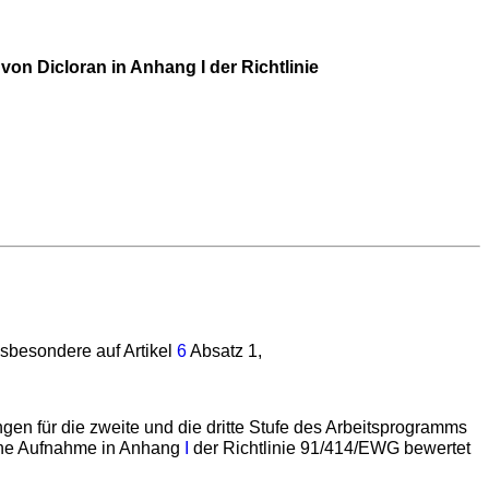
n Dicloran in Anhang I der Richtlinie
insbesondere auf Artikel
6
Absatz 1,
 für die zweite und die dritte Stufe des Arbeitsprogramms
liche Aufnahme in Anhang
I
der Richtlinie 91/414/EWG bewertet