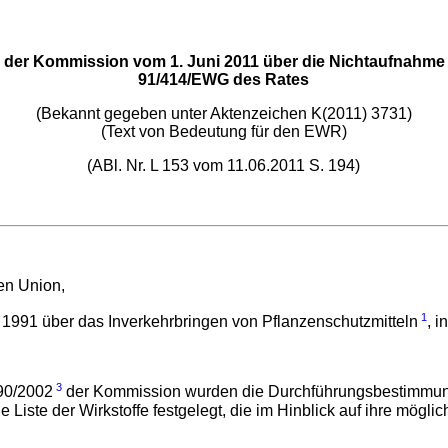
er Kommission vom 1. Juni 2011 über die Nichtaufnahme vo
91/414/EWG des Rates
(Bekannt gegeben unter Aktenzeichen K(2011) 3731)
(Text von Bedeutung für den EWR)
(ABl. Nr. L 153 vom 11.06.2011 S. 194)
hen Union,
1
1991 über das Inverkehrbringen von Pflanzenschutzmitteln
, 
3
90/2002
der Kommission wurden die Durchführungsbestimmungen
 Liste der Wirkstoffe festgelegt, die im Hinblick auf ihre mög