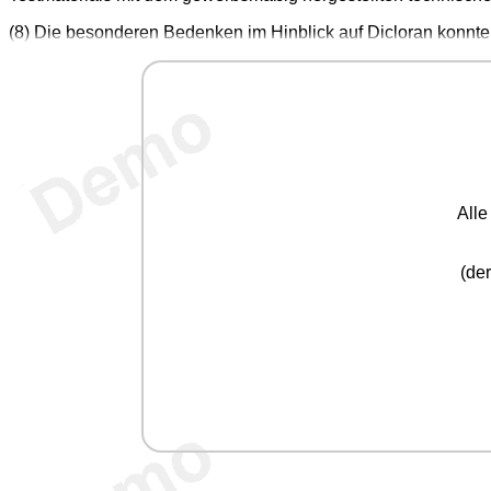
(8) Die besonderen Bedenken im Hinblick auf Dicloran konnte
All
(der