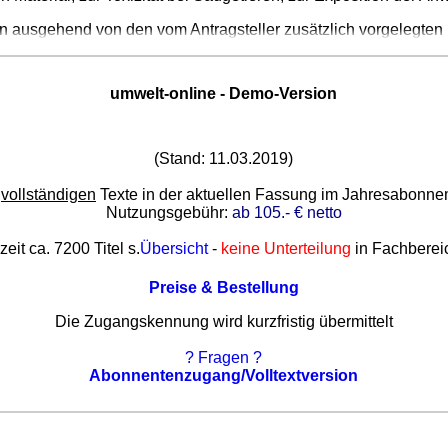
n ausgehend von den vom Antragsteller zusätzlich vorgelegten
umwelt-online - Demo-Version
(Stand: 11.03.2019)
e
vollständigen
Texte in der aktuellen Fassung im Jahresabonn
Nutzungsgebühr:
ab 105.- € netto
zeit ca. 7200 Titel s.
Übersicht
-
keine Unterteilung
in Fachberei
Preise & Bestellung
Die Zugangskennung wird kurzfristig übermittelt
? Fragen ?
Abonnentenzugang/Volltextversion