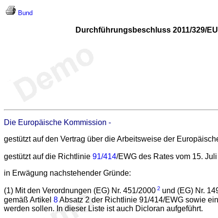
Bund
Durchführungsbeschluss 2011/329/EU d
Die Europäische Kommission -
gestützt auf den Vertrag über die Arbeitsweise der Europäisc
gestützt auf die Richtlinie
91/414
/EWG des Rates vom 15. Juli 
in Erwägung nachstehender Gründe:
2
(1) Mit den Verordnungen (EG) Nr. 451/2000
und (EG) Nr. 14
gemäß Artikel
8
Absatz 2 der Richtlinie 91/414/EWG sowie eine
werden sollen. In dieser Liste ist auch Dicloran aufgeführt.