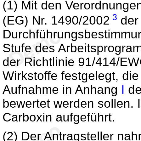
(1) Mit den Verordnunge
3
(EG) Nr. 1490/2002
der
Durchführungsbestimmung
Stufe des Arbeitsprogra
der Richtlinie 91/414/EW
Wirkstoffe festgelegt, die
Aufnahme in Anhang
I
de
bewertet werden sollen. I
Carboxin aufgeführt.
(2) Der Antragsteller na