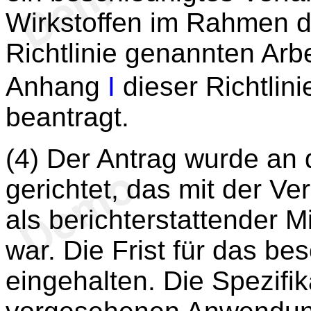
Wirkstoffen im Rahmen de
Richtlinie genannten Arb
Anhang
I
dieser Richtli
beantragt.
(4) Der Antrag wurde an 
gerichtet, das mit der V
als berichterstattender 
war. Die Frist für das b
eingehalten. Die Spezifik