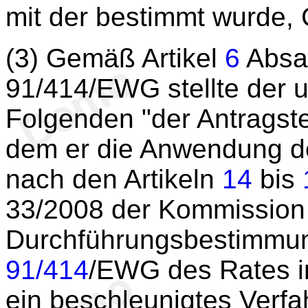
mit der bestimmt wurde,
(3) Gemäß Artikel
6
Absat
91/414/EWG stellte der u
Folgenden "der Antragste
dem er die Anwendung d
nach den Artikeln
14
bis
33/2008 der Kommission
Durchführungsbestimmung
91/414
/EWG des Rates in
ein beschleunigtes Verfa