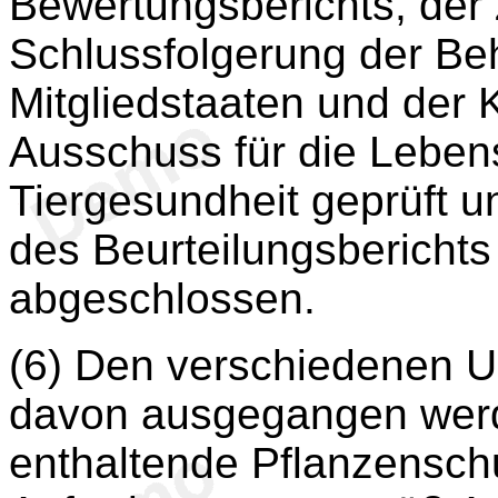
Bewertungsberichts, der 
Schlussfolgerung der B
Mitgliedstaaten und der
Ausschuss für die Lebens
Tiergesundheit geprüft 
des Beurteilungsberichts
abgeschlossen.
(6) Den verschiedenen U
davon ausgegangen werd
enthaltende Pflanzenschu