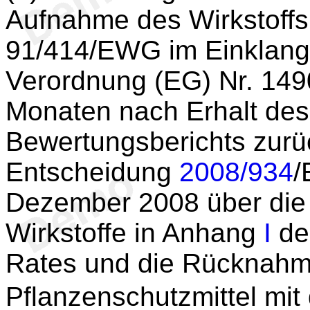
Aufnahme des Wirkstoff
91/414/EWG im Einklang m
Verordnung (EG) Nr. 149
Monaten nach Erhalt des
Bewertungsberichts zurü
Entscheidung
2008/934
/
Dezember 2008 über die
Wirkstoffe in Anhang
I
de
Rates und die Rücknahm
Pflanzenschutzmittel mit