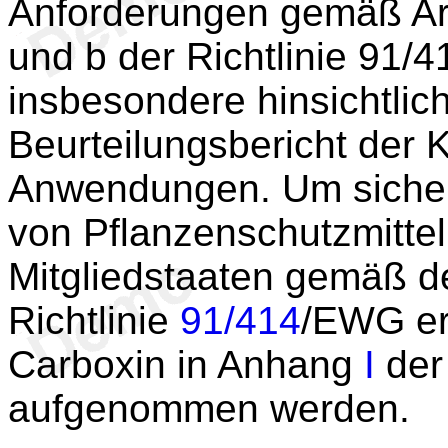
Anforderungen gemäß Ar
und b der Richtlinie 91/
insbesondere hinsichtlic
Beurteilungsbericht der
Anwendungen. Um sicher
von Pflanzenschutzmitteln
Mitgliedstaaten gemäß 
Richtlinie
91/414
/EWG ert
Carboxin in Anhang
I
der 
aufgenommen werden.