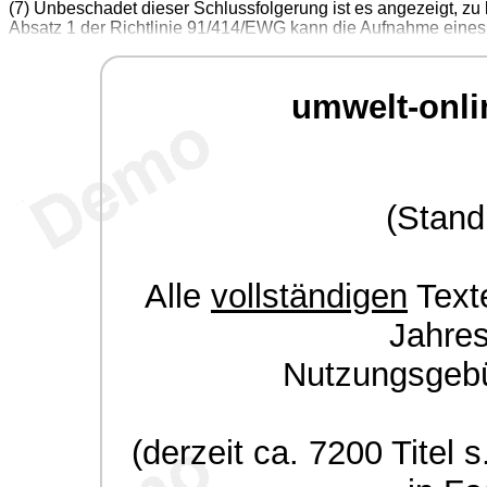
(7) Unbeschadet dieser Schlussfolgerung ist es angezeigt, zu
Absatz 1 der Richtlinie 91/414/EWG kann die Aufnahme eines
umwelt-onli
(Stand
Alle
vollständigen
Texte
Jahre
Nutzungsgeb
(derzeit ca. 7200 Titel s