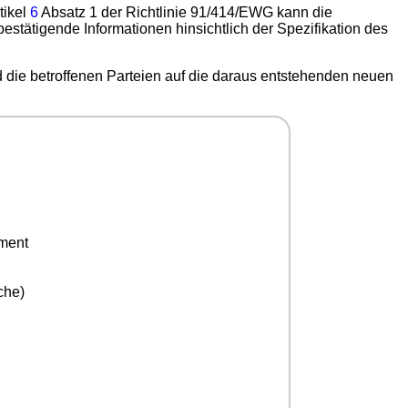
tikel
6
Absatz 1 der Richtlinie 91/414/EWG kann die
estätigende Informationen hinsichtlich der Spezifikation des
d die betroffenen Parteien auf die daraus entstehenden neuen
ement
che)