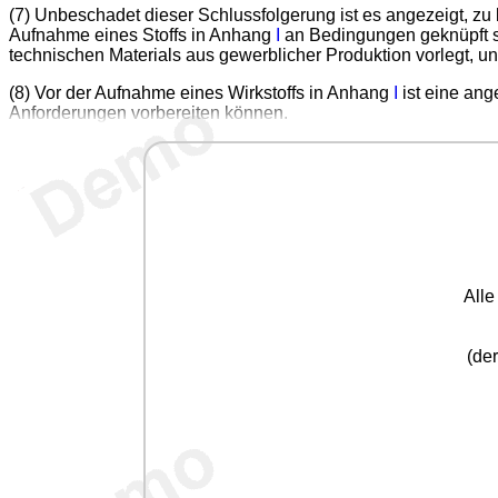
(7) Unbeschadet dieser Schlussfolgerung ist es angezeigt, zu
Aufnahme eines Stoffs in Anhang
I
an Bedingungen geknüpft sei
technischen Materials aus gewerblicher Produktion vorlegt, u
(8) Vor der Aufnahme eines Wirkstoffs in Anhang
I
ist eine ang
Anforderungen vorbereiten können.
All
(der