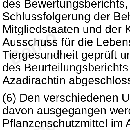
des Bewertungsberichts, 
Schlussfolgerung der B
Mitgliedstaaten und der
Ausschuss für die Lebens
Tiergesundheit geprüft 
des Beurteilungsberichts
Azadirachtin abgeschlos
(6) Den verschiedenen U
davon ausgegangen werde
Pflanzenschutzmittel im 