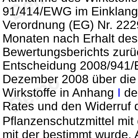
91/414/EWG im Einklang m
Verordnung (EG) Nr. 222
Monaten nach Erhalt des
Bewertungsberichts zurü
Entscheidung 2008/941/
Dezember 2008 über die
Wirkstoffe in Anhang
I
de
Rates und den Widerruf 
Pflanzenschutzmittel mit
mit der bestimmt wurde, 