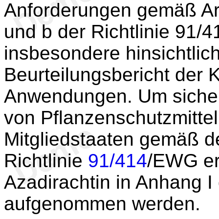
Anforderungen gemäß Ar
und b der Richtlinie 91/
insbesondere hinsichtlic
Beurteilungsbericht der
Anwendungen. Um sicher
von Pflanzenschutzmitteln
Mitgliedstaaten gemäß 
Richtlinie
91/414
/EWG ert
Azadirachtin in Anhang I
aufgenommen werden.