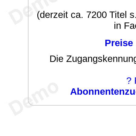
(derzeit ca. 7200 Titel s
in Fa
Preise
Die Zugangskennung w
? 
Abonnentenzug