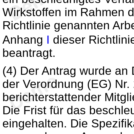
Wirkstoffen im Rahmen de
Richtlinie genannten Arb
Anhang
I
dieser Richtli
beantragt.
(4) Der Antrag wurde an 
der Verordnung (EG) Nr.
berichterstattender Mitg
Die Frist für das beschl
eingehalten. Die Spezifik