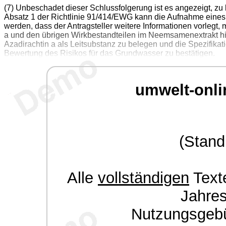
(7) Unbeschadet dieser Schlussfolgerung ist es angezeigt, zu
Absatz 1 der Richtlinie 91/414/EWG kann die Aufnahme eines
werden, dass der Antragsteller weitere Informationen vorlegt,
a und den übrigen Wirkbestandteilen im Neemsamenextrakt hins
Azadirachtin a als Leitsubstanz zu belegen und die Spezifikat
Bewertung des Risikos für das Grundwasser zu bestätigen.
umwelt-onli
(Stand
Alle
vollständigen
Texte
Jahre
Nutzungsgeb