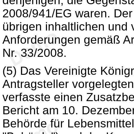
denjenigen, die Gegenst
2008/941/EG waren. Der 
übrigen inhaltlichen und
Anforderungen gemäß Ar
Nr. 33/2008.
(5) Das Vereinigte König
Antragsteller vorgelegte
verfasste einen Zusatzber
Bericht am 10. Dezembe
Behörde für Lebensmitte