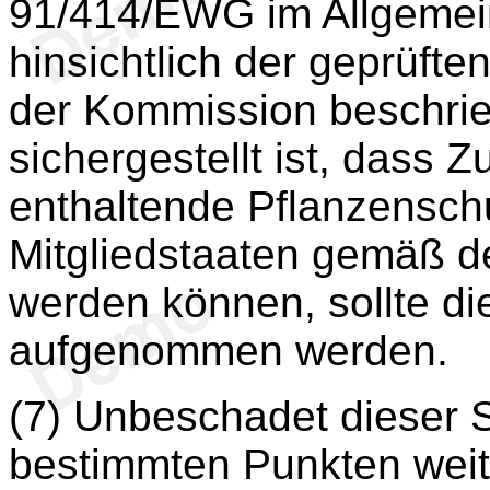
91/414/EWG im Allgemein
hinsichtlich der geprüfte
der Kommission beschri
sichergestellt ist, dass 
enthaltende Pflanzenschut
Mitgliedstaaten gemäß der
werden können, sollte di
aufgenommen werden.
(7) Unbeschadet dieser S
bestimmten Punkten weit