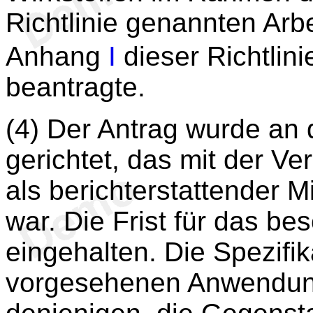
Richtlinie genannten Arb
Anhang
I
dieser Richtli
beantragte.
(4) Der Antrag wurde an 
gerichtet, das mit der V
als berichterstattender 
war. Die Frist für das b
eingehalten. Die Spezifik
vorgesehenen Anwendung