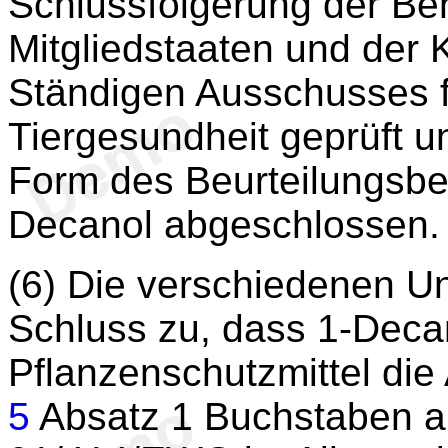
Schlussfolgerung der B
Mitgliedstaaten und de
Ständigen Ausschusses f
Tiergesundheit geprüft u
Form des Beurteilungsber
Decanol abgeschlossen.
(6) Die verschiedenen U
Schluss zu, dass 1-Deca
Pflanzenschutzmittel die
5
Absatz 1 Buchstaben a 