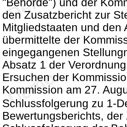
"Behörde") und der Komm
den Zusatzbericht zur S
Mitgliedstaaten und den A
übermittelte der Kommissi
eingegangenen Stellung
Absatz 1 der Verordnung
Ersuchen der Kommission
Kommission am 27. Augu
Schlussfolgerung zu 1-D
Bewertungsberichts, der 