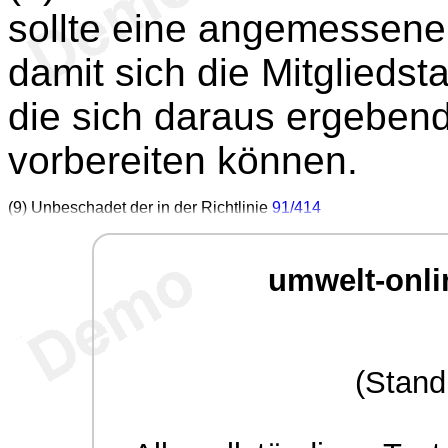
sollte eine angemessene
damit sich die Mitgliedst
die sich daraus ergeben
vorbereiten können.
(9) Unbeschadet der in der Richtlinie
91/414
umwelt-onli
(Stand