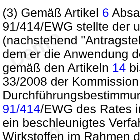
(3) Gemäß Artikel
6
Absat
91/414/EWG stellte der u
(nachstehend "Antragstel
dem er die Anwendung d
gemäß den Artikeln
14
b
33/2008 der Kommission
Durchführungsbestimmung
91/414
/EWG des Rates in
ein beschleunigtes Verfa
Wirkstoffen im Rahmen de