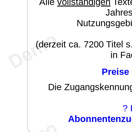
Alle
vollständigen
Texte
Jahre
Nutzungsgeb
(derzeit ca. 7200 Titel s
in Fa
Preise
Die Zugangskennung w
? 
Abonnentenzug