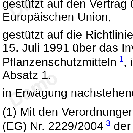
gestützt auf den Vertrag 
Europäischen Union,
gestützt auf die Richtlini
15. Juli 1991 über das I
1
Pflanzenschutzmitteln
,
Absatz 1,
in Erwägung nachstehen
(1) Mit den Verordnunge
3
(EG) Nr. 2229/2004
der