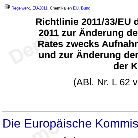
Regelwerk
,
EU-2011
, Chemikalien
EU
,
Bund
Richtlinie 2011/33/EU
2011 zur Änderung de
Rates zwecks Aufnahm
und zur Änderung de
der 
(ABl. Nr. L 62 
Die Europäische Kommis