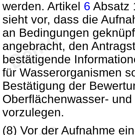
werden. Artikel
6
Absatz 
sieht vor, dass die Aufn
an Bedingungen geknüpft
angebracht, den Antragste
bestätigende Information
für Wasserorganismen so
Bestätigung der Bewertu
Oberflächenwasser- und
vorzulegen.
(8) Vor der Aufnahme ei