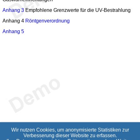
Anhang 3
Empfohlene Grenzwerte für die UV-Bestrahlung
Anhang 4
Röntgenverordnung
Anhang 5
Wir nutzen Cookies, um anonymisierte Statistiken zur
Verbesserung dieser Website zu erfassen.