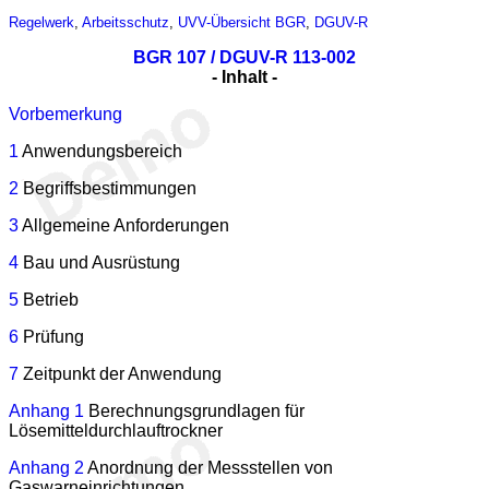
Regelwerk
,
Arbeitsschutz
,
UVV-Übersicht
BGR
,
DGUV-R
BGR 107 / DGUV-R 113-002
- Inhalt -
Vorbemerkung
1
Anwendungsbereich
2
Begriffsbestimmungen
3
Allgemeine Anforderungen
4
Bau und Ausrüstung
5
Betrieb
6
Prüfung
7
Zeitpunkt der Anwendung
Anhang 1
Berechnungsgrundlagen für
Lösemitteldurchlauftrockner
Anhang 2
Anordnung der Messstellen von
Gaswarneinrichtungen