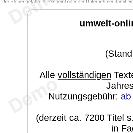
der Steuer gefährdet erscheint oder der Unternehmer damit ein
umwelt-onli
(Stand
Alle
vollständigen
Texte
Jahre
Nutzungsgebühr:
ab 
(derzeit ca. 7200 Titel s
in Fa