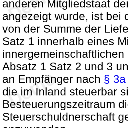
anderen Mitgliedstaat d
angezeigt wurde, ist bei
von der Summe der Liefe
Satz 1 innerhalb eines Mi
innergemeinschaftlichen
Absatz 1 Satz 2 und 3 u
an Empfänger nach
§ 3a
die im Inland steuerbar s
Besteuerungszeitraum di
Steuerschuldnerschaft geg