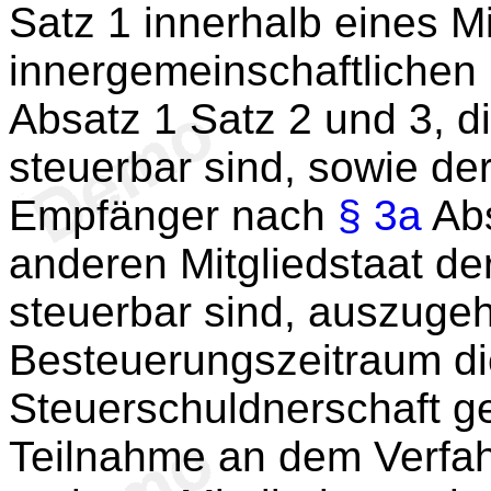
Satz 1 innerhalb eines M
innergemeinschaftlichen
Absatz 1 Satz 2 und 3, d
steuerbar sind, sowie de
Empfänger nach
§ 3a
Abs
anderen Mitgliedstaat d
steuerbar sind, auszugeh
Besteuerungszeitraum di
Steuerschuldnerschaft ge
Teilnahme an dem Verfa