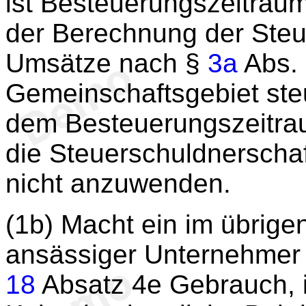
ist Besteuerungszeitraum
der Berechnung der Steu
Umsätze nach §
3a
Abs. 
Gemeinschaftsgebiet steue
dem Besteuerungszeitra
die Steuerschuldnerschaf
nicht anzuwenden.
(1b) Macht ein im übrig
ansässiger Unternehmer
18
Absatz 4e Gebrauch, 