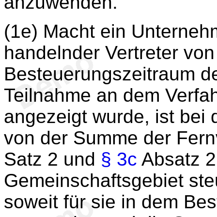
anzuwenden.
(1e) Macht ein Unternehm
handelnder Vertreter vo
Besteuerungszeitraum de
Teilnahme an dem Verfa
angezeigt wurde, ist bei
von der Summe der Fern
Satz 2 und
§ 3c
Absatz 2 
Gemeinschaftsgebiet ste
soweit für sie in dem Be