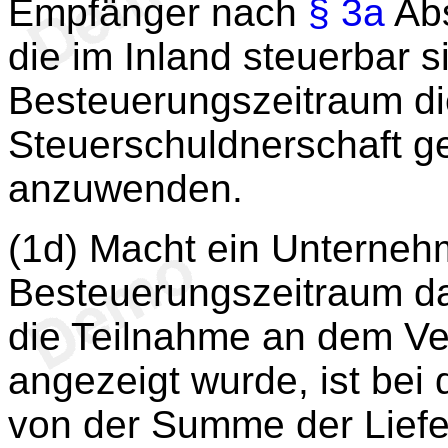
Empfänger nach
§ 3a
Abs
die im Inland steuerbar s
Besteuerungszeitraum di
Steuerschuldnerschaft geg
anzuwenden.
(1d) Macht ein Unterne
Besteuerungszeitraum das
die Teilnahme an dem V
angezeigt wurde, ist bei
von der Summe der Lief