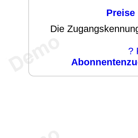
Preise
Die Zugangskennung w
? 
Abonnentenzug