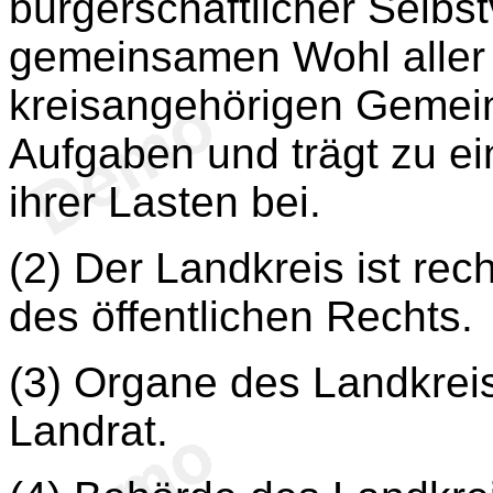
bürgerschaftlicher Selbs
gemeinsamen Wohl aller E
kreisangehörigen Gemeind
Aufgaben und trägt zu e
ihrer Lasten bei.
(2) Der Landkreis ist rec
des öffentlichen Rechts.
(3) Organe des Landkreis
Landrat.