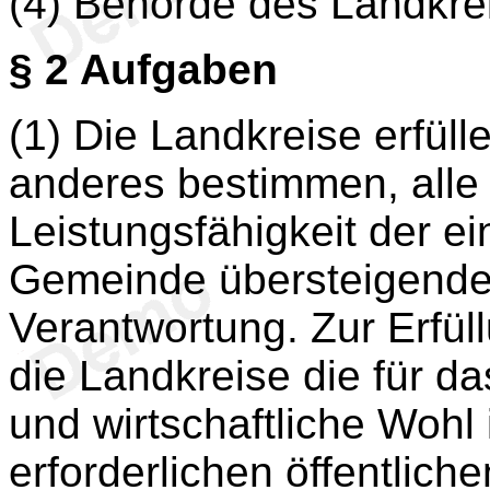
(4) Behörde des Landkrei
§ 2
Aufgaben
(1) Die Landkreise erfüll
anderes bestimmen, alle 
Leistungsfähigkeit der e
Gemeinde übersteigende
Verantwortung. Zur Erfül
die Landkreise die für das
und wirtschaftliche Wohl
erforderlichen öffentlich