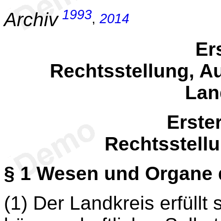
1993
Archiv
,
2014
Ers
Rechtsstellung, A
Lan
Erste
Rechtsstell
§ 1
Wesen und Organe 
(1) Der Landkreis erfüllt