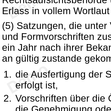
Erlass in vollem Wortlau
(5) Satzungen, die unter
und Formvorschriften zu
ein Jahr nach ihrer Bek
an gültig zustande gekom
die Ausfertigung der S
erfolgt ist,
Vorschriften über die 
die Genehmigung ode