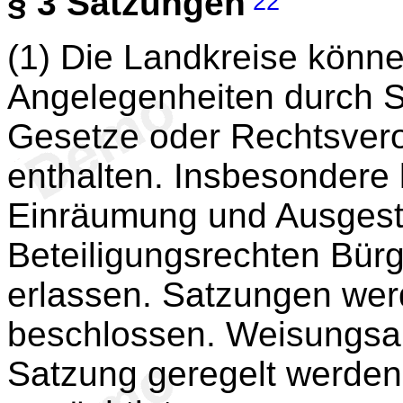
§ 3
Satzungen
22
(1) Die Landkreise könne
Angelegenheiten durch S
Gesetze oder Rechtsvero
enthalten. Insbesondere
Einräumung und Ausgesta
Beteiligungsrechten Bür
erlassen. Satzungen wer
beschlossen. Weisungsa
Satzung geregelt werden