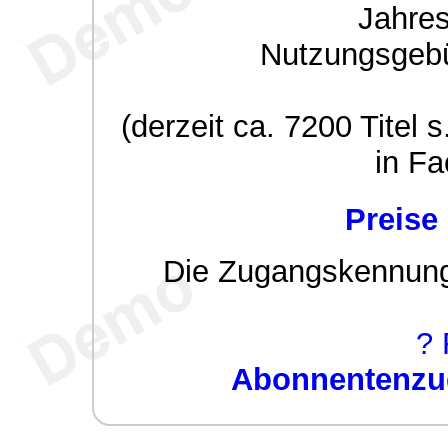
Jahre
Nutzungsgeb
(derzeit ca. 7200 Titel s
in Fa
Preise
Die Zugangskennung w
? 
Abonnentenzug