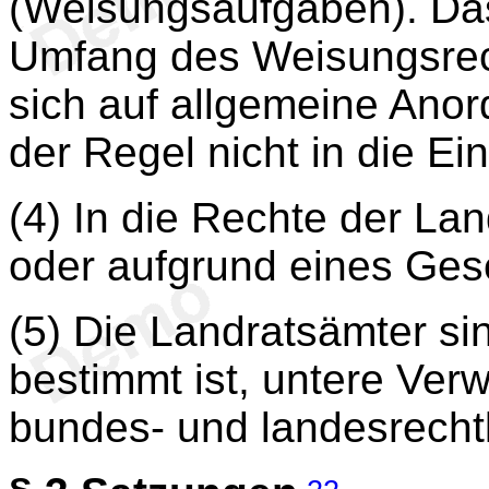
(Weisungsaufgaben). Da
Umfang des Weisungsrec
sich auf allgemeine Ano
der Regel nicht in die Ei
(4) In die Rechte der La
oder aufgrund eines Gese
(5) Die Landratsämter si
bestimmt ist, untere Ve
bundes- und landesrechtl