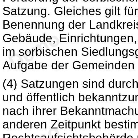
Satzung. Gleiches gilt fü
Benennung der Landkreis
Gebäude, Einrichtungen,
im sorbischen Siedlungsg
Aufgabe der Gemeinden i
(4) Satzungen sind durch
und öffentlich bekanntz
nach ihrer Bekanntmachu
anderen Zeitpunkt besti
Rechtsaufsichtsbehörde 