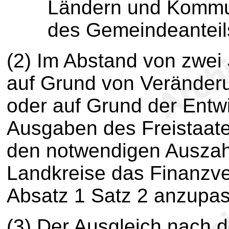
Ländern und Kommu
des Gemeindeanteil
(2) Im Abstand von zwei 
auf Grund von Veränder
oder auf Grund der Entw
Ausgaben des Freistaate
den notwendigen Ausza
Landkreise das Finanzve
Absatz 1 Satz 2 anzupas
(3) Der Ausgleich nach 