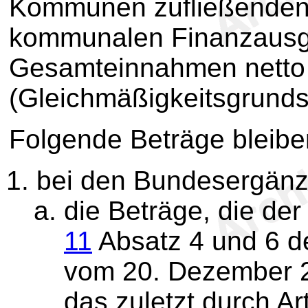
Kommunen zufließenden
kommunalen Finanzausgl
Gesamteinnahmen netto 
(Gleichmäßigkeitsgrunds
Folgende Beträge bleiben
bei den Bundesergän
die Beträge, die de
11
Absatz 4 und 6 d
vom 20. Dezember 2
das zuletzt durch A