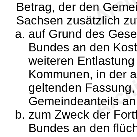
Betrag, der den Gemei
Sachsen zusätzlich zuf
auf Grund des Geset
Bundes an den Koste
weiteren Entlastun
Kommunen, in der 
geltenden Fassung
Gemeindeanteils an
zum Zweck der Fortf
Bundes an den flüch