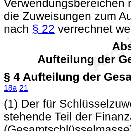
Verwendungsbereichen n
die Zuweisungen zum Au
nach
§ 22
verrechnet we
Abs
Aufteilung der 
§ 4
Aufteilung der Ges
18a
21
(1) Der für Schlüsselzu
stehende Teil der Finan
(Gesamtschlüsselmasse)