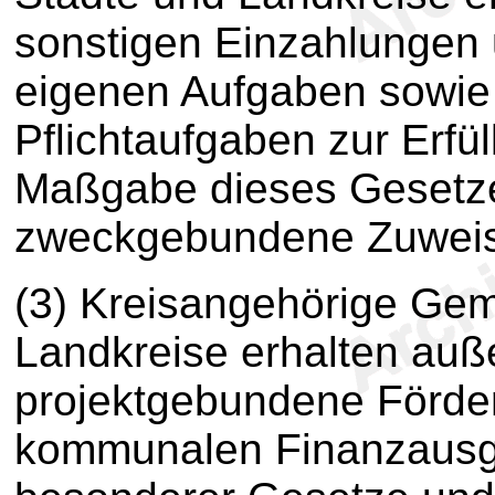
sonstigen Einzahlungen u
eigenen Aufgaben sowie
Pflichtaufgaben zur Erf
Maßgabe dieses Gesetze
zweckgebundene Zuwei
(3) Kreisangehörige Gem
Landkreise erhalten au
projektgebundene Förder
kommunalen Finanzausg