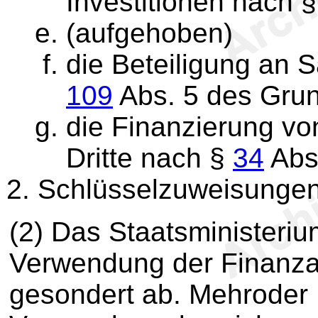
Investitionen nach 
(aufgehoben)
die Beteiligung an 
109
Abs. 5 des Gru
die Finanzierung vo
Dritte nach §
34
Abs
Schlüsselzuweisunge
(2) Das Staatsministeriu
Verwendung der Finanza
gesondert ab. Mehroder