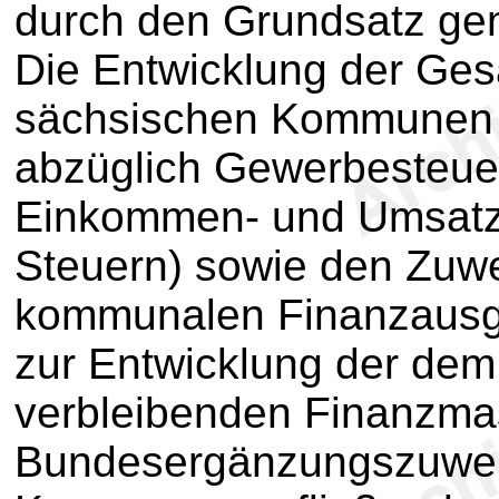
durch den Grundsatz ge
Die Entwicklung der Ge
sächsischen Kommunen 
abzüglich Gewerbesteue
Einkommen- und Umsatz
Steuern) sowie den Zuw
kommunalen Finanzausgle
zur Entwicklung der dem
verbleibenden Finanzma
Bundesergänzungszuweis