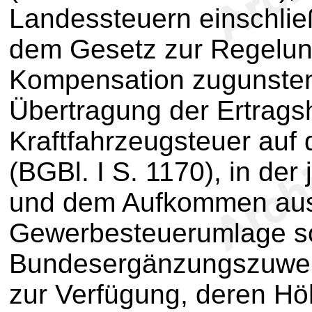
Landessteuern einschlie
dem Gesetz zur Regelung
Kompensation zugunsten 
Übertragung der Ertrags
Kraftfahrzeugsteuer auf
(BGBl. I S. 1170), in der
und dem Aufkommen aus
Gewerbesteuerumlage s
Bundesergänzungszuwe
zur Verfügung, deren H