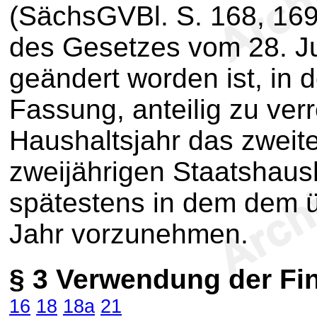
(SächsGVBl. S. 168, 169)
des Gesetzes vom 28. J
geändert worden ist, in d
Fassung, anteilig zu ver
Haushaltsjahr das zweit
zweijährigen Staatshaush
spätestens in dem dem 
Jahr vorzunehmen.
§ 3
Verwendung der Fi
16
18
18a
21