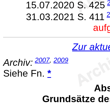
15.07.2020 S. 425
31.03.2021 S. 411
auf
Zur aktu
2007
,
2009
Archiv:
Siehe Fn.
*
Abs
Grundsätze de