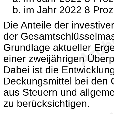
im Jahr 2022 8 Proz
Die Anteile der investi
der Gesamtschlüsselmass
Grundlage aktueller Erg
einer zweijährigen Über
Dabei ist die Entwicklun
Deckungsmittel bei den
aus Steuern und allgem
zu berücksichtigen.