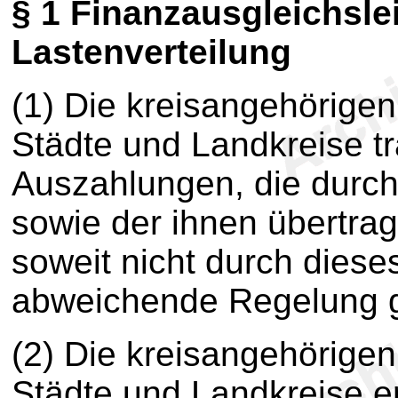
§ 1
Finanzausgleichsle
Lastenverteilung
(1) Die kreisangehörige
Städte und Landkreise t
Auszahlungen, die durch 
sowie der ihnen übertra
soweit nicht durch dies
abweichende Regelung ge
(2) Die kreisangehörige
Städte und Landkreise er