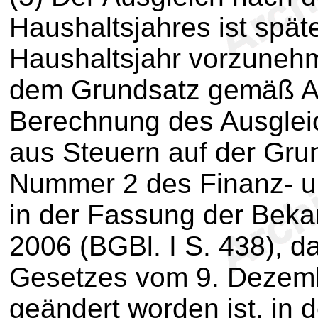
Haushaltsjahres ist spä
Haushaltsjahr vorzunehm
dem Grundsatz gemäß Ab
Berechnung des Ausglei
aus Steuern auf der Gru
Nummer 2 des Finanz- un
in der Fassung der Bek
2006 (BGBl. I S. 438), da
Gesetzes vom 9. Dezemb
geändert worden ist, in d