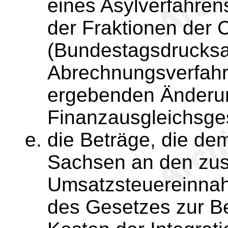
eines Asylverfahre
der Fraktionen de
(Bundestagsdrucksa
Abrechnungsverfahr
ergebenden Änderun
Finanzausgleichsge
die Beträge, die dem
Sachsen an den zus
Umsatzsteuereinnah
des Gesetzes zur B