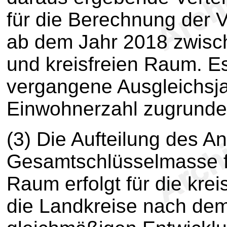
für die Berechnung der 
ab dem Jahr 2018 zwisc
und kreisfreien Raum. E
vergangene Ausgleichsj
Einwohnerzahl zugrunde 
(3) Die Aufteilung des An
Gesamtschlüsselmasse f
Raum erfolgt für die kr
die Landkreise nach de