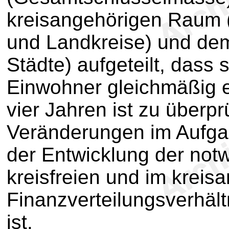
kreisangehörigen Raum 
und Landkreise) und dem
Städte) aufgeteilt, dass s
Einwohner gleichmäßig e
vier Jahren ist zu überp
Veränderungen im Aufga
der Entwicklung der no
kreisfreien und im krei
Finanzverteilungsverhäl
ist.