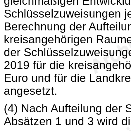
gleichmäßigen Entwicklu
Schlüsselzuweisungen je 
Berechnung der Aufteil
kreisangehörigen Raume
der Schlüsselzuweisung
2019 für die kreisangeh
Euro und für die Landkre
angesetzt.
(4) Nach Aufteilung de
Absätzen 1 und 3 wird d