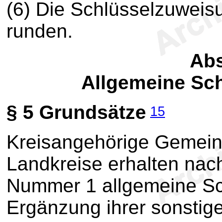
(6) Die Schlüsselzuweisu
runden.
Abs
Allgemeine Sc
§ 5
Grundsätze
15
Kreisangehörige Gemeind
Landkreise erhalten na
Nummer 1 allgemeine Sc
Ergänzung ihrer sonstig