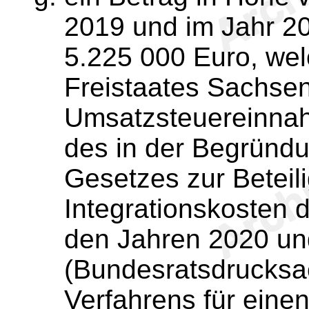
2019 und im Jahr 20
5.225 000 Euro, wel
Freistaates Sachsen
Umsatzsteuereinnah
des in der Begründ
Gesetzes zur Betei
Integrationskosten
den Jahren 2020 un
(Bundesratsdrucksa
Verfahrens für eine