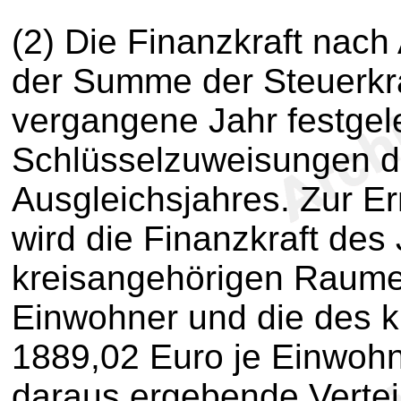
(2) Die Finanzkraft nach
der Summe der Steuerkra
vergangene Jahr festgel
Schlüsselzuweisungen de
Ausgleichsjahres. Zur Er
wird die Finanzkraft des
kreisangehörigen Raumes
Einwohner und die des k
1889,02 Euro je Einwohn
daraus ergebende Vertei