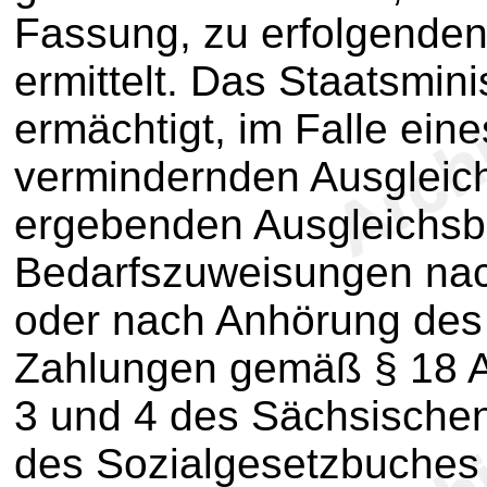
Fassung, zu erfolgende
ermittelt. Das Staatsmin
ermächtigt, im Falle ei
vermindernden Ausgleich
ergebenden Ausgleichsbe
Bedarfszuweisungen na
oder nach Anhörung des 
Zahlungen gemäß § 18 Ab
3 und 4 des Sächsische
des Sozialgesetzbuches