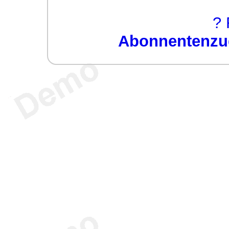
? 
Abonnentenzug