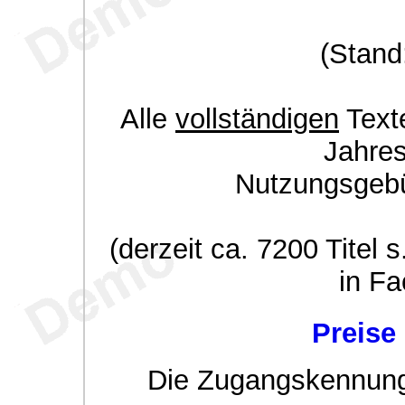
(Stand
Alle
vollständigen
Texte
Jahre
Nutzungsgeb
(derzeit ca. 7200 Titel s
in Fa
Preise
Die Zugangskennung w