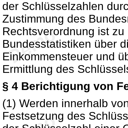
der Schlüsselzahlen dur
Zustimmung des Bundesrat
Rechtsverordnung ist zu
Bundesstatistiken über d
Einkommensteuer und übe
Ermittlung des Schlüsse
§ 4
Berichtigung von F
(1) Werden innerhalb vo
Festsetzung des Schlüsse