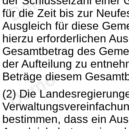
der Schlüsselzahl einer G
für die Zeit bis zur Neuf
Ausgleich für diese Gem
hierzu erforderlichen Au
Gesamtbetrag des Gemei
der Aufteilung zu entne
Beträge diesem Gesamtb
(2) Die Landesregierung
Verwaltungsvereinfachu
bestimmen, dass ein Ausg