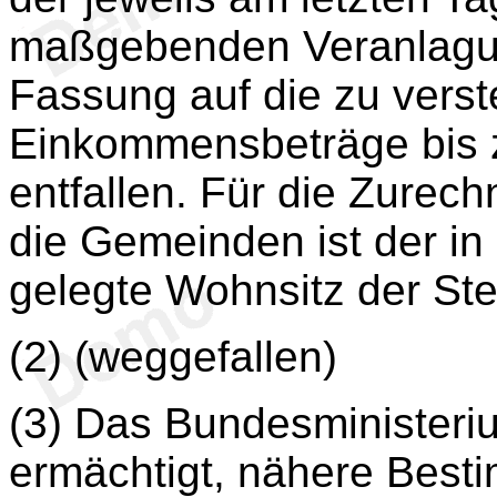
maßgebenden Veranlagu
Fassung auf die zu vers
Einkommensbeträge bis z
entfallen. Für die Zurec
die Gemeinden ist der in
gelegte Wohnsitz der St
(2) (weggefallen)
(3) Das Bundesministeri
ermächtigt, nähere Best