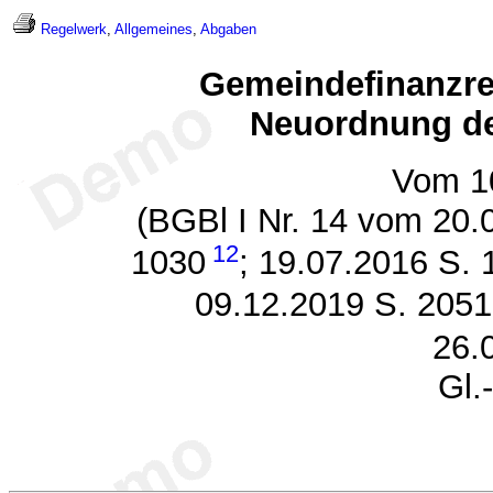
Regelwerk
,
Allgemeines
,
Abgaben
Gemeindefinanzre
Neuordnung de
Vom 1
(BGBl I Nr. 14 vom 20.
12
1030
; 19.07.2016 S. 
09.12.2019 S. 2051
26.
Gl.