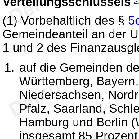
Verteilungsschlüssels
2
(1) Vorbehaltlich des §
5
Gemeindeanteil an der 
1 und 2 des Finanzausgl
auf die Gemeinden de
Württemberg, Bayern
Niedersachsen, Nordr
Pfalz, Saarland, Schl
Hamburg und Berlin (W
insgesamt 85 Prozent