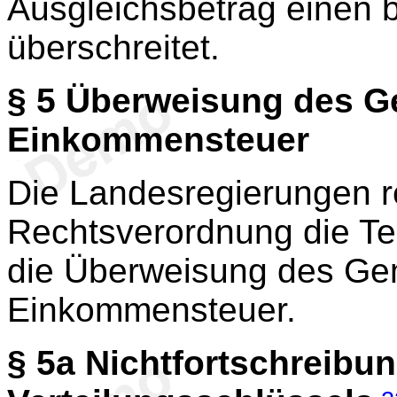
Ausgleichsbetrag einen 
überschreitet.
§ 5
Überweisung des Ge
Einkommensteuer
Die Landesregierungen r
Rechtsverordnung die Te
die Überweisung des Gem
Einkommensteuer.
§ 5a
Nichtfortschreibun