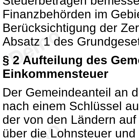
Steuerbeträgen bemesse
Finanzbehörden im Gebie
Berücksichtigung der Zer
Absatz 1 des Grundgese
§ 2
Aufteilung des Geme
Einkommensteuer
Der Gemeindeanteil an 
nach einem Schlüssel auf
der von den Ländern auf
über die Lohnsteuer und 