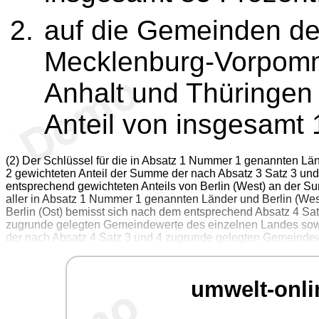
auf die Gemeinden de
Mecklenburg-Vorpomm
Anhalt und Thüringen 
Anteil von insgesamt 
(2) Der Schlüssel für die in Absatz 1 Nummer 1 genannten Lä
2 gewichteten Anteil der Summe der nach Absatz 3 Satz 3 u
entsprechend gewichteten Anteils von Berlin (West) an der 
aller in Absatz 1 Nummer 1 genannten Länder und Berlin (Wes
Berlin (Ost) bemisst sich nach dem entsprechend Absatz 4 Sa
zugrunde gelegten Gemeindewerte des einzelnen Landes sowi
der nach Absatz 4 Satz 3 und 4 zugrunde gelegten Gemeindewe
umwelt-onli