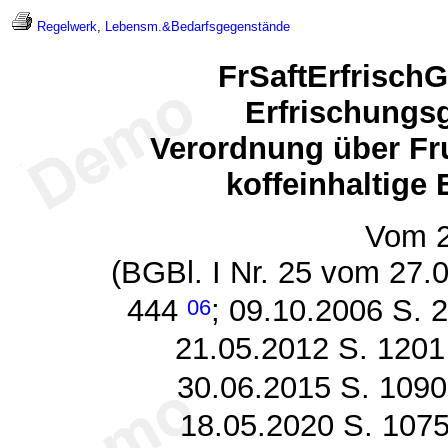
Regelwerk
,
Lebensm.&Bedarfsgegenstände
FrSaftErfrischG
Erfrischungs
Verordnung über Fru
koffeinhaltige
Vom 2
(BGBl. I Nr. 25 vom 27.
444
; 09.10.2006 S.
06
21.05.2012 S. 1201
30.06.2015 S. 1090
18.05.2020 S. 107