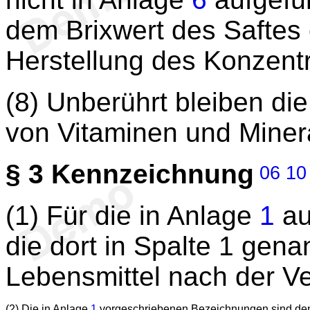
dem Brixwert des Saftes 
Herstellung des Konzent
(8) Unberührt bleiben di
von Vitaminen und Minera
§ 3
Kennzeichnung
06
10
(1) Für die in Anlage
1
au
die dort in Spalte 1 gen
Lebensmittel nach der V
(2) Die in Anlage
1
vorgeschriebenen Bezeichnungen sind den 