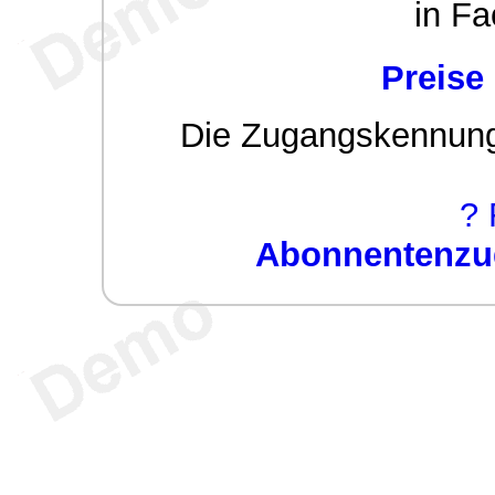
in Fa
Preise
Die Zugangskennung w
? 
Abonnentenzug