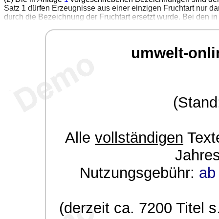
Satz 1 dürfen Erzeugnisse aus einer einzigen Fruchtart nur d
durch die Bezeichnung der Fruchtart ersetzt wurde. Bei den i
umwelt-onli
(Stand
Alle
vollständigen
Texte
Jahre
Nutzungsgebühr:
ab 
(derzeit ca. 7200 Titel s