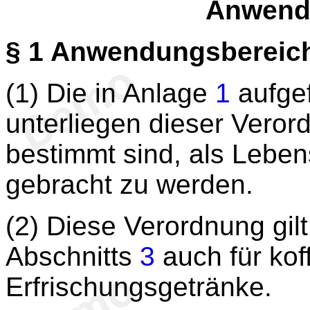
Anwend
§ 1
Anwendungsbereic
(1) Die in Anlage
1
aufge
unterliegen dieser Veror
bestimmt sind, als Leben
gebracht zu werden.
(2) Diese Verordnung gi
Abschnitts
3
auch für kof
Erfrischungsgetränke.