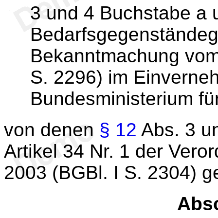
3 und 4 Buchstabe a 
Bedarfsgegenständege
Bekanntmachung vom 
S. 2296) im Einverne
Bundesministerium für
von denen
§ 12
Abs. 3 u
Artikel 34 Nr. 1 der Ve
2003 (BGBl. I S. 2304) g
Absc