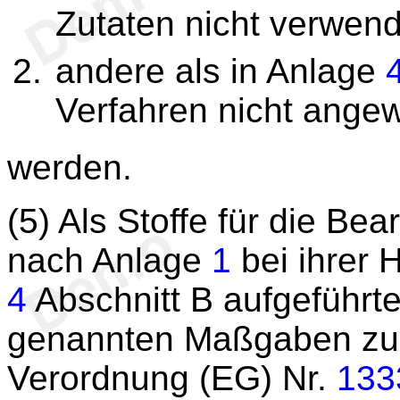
Zutaten nicht verwen
andere als in Anlage
Verfahren nicht ange
werden.
(5) Als Stoffe für die Be
nach Anlage
1
bei ihrer H
4
Abschnitt B aufgeführte
genannten Maßgaben zug
Verordnung (EG) Nr.
133