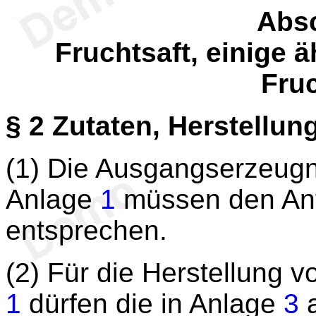
Absc
Fruchtsaft, einige 
Fru
§ 2
Zutaten, Herstellu
(1) Die Ausgangserzeugn
Anlage
1
müssen den Anf
entsprechen.
(2) Für die Herstellung 
1
dürfen die in Anlage
3
a