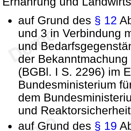
Ernährung und Landwirts
auf Grund des
§ 12
Ab
und 3 in Verbindung m
und Bedarfsgegenstä
der Bekanntmachung 
(BGBl. I S. 2296) im
Bundesministerium für
dem Bundesministeriu
und Reaktorsicherhei
auf Grund des
§ 19
Ab