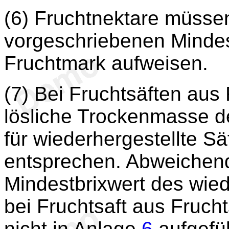
(6) Fruchtnektare müsse
vorgeschriebenen Mindes
Fruchtmark aufweisen.
(7) Bei Fruchtsäften aus
lösliche Trockenmasse d
für wiederhergestellte S
entsprechen. Abweichen
Mindestbrixwert des wied
bei Fruchtsaft aus Frucht
nicht in Anlage
6
aufgefüh