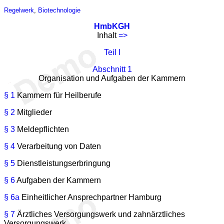
Regelwerk
,
Biotechnologie
HmbKGH
Inhalt
=>
Teil I
Abschnitt 1
Organisation und Aufgaben der Kammern
§ 1
Kammern für Heilberufe
§ 2
Mitglieder
§ 3
Meldepflichten
§ 4
Verarbeitung von Daten
§ 5
Dienstleistungserbringung
§ 6
Aufgaben der Kammern
§ 6a
Einheitlicher Ansprechpartner Hamburg
§ 7
Ärztliches Versorgungswerk und zahnärztliches
Versorgungswerk