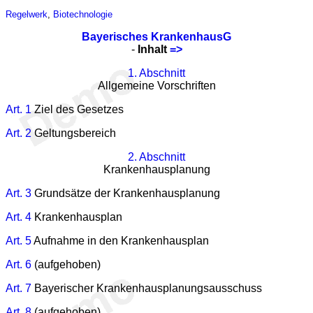
Regelwerk
,
Biotechnologie
Bayerisches KrankenhausG
-
Inhalt
=>
1. Abschnitt
Allgemeine Vorschriften
Art. 1
Ziel des Gesetzes
Art. 2
Geltungsbereich
2. Abschnitt
Krankenhausplanung
Art. 3
Grundsätze der Krankenhausplanung
Art. 4
Krankenhausplan
Art. 5
Aufnahme in den Krankenhausplan
Art. 6
(aufgehoben)
Art. 7
Bayerischer Krankenhausplanungsausschuss
Art. 8
(aufgehoben)