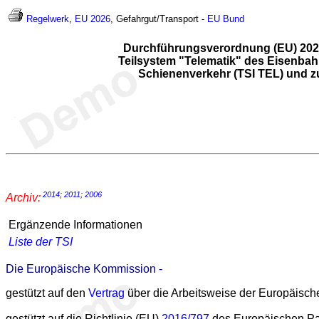
Regelwerk
,
EU 2026
, Gefahrgut/Transport -
EU
Bund
Durchführungsverordnung (EU) 2026/
Teilsystem "Telematik" des Eisenbah
Schienenverkehr (TSI TEL) und zu
2014
;
2011
;
2006
Archiv:
Ergänzende Informationen
Liste der TSI
Die Europäische Kommission -
gestützt auf den
Vertrag
über die Arbeitsweise der Europäisch