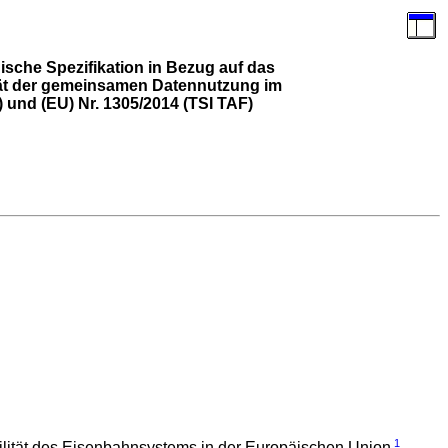
sche Spezifikation in Bezug auf das
ität der gemeinsamen Datennutzung im
 und (EU) Nr. 1305/2014 (TSI TAF)
1