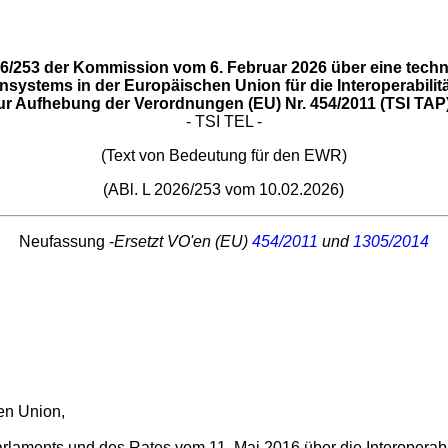
253 der Kommission vom 6. Februar 2026 über eine techni
nsystems in der Europäischen Union für die Interoperabil
r Aufhebung der Verordnungen (EU) Nr. 454/2011 (TSI TAP)
- TSI TEL -
(Text von Bedeutung für den EWR)
(ABl. L 2026/253 vom 10.02.2026)
Neufassung -
Ersetzt VO'en (EU)
454/2011
und
1305/2014
en Union,