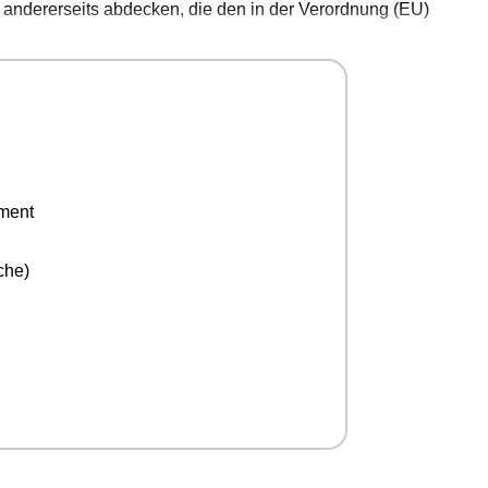
andererseits abdecken, die den in der Verordnung (EU)
ement
che)