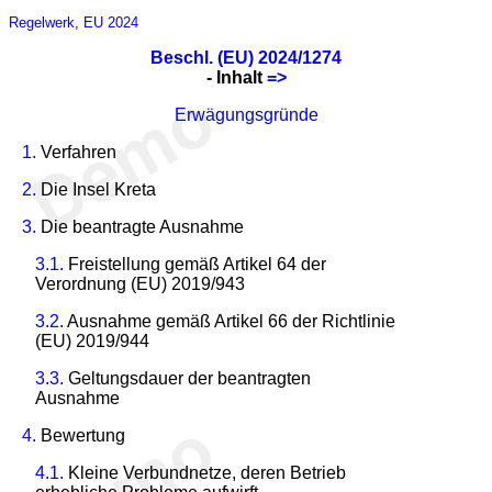
Regelwerk
,
EU 2024
Beschl. (EU) 2024/1274
- Inhalt
=>
Erwägungsgründe
1.
Verfahren
2.
Die Insel Kreta
3.
Die beantragte Ausnahme
3.1.
Freistellung gemäß Artikel 64 der
Verordnung (EU) 2019/943
3.2.
Ausnahme gemäß Artikel 66 der Richtlinie
(EU) 2019/944
3.3.
Geltungsdauer der beantragten
Ausnahme
4.
Bewertung
4.1.
Kleine Verbundnetze, deren Betrieb