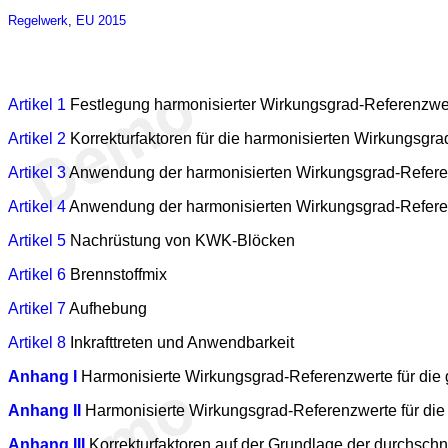
Regelwerk
,
EU 2015
Artikel 1
Festlegung harmonisierter Wirkungsgrad-Referenzwe
Artikel 2
Korrekturfaktoren für die harmonisierten Wirkungsgr
Artikel 3
Anwendung der harmonisierten Wirkungsgrad-Referen
Artikel 4
Anwendung der harmonisierten Wirkungsgrad-Referen
Artikel 5
Nachrüstung von KWK-Blöcken
Artikel 6
Brennstoffmix
Artikel 7
Aufhebung
Artikel 8
Inkrafttreten und Anwendbarkeit
Anhang I
Harmonisierte Wirkungsgrad-Referenzwerte für die
Anhang II
Harmonisierte Wirkungsgrad-Referenzwerte für di
Anhang III
Korrekturfaktoren auf der Grundlage der durchsch