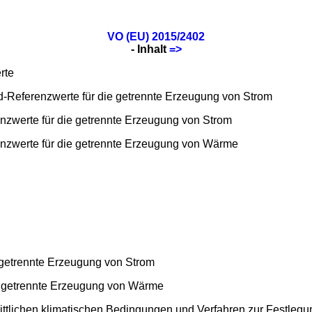
VO (EU) 2015/2402
- Inhalt
=>
rte
ad-Referenzwerte für die getrennte Erzeugung von Strom
zwerte für die getrennte Erzeugung von Strom
zwerte für die getrennte Erzeugung von Wärme
 getrennte Erzeugung von Strom
e getrennte Erzeugung von Wärme
nittlichen klimatischen Bedingungen und Verfahren zur Festle