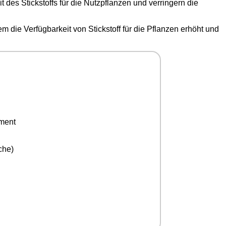
des Stickstoffs für die Nutzpflanzen und verringern die
em die Verfügbarkeit von Stickstoff für die Pflanzen erhöht und
ement
che)