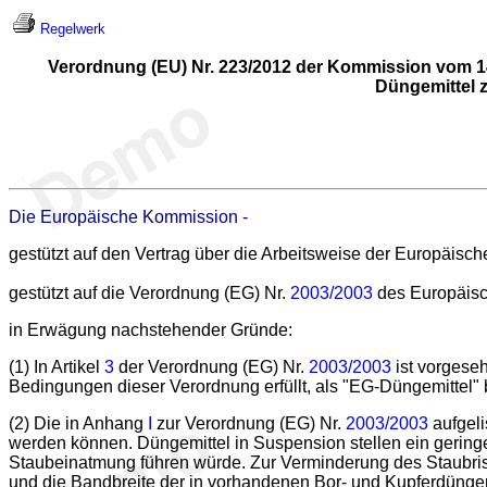
Regelwerk
Verordnung (EU) Nr. 223/2012 der Kommission vom 1
Düngemittel 
Die Europäische Kommission -
gestützt auf den Vertrag über die Arbeitsweise der Europäisc
gestützt auf die Verordnung (EG) Nr.
2003/2003
des Europäisc
in Erwägung nachstehender Gründe:
(1) In Artikel
3
der Verordnung (EG) Nr.
2003/2003
ist vorgeseh
Bedingungen dieser Verordnung erfüllt, als "EG-Düngemittel"
(2) Die in Anhang
I
zur Verordnung (EG) Nr.
2003/2003
aufgeli
werden können. Düngemittel in Suspension stellen ein gering
Staubeinatmung führen würde. Zur Verminderung des Staubris
und die Bandbreite der in vorhandenen Bor- und Kupferdüngem