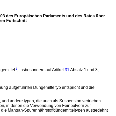
003 des Europäischen Parlaments und des Rates über
n Fortschritt
1
gemittel
, insbesondere auf Artikel
31
Absatz 1 und 3,
nung aufgeführten Düngemitteltyp entspricht und die
, und andere typen, die auch als Suspension vertrieben
gen, in denen die Verwendung von Feinpulvern zur
f die Mangan-Spurennährstoffdüngemitteltypen ausgedehnt