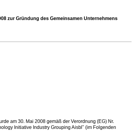
1/2008 zur Gründung des Gemeinsamen Unternehmens
rde am 30. Mai 2008 gemäß der Verordnung (EG) Nr.
ogy Initiative Industry Grouping Aisbl" (im Folgenden