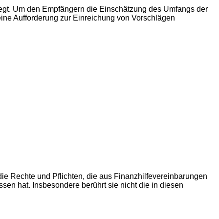
elegt. Um den Empfängern die Einschätzung des Umfangs der
eine Aufforderung zur Einreichung von Vorschlägen
ie Rechte und Pflichten, die aus Finanzhilfevereinbarungen
n hat. Insbesondere berührt sie nicht die in diesen