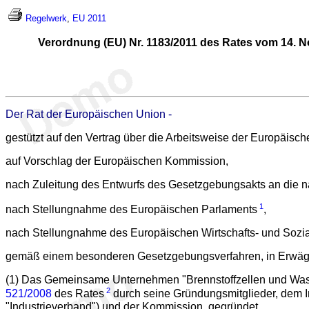
Regelwerk
,
EU 2011
Verordnung (EU) Nr. 1183/2011 des Rates vom 14.
Der Rat der Europäischen Union -
gestützt auf den Vertrag über die Arbeitsweise der Europäisch
auf Vorschlag der Europäischen Kommission,
nach Zuleitung des Entwurfs des Gesetzgebungsakts an die n
1
nach Stellungnahme des Europäischen Parlaments
,
nach Stellungnahme des Europäischen Wirtschafts- und Sozi
gemäß einem besonderen Gesetzgebungsverfahren, in Erwäg
(1) Das Gemeinsame Unternehmen "Brennstoffzellen und Was
2
521/2008
des Rates
durch seine Gründungsmitglieder, dem In
"Industrieverband") und der Kommission, gegründet.