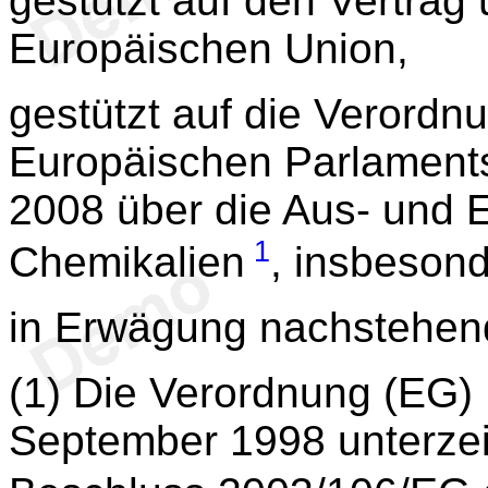
gestützt auf den Vertrag 
Europäischen Union,
gestützt auf die Verordn
Europäischen Parlaments
2008 über die Aus- und E
1
Chemikalien
, insbesond
in Erwägung nachstehen
(1) Die Verordnung (EG)
September 1998 unterze