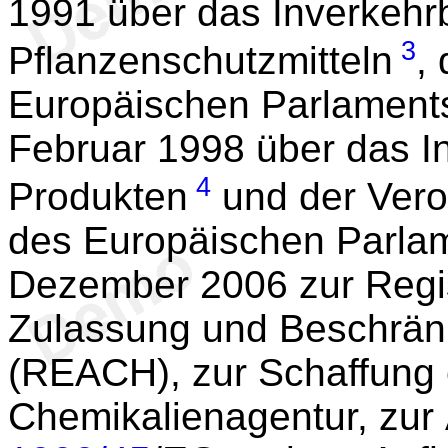
1991 über das Inverkehr
3
Pflanzenschutzmitteln
,
Europäischen Parlament
Februar 1998 über das I
4
Produkten
und der Vero
des Europäischen Parla
Dezember 2006 zur Regis
Zulassung und Beschrän
(REACH), zur Schaffung 
Chemikalienagentur, zur 