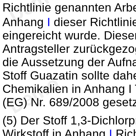
Richtlinie genannten Arb
Anhang
I
dieser Richtli
eingereicht wurde. Dies
Antragsteller zurückgezo
die Aussetzung der Auf
Stoff Guazatin sollte dahe
Chemikalien in Anhang I 
(EG) Nr. 689/2008 geset
(5) Der Stoff 1,3-Dichlor
Wirkstoff in Anhang
I
Rich