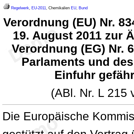
Regelwerk
,
EU-2011
, Chemikalien
EU
,
Bund
Verordnung (EU) Nr. 8
19. August 2011 zur 
Verordnung (EG) Nr. 
Parlaments und des
Einfuhr gefäh
(ABl. Nr. L 215
Die Europäische Kommis