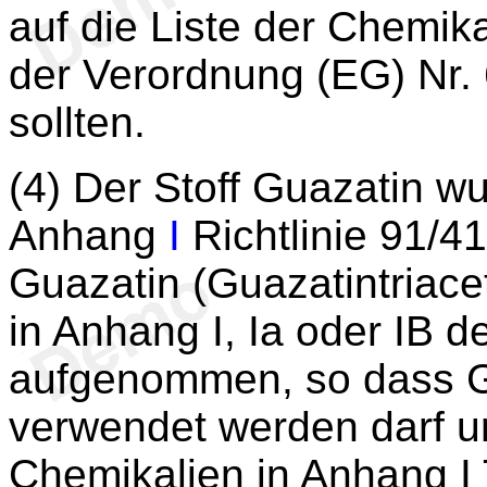
auf die Liste der Chemika
der Verordnung (EG) Nr.
sollten.
(4) Der Stoff Guazatin wur
Anhang
I
Richtlinie 91/
Guazatin (Guazatintriacet
in Anhang I, Ia oder IB d
aufgenommen, so dass Gu
verwendet werden darf un
Chemikalien in Anhang I 