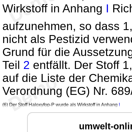
Wirkstoff in Anhang
I
Rich
aufzunehmen, so dass 1,
nicht als Pestizid verwe
Grund für die Aussetzun
Teil
2
entfällt. Der Stoff 
auf die Liste der Chemika
Verordnung (EG) Nr. 689
(6) Der Stoff Haloxyfop-P wurde als Wirkstoff in Anhang
I
umwelt-onli