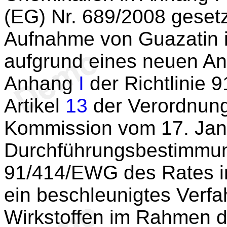
(EG) Nr. 689/2008 gesetz
Aufnahme von Guazatin i
aufgrund eines neuen An
Anhang
I
der Richtlinie
Artikel
13
der Verordnung
Kommission vom 17. Jan
Durchführungsbestimmung
91/414/EWG des Rates in
ein beschleunigtes Verfa
Wirkstoffen im Rahmen de