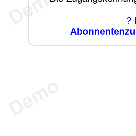
? 
Abonnentenzug