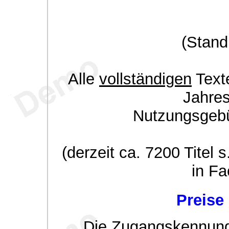
(Stand
Alle
vollständigen
Texte
Jahre
Nutzungsgeb
(derzeit ca. 7200 Titel s
in Fa
Preise
Die Zugangskennung w