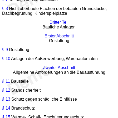
§ 8
Nicht überbaute Flächen der bebauten Grundstücke,
Dachbegrünung, Kinderspielplätze
Dritter Teil
Bauliche Anlagen
Erster Abschnitt
Gestaltung
§ 9
Gestaltung
§ 10
Anlagen der Außenwerbung, Warenautomaten
Zweiter Abschnitt
Allgemeine Anforderungen an die Bauausführung
§ 11
Baustelle
§ 12
Standsicherheit
§ 13
Schutz gegen schädliche Einflüsse
§ 14
Brandschutz
§ 15
Wärme-, Schall-, Erschütterungsschutz