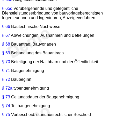
§ 65d
Vorübergehende und gelegentliche
Dienstleistungserbringung von bauvorlageberechtigten
Ingenieurinnen und Ingenieuren, Anzeigeverfahren
§ 66
Bautechnische Nachweise
§ 67
Abweichungen, Ausnahmen und Befreiungen
§ 68
Bauantrag, Bauvorlagen
§ 69
Behandlung des Bauantrags
§ 70
Beteiligung der Nachbarn und der Öffentlichkeit
§ 71
Baugenehmigung
§ 72
Baubeginn
§ 72a
typengenehmigung
§ 73
Geltungsdauer der Baugenehmigung
§ 74
Teilbaugenehmigung
§ 75
Vorbescheid, planungsrechtlicher Bescheid