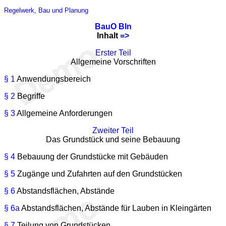
Regelwerk
,
Bau und Planung
BauO Bln
Inhalt
=>
Erster Teil
Allgemeine Vorschriften
§ 1
Anwendungsbereich
§ 2
Begriffe
§ 3
Allgemeine Anforderungen
Zweiter Teil
Das Grundstück und seine Bebauung
§ 4
Bebauung der Grundstücke mit Gebäuden
§ 5
Zugänge und Zufahrten auf den Grundstücken
§ 6
Abstandsflächen, Abstände
§ 6a
Abstandsflächen, Abstände für Lauben in Kleingärten
§ 7
Teilung von Grundstücken