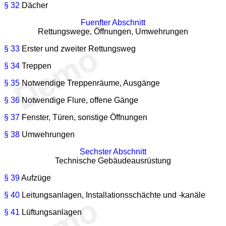
§ 32
Dächer
Fuenfter Abschnitt
Rettungswege, Öffnungen, Umwehrungen
§ 33
Erster und zweiter Rettungsweg
§ 34
Treppen
§ 35
Notwendige Treppenräume, Ausgänge
§ 36
Notwendige Flure, offene Gänge
§ 37
Fenster, Türen, sonstige Öffnungen
§ 38
Umwehrungen
Sechster Abschnitt
Technische Gebäudeausrüstung
§ 39
Aufzüge
§ 40
Leitungsanlagen, Installationsschächte und -kanäle
§ 41
Lüftungsanlagen