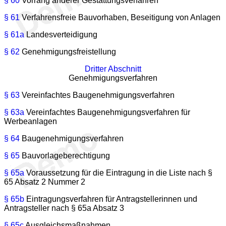
§ 60
Vorrang anderer Gestattungsverfahren
§ 61
Verfahrensfreie Bauvorhaben, Beseitigung von Anlagen
§ 61a
Landesverteidigung
§ 62
Genehmigungsfreistellung
Dritter Abschnitt
Genehmigungsverfahren
§ 63
Vereinfachtes Baugenehmigungsverfahren
§ 63a
Vereinfachtes Baugenehmigungsverfahren für
Werbeanlagen
§ 64
Baugenehmigungsverfahren
§ 65
Bauvorlageberechtigung
§ 65a
Voraussetzung für die Eintragung in die Liste nach §
65 Absatz 2 Nummer 2
§ 65b
Eintragungsverfahren für Antragstellerinnen und
Antragsteller nach § 65a Absatz 3
§ 65c
Ausgleichsmaßnahmen