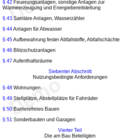
§ 42
Feuerungsanlagen, sonstige Anlagen zur
Wärmeerzeugung und Energiebereitstellung
§ 43
Sanitäre Anlagen, Wasserzähler
§ 44
Anlagen für Abwasser
§ 45
Aufbewahrung fester Abfallstoffe, Abfallschächte
§ 46
Blitzschutzanlagen
§ 47
Aufenthaltsräume
Siebenter Abschnitt
Nutzungsbedingte Anforderungen
§ 48
Wohnungen
§ 49
Stellplätze, Abstellplätze für Fahrräder
§ 50
Barrierefreies Bauen
§ 51
Sonderbauten und Garagen
Vierter Teil
Die am Bau Beteiligten