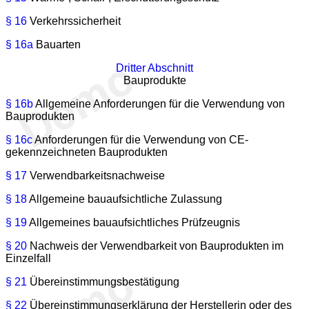
§ 16
Verkehrssicherheit
§ 16a
Bauarten
Dritter Abschnitt
Bauprodukte
§ 16b
Allgemeine Anforderungen für die Verwendung von
Bauprodukten
§ 16c
Anforderungen für die Verwendung von CE-
gekennzeichneten Bauprodukten
§ 17
Verwendbarkeitsnachweise
§ 18
Allgemeine bauaufsichtliche Zulassung
§ 19
Allgemeines bauaufsichtliches Prüfzeugnis
§ 20
Nachweis der Verwendbarkeit von Bauprodukten im
Einzelfall
§ 21
Übereinstimmungsbestätigung
§ 22
Übereinstimmungserklärung der Herstellerin oder des