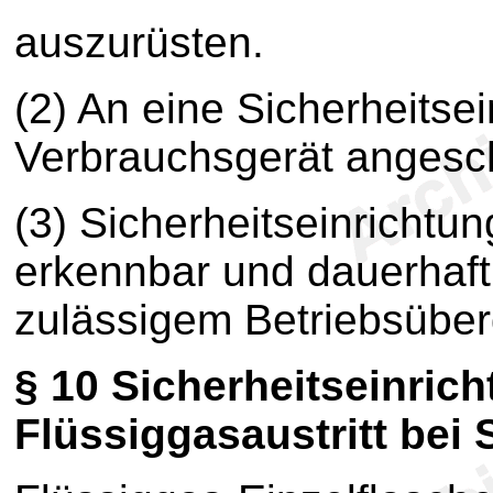
auszurüsten.
(2) An eine Sicherheitsei
Verbrauchsgerät angesch
(3) Sicherheitseinrichtu
erkennbar und dauerhaft
zulässigem Betriebsüber
§ 10
Sicherheitseinric
Flüssiggasaustritt be