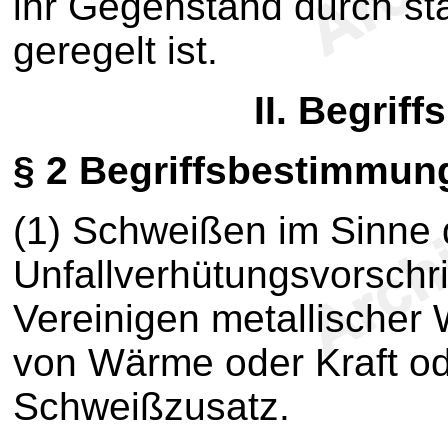
ihr Gegenstand durch sta
geregelt ist.
II. Begri
§ 2
Begriffsbestimmun
(1) Schweißen im Sinne 
Unfallverhütungsvorschri
Vereinigen metallischer
von Wärme oder Kraft od
Schweißzusatz.