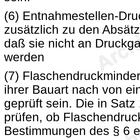
(6) Entnahmestellen-Dr
zusätzlich zu den Absätz
daß sie nicht an Druckg
werden
(7) Flaschendruckminder
ihrer Bauart nach von ei
geprüft sein. Die in Satz
prüfen, ob Flaschendruc
Bestimmungen des § 6 e