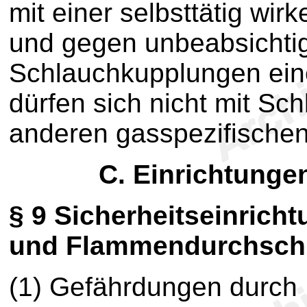
mit einer selbsttätig wi
und gegen unbeabsichtig
Schlauchkupplungen eine
dürfen sich nicht mit Sc
anderen gasspezifischen
C. Einrichtunge
§ 9
Sicherheitseinricht
und Flammendurchsch
(1) Gefährdungen durch