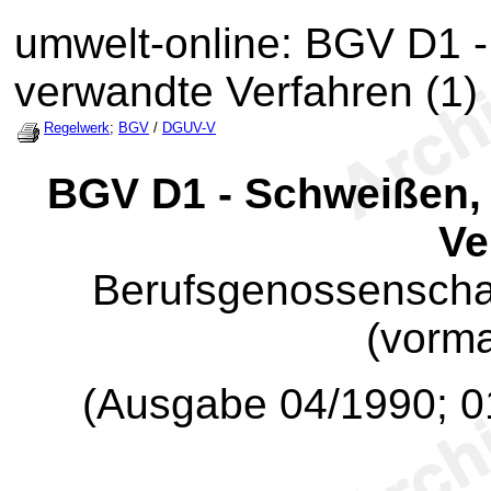
umwelt-online: BGV D1 
verwandte Verfahren (1)
Regelwerk
;
BGV
/
DGUV-V
BGV D1 - Schweißen,
Ve
Berufsgenossenschaf
(vorm
(Ausgabe 04/1990; 0