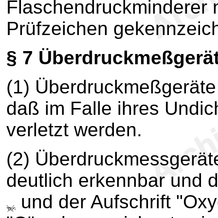
Flaschendruckminderer 
Prüfzeichen gekennzeich
§ 7
Überdruckmeßgerä
(1) Überdruckmeßgeräte
daß im Falle ihres Undic
verletzt werden.
(2) Überdruckmessgeräte
deutlich erkennbar und 
und der Aufschrift "O