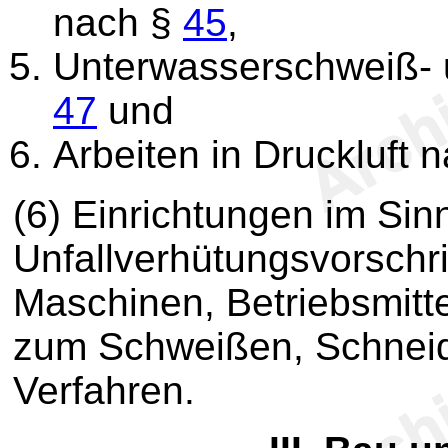
nach §
45
,
Unterwasserschweiß- 
47
und
Arbeiten in Druckluft 
(6) Einrichtungen im Sin
Unfallverhütungsvorschrif
Maschinen, Betriebsmitte
zum Schweißen, Schneid
Verfahren.