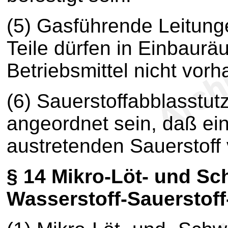
(5) Gasführende Leitun
Teile dürfen in Einbaurä
Betriebsmittel nicht vor
(6) Sauerstoffabblasstut
angeordnet sein, daß ei
austretenden Sauerstoff 
§ 14
Mikro-Löt- und Sch
Wasserstoff-Sauerstof