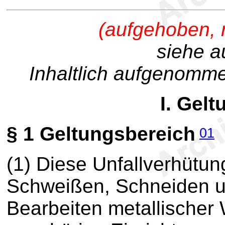
(aufgehoben, n
siehe a
Inhaltlich aufgenom
I. Gel
§ 1
Geltungsbereich
01
(1) Diese Unfallverhütung
Schweißen, Schneiden u
Bearbeiten metallischer