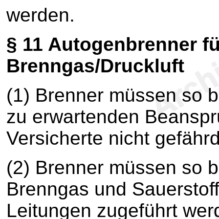
werden.
§ 11
Autogenbrenner fü
Brenngas/Druckluft
(1) Brenner müssen so b
zu erwartenden Beanspr
Versicherte nicht gefähr
(2) Brenner müssen so b
Brenngas und Sauerstoff 
Leitungen zugeführt wer