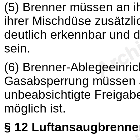
(5) Brenner müssen an i
ihrer Mischdüse zusätzl
deutlich erkennbar und 
sein.
(6) Brenner-Ablegeeinric
Gasabsperrung müssen s
unbeabsichtigte Freigab
möglich ist.
§ 12
Luftansaugbrenne