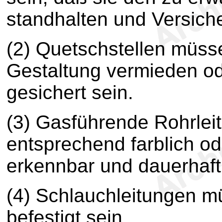
standhalten und Versiche
(2) Quetschstellen müss
Gestaltung vermieden o
gesichert sein.
(3) Gasführende Rohrle
entsprechend farblich ode
erkennbar und dauerhaft
(4) Schlauchleitungen m
befestigt sein.