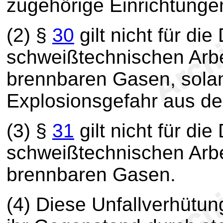
zugehörige Einrichtunge
(2) §
30
gilt nicht für di
schweißtechnischen Arbe
brennbaren Gasen, sola
Explosionsgefahr aus d
(3) §
31
gilt nicht für di
schweißtechnischen Arbe
brennbaren Gasen.
(4) Diese Unfallverhütungs