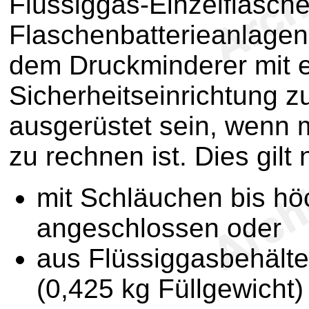
Flüssiggas-Einzelflasch
Flaschenbatterieanlagen
dem Druckminderer mit ei
Sicherheitseinrichtung 
ausgerüstet sein, wenn
zu rechnen ist. Dies gilt
mit Schläuchen bis h
angeschlossen oder
aus Flüssiggasbehälte
(0,425 kg Füllgewicht)