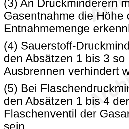
(3) An Druckminderern 
Gasentnahme die Höhe d
Entnahmemenge erkennb
(4) Sauerstoff-Druckmin
den Absätzen 1 bis 3 so 
Ausbrennen verhindert w
(5) Bei Flaschendruckmi
den Absätzen 1 bis 4 de
Flaschenventil der Gasa
sein.