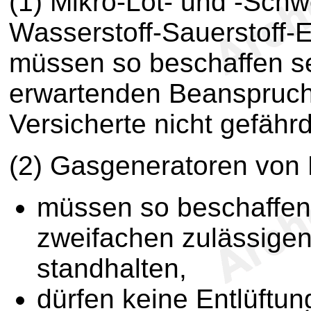
(1) Mikro-Löt- und -Schw
Wasserstoff-Sauerstoff
müssen so beschaffen se
erwartenden Beanspruch
Versicherte nicht gefähr
(2) Gasgeneratoren von
müssen so beschaffen
zweifachen zulässigen
standhalten,
dürfen keine Entlüftu