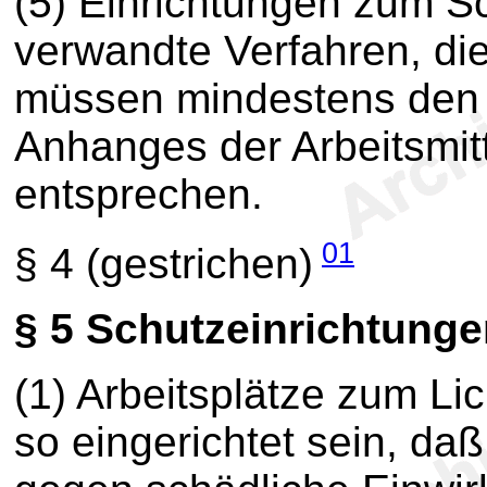
(5) Einrichtungen zum S
verwandte Verfahren, die 
müssen mindestens den
Anhanges der Arbeitsmi
entsprechen.
01
§ 4
(gestrichen)
§ 5
Schutzeinrichtunge
(1) Arbeitsplätze zum 
so eingerichtet sein, daß