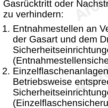
Gasrücktritt oder Nachst
zu verhindern:
Entnahmestellen an Ve
der Gasart und dem D
Sicherheitseinrichtun
(Entnahmestellensich
Einzelflaschenanlagen
Betriebsweise entspr
Sicherheitseinrichtun
(Einzelflaschensicher