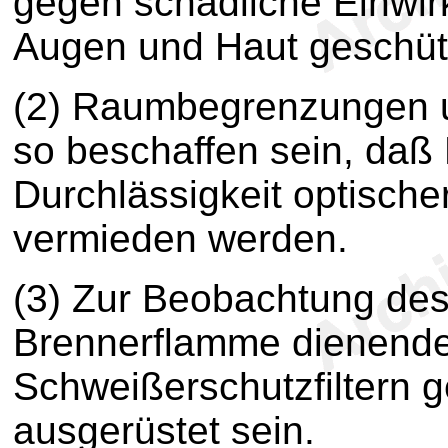
gegen schädliche Einwir
Augen und Haut geschütz
(2) Raumbegrenzungen 
so beschaffen sein, daß 
Durchlässigkeit optisch
vermieden werden.
(3) Zur Beobachtung des
Brennerflamme dienende
Schweißerschutzfiltern g
ausgerüstet sein.