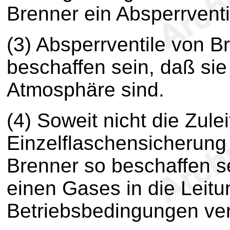
Brenner ein Absperrventi
(3) Absperrventile von 
beschaffen sein, daß si
Atmosphäre sind.
(4) Soweit nicht die Zule
Einzelflaschensicherung
Brenner so beschaffen se
einen Gases in die Leit
Betriebsbedingungen verh