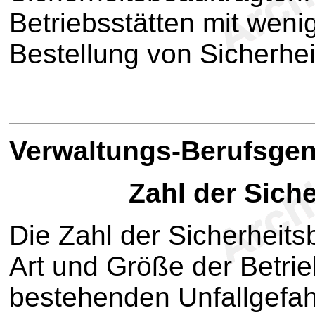
Betriebsstätten mit weni
Bestellung von Sicherhe
V
erwaltungs-Berufsge
Zahl der Sich
Die Zahl der Sicherheitsb
Art und Größe der Betri
bestehenden Unfallgefah