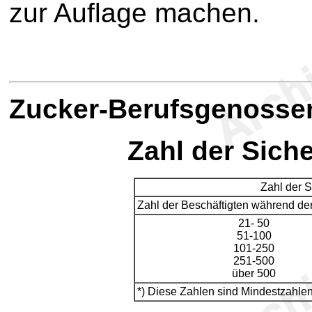
zur Auflage machen.
Z
ucker-Berufsgenosse
Zahl der Sich
Zahl der S
Zahl der Beschäftigten während d
21- 50
51-100
101-250
251-500
über 500
*) Diese Zahlen sind Mindestzahlen