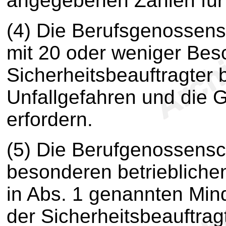
angegebenen Zahlen für j
(4) Die Berufsgenossen
mit 20 oder weniger Besc
Sicherheitsbeauftragter b
Unfallgefahren und die 
erfordern.
(5) Die Berufgenossensch
besonderen betrieblichen
in Abs. 1 genannten Min
der Sicherheitsbeauftrag