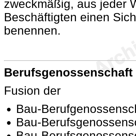
zweckmäßig, aus jeder W
Beschäftigten einen Sich
benennen.
B
erufsgenossenschaft 
Fusion der
Bau-Berufgenossensc
Bau-Berufsgenossens
Bau-Berufsgenossensc