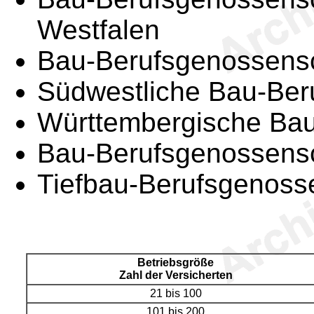
Westfalen
Bau-Berufsgenossensc
Südwestliche Bau-Ber
Württembergische Bau
Bau-Berufsgenossens
Tiefbau-Berufsgenoss
Betriebsgröße
Zahl der Versicherten
21 bis 100
101 bis 200