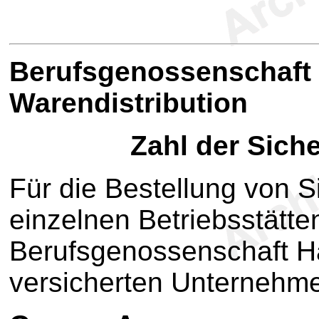
B
erufsgenossenschaft
Warendistribution
Zahl der Sich
Für die Bestellung von S
einzelnen Betriebsstätte
Berufsgenossenschaft Ha
versicherten Unternehme