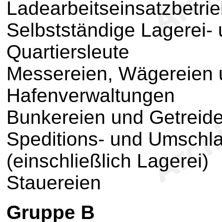
Ladearbeitseinsatzbetri
Selbstständige Lagerei
Quartiersleute
Messereien, Wägereien 
Hafenverwaltungen
Bunkereien und Getreid
Speditions- und Umsch
(einschließlich Lagerei)
Stauereien
Gruppe B