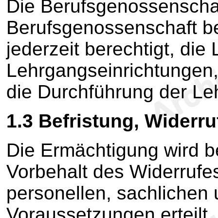
Die Berufsgenossenschaf
Berufsgenossenschaft be
jederzeit berechtigt, di
Lehrgangseinrichtungen, 
die Durchführung der Le
1.3 Befristung, Widerr
Die Ermächtigung wird be
Vorbehalt des Widerrufe
personellen, sachlichen
Voraussetzungen erteilt.