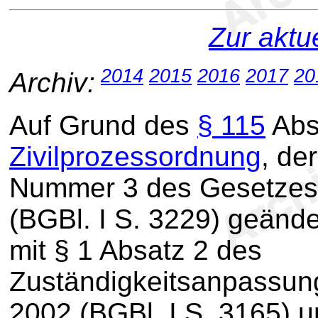
Zur aktu
2014
2015
2016
2017
20
Archiv:
Auf Grund des
§ 115
Abs
Zivilprozessordnung
, de
Nummer 3 des Gesetzes
(BGBl. I S. 3229) geände
mit § 1 Absatz 2 des
Zuständigkeitsanpassun
2002 (BGBl. I S. 3165) 