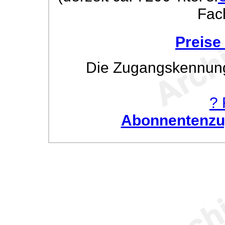
Fac
Preise
Die Zugangskennung w
? 
Abonnentenzug