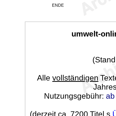
ENDE
umwelt-onli
(Stand
Alle
vollständigen
Text
Jahre
Nutzungsgebühr:
ab
(derzeit ca. 7200 Titel s.