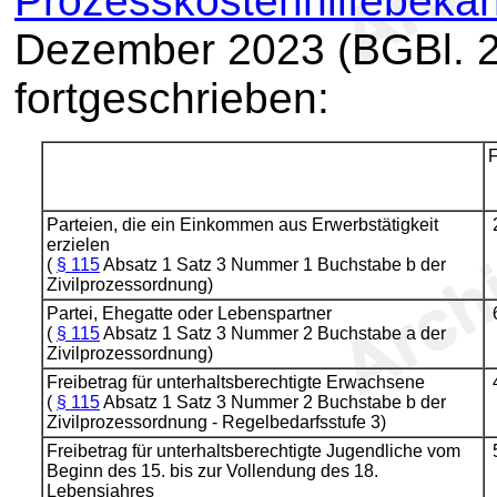
Prozesskostenhilfebek
Dezember 2023 (BGBl. 20
fortgeschrieben:
F
Parteien, die ein Einkommen aus Erwerbstätigkeit
erzielen
(
§ 115
Absatz 1 Satz 3 Nummer 1 Buchstabe b der
Zivilprozessordnung)
Partei, Ehegatte oder Lebenspartner
(
§ 115
Absatz 1 Satz 3 Nummer 2 Buchstabe a der
Zivilprozessordnung)
Freibetrag für unterhaltsberechtigte Erwachsene
(
§ 115
Absatz 1 Satz 3 Nummer 2 Buchstabe b der
Zivilprozessordnung - Regelbedarfsstufe 3)
Freibetrag für unterhaltsberechtigte Jugendliche vom
Beginn des 15. bis zur Vollendung des 18.
Lebensjahres