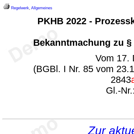
Regelwerk
,
Allgemeines
PKHB 2022 - Prozess
Bekanntmachung zu § 
Vom 17.
(BGBl. I Nr. 85 vom 23.
2843
Gl.-Nr
Zur aktu