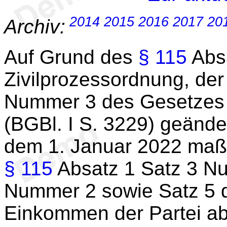
2014
2015
2016
2017
20
Archiv:
Auf Grund des
§ 115
Absa
Zivilprozessordnung, der 
Nummer 3 des Gesetzes
(BGBl. I S. 3229) geände
dem 1. Januar 2022 maß
§ 115
Absatz 1 Satz 3 N
Nummer 2 sowie Satz 5 d
Einkommen der Partei ab