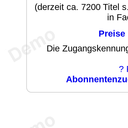
(derzeit ca. 7200 Titel s
in Fa
Preise
Die Zugangskennung w
? 
Abonnentenzug