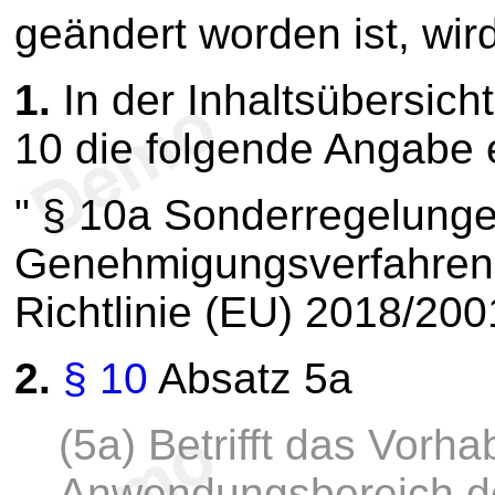
geändert worden ist, wird
1.
In der Inhaltsübersich
10 die folgende Angabe 
" § 10a Sonderregelunge
Genehmigungsverfahren 
Richtlinie (EU) 2018/200
2.
§ 10
Absatz 5a
(5a) Betrifft das Vorh
Anwendungsbereich der