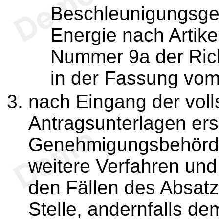
Beschleunigungsgeb
Energie nach Artike
Nummer 9a der Rich
in der Fassung vom 
nach Eingang der voll
Antragsunterlagen erst
Genehmigungsbehörde 
weitere Verfahren und 
den Fällen des Absatz
Stelle, andernfalls dem