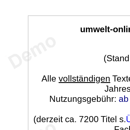
umwelt-onli
(Stand
Alle
vollständigen
Text
Jahre
Nutzungsgebühr:
ab
(derzeit ca. 7200 Titel s.
Fac