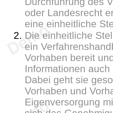
Durchführung des 
oder Landesrecht er
eine einheitliche St
Die einheitliche Ste
ein Verfahrenshand
Vorhaben bereit un
Informationen auch 
Dabei geht sie geso
Vorhaben und Vorh
Eigenversorgung mit 