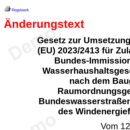
Regelwerk
Änderungstext
Gesetz zur Umsetzung 
(EU) 2023/2413 für Z
Bundes-Immissio
Wasserhaushaltsgese
nach dem Bau
Raumordnungsges
Bundeswasserstraßen
des Windenergie
Vom 12