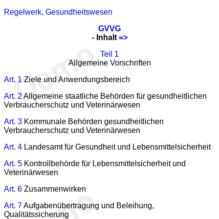
Regelwerk
,
Gesundheitswesen
GVVG
- Inhalt
=>
Teil 1
Allgemeine Vorschriften
Art. 1
Ziele und Anwendungsbereich
Art. 2
Allgemeine staatliche Behörden für gesundheitlichen
Verbraucherschutz und Veterinärwesen
Art. 3
Kommunale Behörden gesundheitlichen
Verbraucherschutz und Veterinärwesen
Art. 4
Landesamt für Gesundheit und Lebensmittelsicherheit
Art. 5
Kontrollbehörde für Lebensmittelsicherheit und
Veterinärwesen
Art. 6
Zusammenwirken
Art. 7
Aufgabenübertragung und Beleihung,
Qualitätssicherung