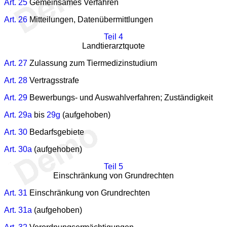
Art. 25
Gemeinsames Verfahren
Art. 26
Mitteilungen, Datenübermittlungen
Teil 4
Landtierarztquote
Art. 27
Zulassung zum Tiermedizinstudium
Art. 28
Vertragsstrafe
Art. 29
Bewerbungs- und Auswahlverfahren; Zuständigkeit
Art. 29a
bis
29g
(aufgehoben)
Art. 30
Bedarfsgebiete
Art. 30a
(aufgehoben)
Teil 5
Einschränkung von Grundrechten
Art. 31
Einschränkung von Grundrechten
Art. 31a
(aufgehoben)