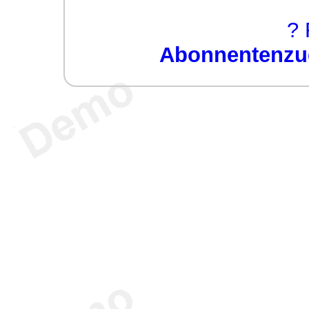
? 
Abonnentenzug