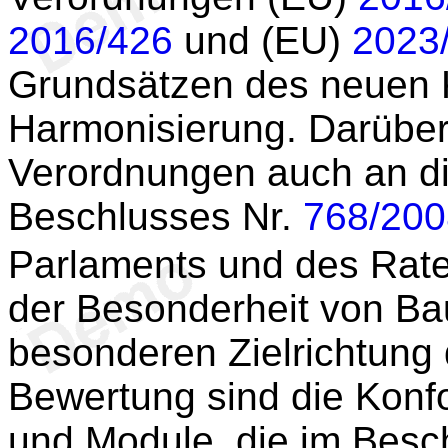
2016/426
und (EU)
2023
Grundsätzen des neuen K
Harmonisierung. Darüber
Verordnungen auch an d
Beschlusses Nr.
768/200
Parlaments und des Rat
der Besonderheit von Ba
besonderen Zielrichtung 
Bewertung sind die Konf
und Module, die im Besc