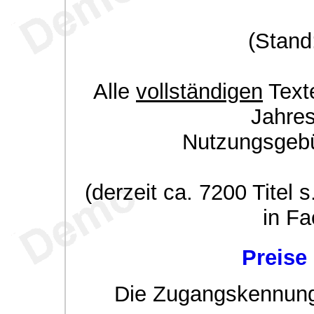
(Stand
Alle
vollständigen
Texte
Jahre
Nutzungsgeb
(derzeit ca. 7200 Titel s
in Fa
Preise
Die Zugangskennung w