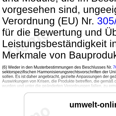
vorgesehen sind, ungeeig
Verordnung (EU) Nr.
305
für die Bewertung und Ü
Leistungsbeständigkeit i
Merkmale von Bauprodukt
(6) Weder in den Musterbestimmungen des Beschlusses Nr.
7
sektorspezifischen Harmonisierungsrechtsvorschriften der Un
sollen. Es ist daher angebracht, gezielte Anpassungen der 
Auswirkungen von Krisen, die Produkte betreffen, die gemäß
wurden und unter die geänderten Verordnungen fallen, zu erm
umwelt-onli