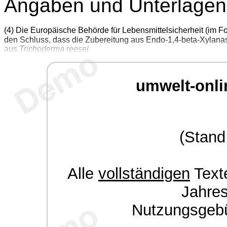
Angaben und Unterlagen 
(4) Die Europäische Behörde für Lebensmittelsicherheit (im 
den Schluss, dass die Zubereitung aus Endo-1,4-beta-Xylana
aus
Trichoderma reesei
umwelt-onli
(Stand
Alle
vollständigen
Texte
Jahre
Nutzungsgeb