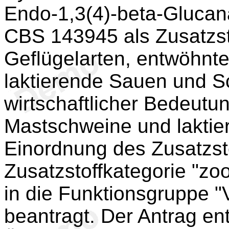
Endo-1,3(4)-beta-Gluca
CBS 143945 als Zusatzstof
Geflügelarten, entwöhnt
laktierende Sauen und S
wirtschaftlicher Bedeutu
Mastschweine und laktier
Einordnung des Zusatzsto
Zusatzstoffkategorie "zo
in die Funktionsgruppe "
beantragt. Der Antrag ent