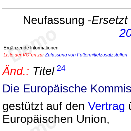
Neufassung -
Ersetz
2
Ergänzende Informationen
Liste der VO"en zur
Zulassung von Futtermittelzusatzstoffen
24
Änd.:
Titel
Die Europäische Kommis
gestützt auf den
Vertrag
ü
Europäischen Union,