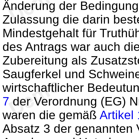
Änderung der Bedingunge
Zulassung die darin bes
Mindestgehalt für Truth
des Antrags war auch di
Zubereitung als Zusatzstof
Saugferkel und Schweine
wirtschaftlicher Bedeut
7
der Verordnung (EG) N
waren die gemäß
Artikel
Absatz 3 der genannten