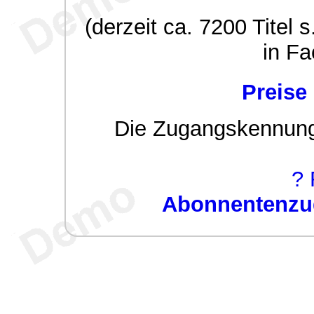
(derzeit ca. 7200 Titel s
in Fa
Preise
Die Zugangskennung w
? 
Abonnentenzug